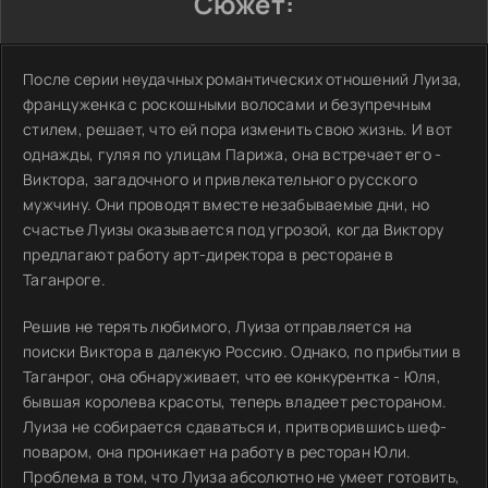
Сюжет:
После серии неудачных романтических отношений Луиза,
француженка с роскошными волосами и безупречным
стилем, решает, что ей пора изменить свою жизнь. И вот
однажды, гуляя по улицам Парижа, она встречает его -
Виктора, загадочного и привлекательного русского
мужчину. Они проводят вместе незабываемые дни, но
счастье Луизы оказывается под угрозой, когда Виктору
предлагают работу арт-директора в ресторане в
Таганроге.
Решив не терять любимого, Луиза отправляется на
поиски Виктора в далекую Россию. Однако, по прибытии в
Таганрог, она обнаруживает, что ее конкурентка - Юля,
бывшая королева красоты, теперь владеет рестораном.
Луиза не собирается сдаваться и, притворившись шеф-
поваром, она проникает на работу в ресторан Юли.
Проблема в том, что Луиза абсолютно не умеет готовить,