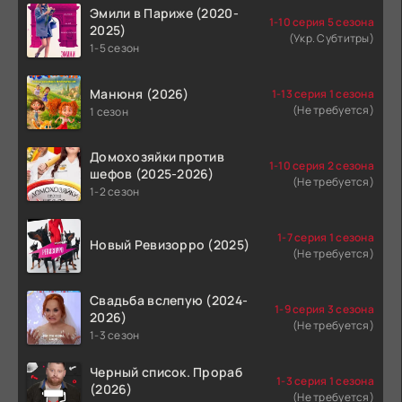
Эмили в Париже (2020-
1-10 серия 5 сезона
2025)
(Укр. Субтитры)
1-5 сезон
Манюня (2026)
1-13 серия 1 сезона
(Не требуется)
1 сезон
Домохозяйки против
1-10 серия 2 сезона
шефов (2025-2026)
(Не требуется)
1-2 сезон
1-7 серия 1 сезона
Новый Ревизорро (2025)
(Не требуется)
Свадьба вслепую (2024-
1-9 серия 3 сезона
2026)
(Не требуется)
1-3 сезон
Черный список. Прораб
1-3 серия 1 сезона
(2026)
(Не требуется)