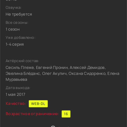
Озвучка:
Не требуется
Все сезоны:
1 сезон
Уже добавлено:
1-4 серия
Актёрский состав:
Сесиль Плеже, Евгений Пронин, Алексей Демидов,
Эвелина Блёданс, Олег Акулич, Оксана Сидоренко, Елена
Муравьева
Дата выхода:
1 мая 2017
Качество:
WEB-DL
Возрастное ограничение:
16