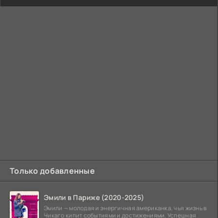
Только добавленные
Эмили в Париже (2020-2025)
Эмили — молодая и энергичная американка, чья жизнь в
Чикаго кипит событиями и достижениями. Успешная