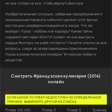
но она готова на все, чтобы вернуть Виктора.
Изобретательные ситуации, забавные недоразумения и
неожиданные повороты событий сделают этот фильм
настоящим шедевром комедийного жанра. Что же
выберет Луиза - любовь или карьеру? Какие тайны
скрывает ресторан Юли? И сумеет ли она выиграть
сердце Виктора, не умея готовить? Узнайте ответы на все
вопросы, следя за захватывающими приключениями
Луизы в романтической комедии "В поисках любви и
рецептов".
Смотреть Французская кулинария (2014)
онлайн
!!!!:
ЕСЛИ КАКОЙ-ТО ПЛЕЕР НЕДОСТУПЕН ПО ОПРЕДЕЛЕННОЙ
ПРИЧИНЕ, ВЫБИРАЙТЕ ДРУГОЙ ИЗ СПИСКА
Плеер (4K,HD)
Плеер 3
Плеер 5
Трейлер