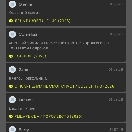
Glenna
01.08.26
Классный фильм.
ДЕНЬ РАЗОБЛАЧЕНИЯ (2026)
Cornelius
01.08.26
Хороший фильм, интересный сюжет, и хорошая игра
Елизаветы Боярской .
ТОННЕЛЬ (2025)
Zane
01.08.26
а чего. Прикольный.
СТЮАРТ БЛУМ НЕ СМОГ СПАСТИ ВСЕЛЕННУЮ (2026)
Lamont
01.08.26
Дед ты гигант
РЫЦАРЬ СЕМИ КОРОЛЕВСТВ (2026)
Berry
31.07.26