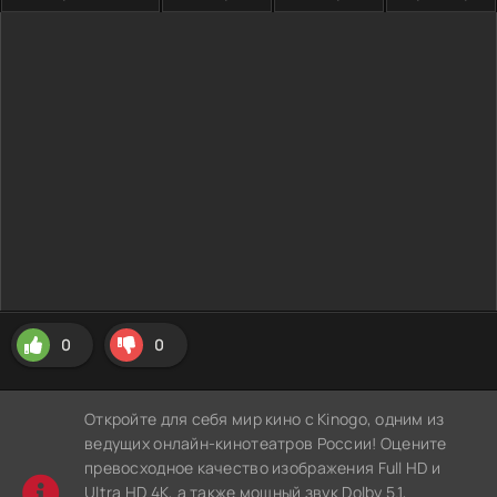
0
0
Откройте для себя мир кино с Kinogo, одним из
ведущих онлайн-кинотеатров России! Оцените
превосходное качество изображения Full HD и
Ultra HD 4K, а также мощный звук Dolby 5.1,