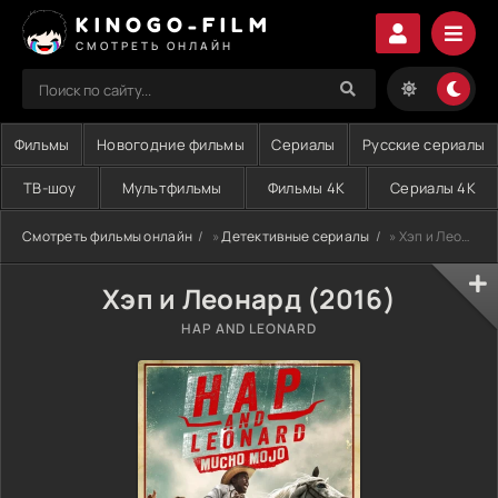
KINOGO-FILM
СМОТРЕТЬ ОНЛАЙН
Фильмы
Новогодние фильмы
Сериалы
Русские сериалы
ТВ-шоу
Мультфильмы
Фильмы 4K
Сериалы 4K
Смотреть фильмы онлайн
»
Детективные сериалы
» Хэп и Леонард (2016)
Хэп и Леонард (2016)
HAP AND LEONARD