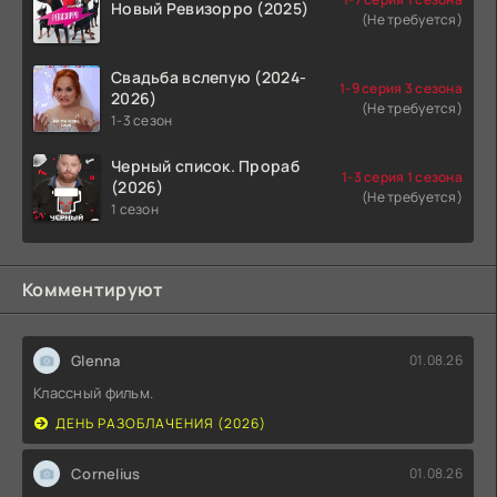
Новый Ревизорро (2025)
(Не требуется)
Свадьба вслепую (2024-
1-9 серия 3 сезона
2026)
(Не требуется)
1-3 сезон
Черный список. Прораб
1-3 серия 1 сезона
(2026)
(Не требуется)
1 сезон
Комментируют
Glenna
01.08.26
Классный фильм.
ДЕНЬ РАЗОБЛАЧЕНИЯ (2026)
Cornelius
01.08.26