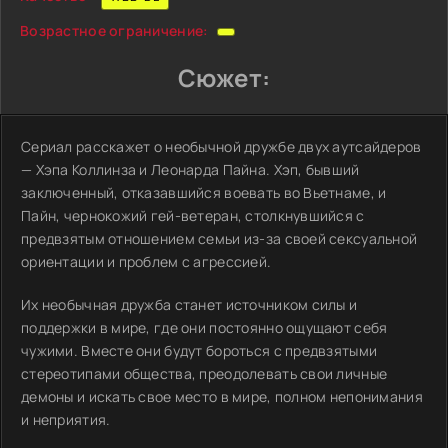
Возрастное ограничение:
Сюжет:
Сериал расскажет о необычной дружбе двух аутсайдеров
— Хэпа Коллинза и Леонарда Пайна. Хэп, бывший
заключенный, отказавшийся воевать во Вьетнаме, и
Пайн, чернокожий гей-ветеран, столкнувшийся с
предвзятым отношением семьи из-за своей сексуальной
ориентации и проблем с агрессией.
Их необычная дружба станет источником силы и
поддержки в мире, где они постоянно ощущают себя
чужими. Вместе они будут бороться с предвзятыми
стереотипами общества, преодолевать свои личные
демоны и искать свое место в мире, полном непонимания
и неприятия.