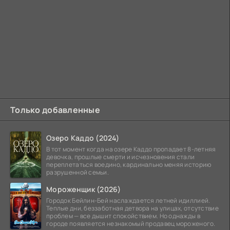
Только добавленные
Озеро Каддо (2024)
В тот момент когда на озере Каддо пропадает 8-летняя
девочка, прошлые смерти и исчезновения стали
переплетаться воедино, кардинально меняя историю
разрушенной семьи.
Мороженщик (2026)
Городок Бейлин-Бей наслаждается летней идиллией.
Теплые дни, беззаботная детвора на улицах, отсутствие
проблем — все дышит спокойствием. Но однажды в
городе появляется незнакомый продавец мороженого.