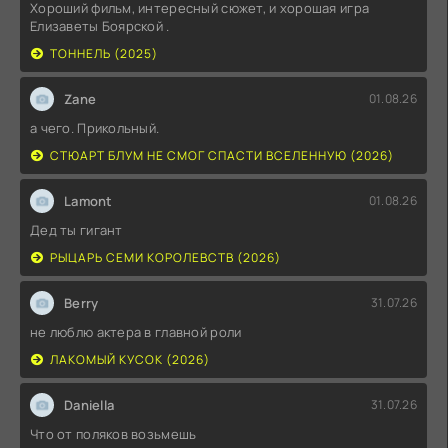
Хороший фильм, интересный сюжет, и хорошая игра
Елизаветы Боярской .
ТОННЕЛЬ (2025)
Zane
01.08.26
а чего. Прикольный.
СТЮАРТ БЛУМ НЕ СМОГ СПАСТИ ВСЕЛЕННУЮ (2026)
Lamont
01.08.26
Дед ты гигант
РЫЦАРЬ СЕМИ КОРОЛЕВСТВ (2026)
Berry
31.07.26
не люблю актера в главной роли
ЛАКОМЫЙ КУСОК (2026)
Daniella
31.07.26
Что от поляков возьмешь