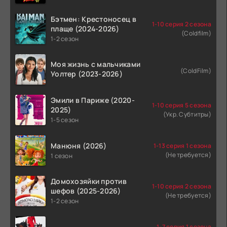
Бэтмен: Крестоносец в
1-10 серия 2 сезона
плаще (2024-2026)
(Coldfilm)
1-2 сезон
Моя жизнь с мальчиками
(ColdFilm)
Уолтер (2023-2026)
Эмили в Париже (2020-
1-10 серия 5 сезона
2025)
(Укр. Субтитры)
1-5 сезон
Манюня (2026)
1-13 серия 1 сезона
(Не требуется)
1 сезон
Домохозяйки против
1-10 серия 2 сезона
шефов (2025-2026)
(Не требуется)
1-2 сезон
1-7 серия 1 сезона