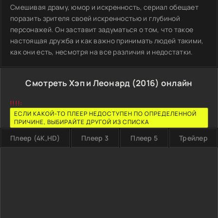
Смешивая драму, юмор и искренность, сериал обещает
поразить зрителя своей искренностью и глубиной
персонажей. Он заставит задуматься о том, что такое
настоящая дружба и как важно принимать людей такими,
как они есть, несмотря на все различия и недостатки.
Смотреть Хэп и Леонард (2016) онлайн
!!!!:
ЕСЛИ КАКОЙ-ТО ПЛЕЕР НЕДОСТУПЕН ПО ОПРЕДЕЛЕННОЙ
ПРИЧИНЕ, ВЫБИРАЙТЕ ДРУГОЙ ИЗ СПИСКА
Плеер (4K,HD)
Плеер 3
Плеер 5
Трейлер