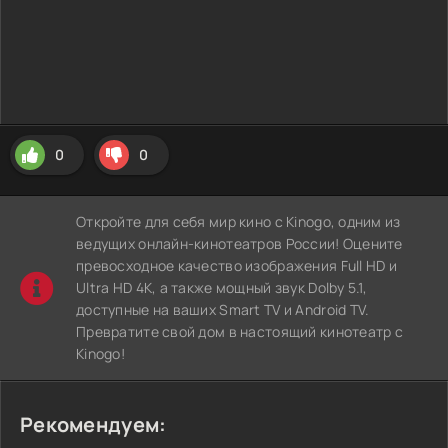
0
0
Откройте для себя мир кино с Kinogo, одним из
ведущих онлайн-кинотеатров России! Оцените
превосходное качество изображения Full HD и
Ultra HD 4K, а также мощный звук Dolby 5.1,
доступные на ваших Smart TV и Android TV.
Превратите свой дом в настоящий кинотеатр с
Kinogo!
Рекомендуем: