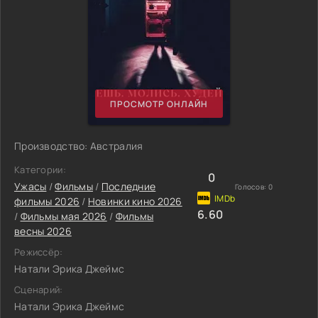
ПРОСМОТР ОНЛАЙН
Производство: Австралия
Категории:
0
Ужасы
/
Фильмы
/
Последние
Голосов:
0
фильмы 2026
/
Новинки кино 2026
6.60
/
Фильмы мая 2026
/
Фильмы
весны 2026
Режиссёр:
Натали Эрика Джеймс
Сценарий:
Натали Эрика Джеймс