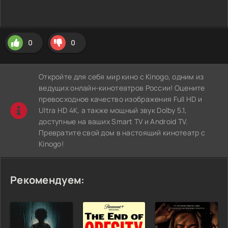
0
0
Откройте для себя мир кино с Kinogo, одним из
ведущих онлайн-кинотеатров России! Оцените
превосходное качество изображения Full HD и
Ultra HD 4K, а также мощный звук Dolby 5.1,
доступные на ваших Smart TV и Android TV.
Превратите свой дом в настоящий кинотеатр с
Kinogo!
Рекомендуем: