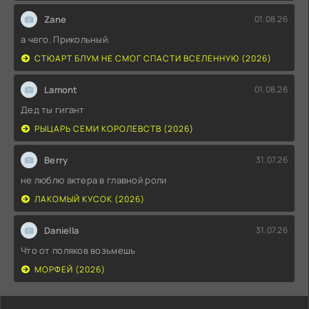
Zane
01.08.26
а чего. Прикольный.
СТЮАРТ БЛУМ НЕ СМОГ СПАСТИ ВСЕЛЕННУЮ (2026)
Lamont
01.08.26
Дед ты гигант
РЫЦАРЬ СЕМИ КОРОЛЕВСТВ (2026)
Berry
31.07.26
не люблю актера в главной роли
ЛАКОМЫЙ КУСОК (2026)
Daniella
31.07.26
Что от поляков возьмешь
МОРФЕЙ (2026)