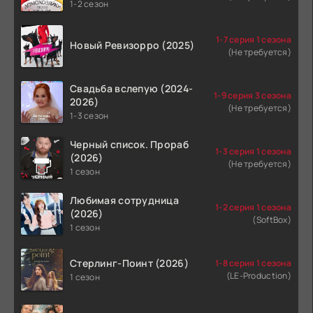
1-2 сезон
1-7 серия 1 сезона
Новый Ревизорро (2025)
(Не требуется)
Свадьба вслепую (2024-
1-9 серия 3 сезона
2026)
(Не требуется)
1-3 сезон
Черный список. Прораб
1-3 серия 1 сезона
(2026)
(Не требуется)
1 сезон
Любимая сотрудница
1-2 серия 1 сезона
(2026)
(SoftBox)
1 сезон
Стерлинг-Поинт (2026)
1-8 серия 1 сезона
(LE-Production)
1 сезон