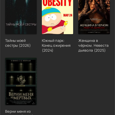
Тайны моей
Южный парк:
Женщина в
сестры (2026)
Конец ожирения
чёрном. Невеста
(2024)
дьявола (2025)
Верни меня из