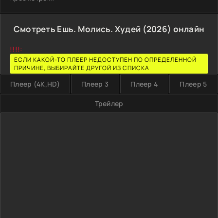
Смотреть Ешь. Молись. Худей (2026) онлайн
!!!!:
ЕСЛИ КАКОЙ-ТО ПЛЕЕР НЕДОСТУПЕН ПО ОПРЕДЕЛЕННОЙ
ПРИЧИНЕ, ВЫБИРАЙТЕ ДРУГОЙ ИЗ СПИСКА
Плеер (4K,HD)
Плеер 3
Плеер 4
Плеер 5
Трейлер