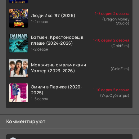
1-8 серия 2 сезона
Люди Икс '97 (2026)
(Dragon Money
1-2 сезон
Studio)
Бэтмен: Крестоносец в
1-10 серия 2 сезона
плаще (2024-2026)
(Coldfilm)
1-2 сезон
Моя жизнь с мальчиками
(ColdFilm)
Уолтер (2023-2026)
Эмили в Париже (2020-
1-10 серия 5 сезона
2025)
(Укр. Субтитры)
1-5 сезон
Комментируют