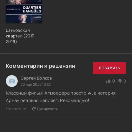
Банковский
квартал (2017-
2019)
Комментарии и рецензии
ДОБАВИТЬ
Сергей Волков
0
0
20 мая 2026 13:00
Классный фильм! Атмосфера просто 🔥, а история
Арнау реально цепляет. Рекомендую!
Ответить
Цитировать