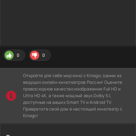
0
0
Откройте для себя мир кино с Kinogo, одним из
ведущих онлайн-кинотеатров России! Оцените
превосходное качество изображения Full HD и
Ultra HD 4K, а также мощный звук Dolby 5.1,
доступные на ваших Smart TV и Android TV.
Превратите свой дом в настоящий кинотеатр с
Kinogo!