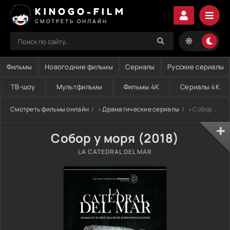
KINOGO-FILM
СМОТРЕТЬ ОНЛАЙН
Фильмы
Новогодние фильмы
Сериалы
Русские сериалы
ТВ-шоу
Мультфильмы
Фильмы 4K
Сериалы 4K
Смотреть фильмы онлайн
»
Драматические сериалы
» Собор у моря (2018)
Собор у моря (2018)
LA CATEDRAL DEL MAR