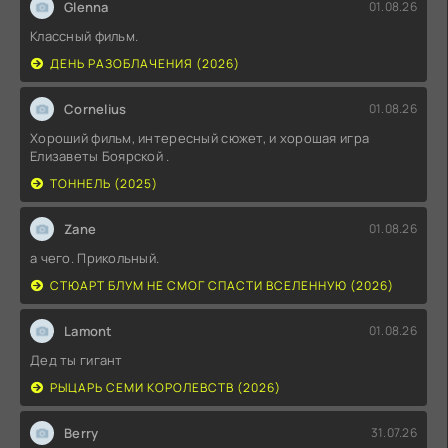
Glenna
01.08.26
Классный фильм.
ДЕНЬ РАЗОБЛАЧЕНИЯ (2026)
Cornelius
01.08.26
Хороший фильм, интересный сюжет, и хорошая игра
Елизаветы Боярской .
ТОННЕЛЬ (2025)
Zane
01.08.26
а чего. Прикольный.
СТЮАРТ БЛУМ НЕ СМОГ СПАСТИ ВСЕЛЕННУЮ (2026)
Lamont
01.08.26
Дед ты гигант
РЫЦАРЬ СЕМИ КОРОЛЕВСТВ (2026)
Berry
31.07.26