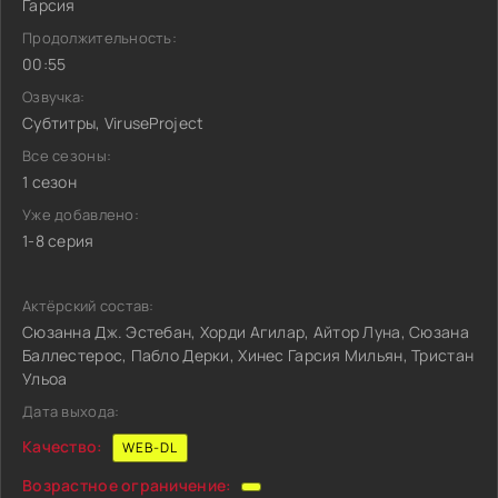
Гарсия
Продолжительность:
00:55
Озвучка:
Субтитры, ViruseProject
Все сезоны:
1 сезон
Уже добавлено:
1-8 серия
Актёрский состав:
Сюзанна Дж. Эстебан, Хорди Агилар, Айтор Луна, Сюзана
Баллестерос, Пабло Дерки, Хинес Гарсия Мильян, Тристан
Ульоа
Дата выхода:
Качество:
WEB-DL
Возрастное ограничение: