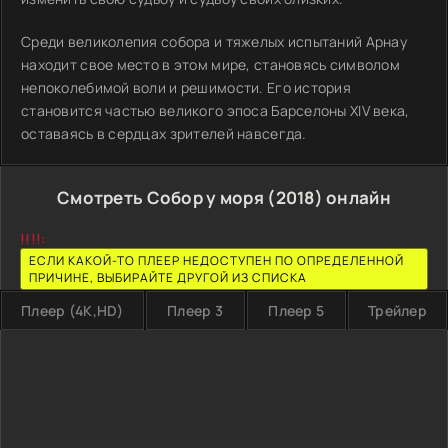
Среди великолепия собора и тяжелых испытаний Арнау
находит свое место в этом мире, становясь символом
непоколебимой воли и решимости. Его история
становится частью великого эпоса Барселоны XIV века,
оставаясь в сердцах зрителей навсегда.
Смотреть Собор у моря (2018) онлайн
!!!!:
ЕСЛИ КАКОЙ-ТО ПЛЕЕР НЕДОСТУПЕН ПО ОПРЕДЕЛЕННОЙ
ПРИЧИНЕ, ВЫБИРАЙТЕ ДРУГОЙ ИЗ СПИСКА
Плеер (4K,HD)
Плеер 3
Плеер 5
Трейлер