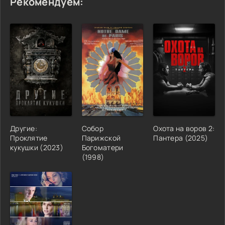
Рекомендуем:
Другие:
Собор
Охота на воров 2:
Проклятие
Парижской
Пантера (2025)
кукушки (2023)
Богоматери
(1998)