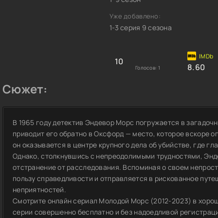
Уже добавлено:
1-3 серия 9 сезона
10
8.60
Голосов:
1
Сюжет:
В 1965 году детектив Эндевор Морс погружается в загадочн
приводит его обратно в Оксфорд — место, которое вскоре о
он оказывается в центре крупного дела об убийстве, где г
Однако, столкнувшись с непреодолимыми трудностями, Энде
отстранение от расследования. Вспоминая о своем непрос
пользу справедливости и отправляется в рискованное путе
неприятностей.
Смотрите онлайн сериал Молодой Морс (2012-2023) в хороше
серии совершенно бесплатно и без надоедливой регистрации