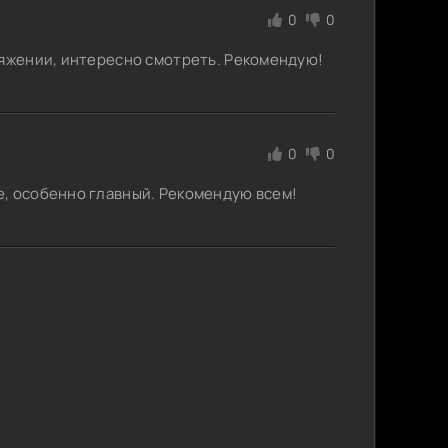
0
0
ряжении, интересно смотреть. Рекомендую!
0
0
е, особенно главный. Рекомендую всем!