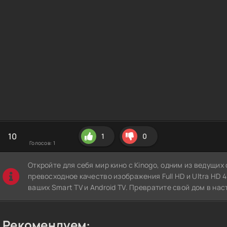
10
1
0
Голосов:
1
Откройте для себя мир кино с Kinogo, одним из ведущи
превосходное качество изображения Full HD и Ultra HD 4K
ваших Smart TV и Android TV. Превратите свой дом в нас
Рекомендуем: