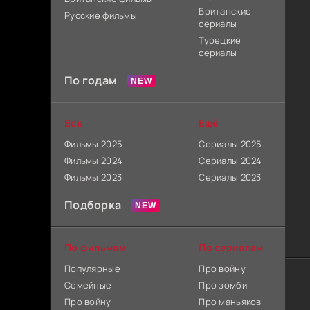
Британские
Русские фильмы
сериалы
Турецкие
сериалы
По годам
Все
Ещё
Фильмы 2025
Сериалы 2025
Фильмы 2024
Сериалы 2024
Фильмы 2023
Сериалы 2023
Подборка
По фильмам
По сериалам
Популярные
Про войну
Семейные
Про зомби
Про войну
Про маньяков