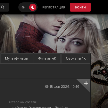
РЕГИСТРАЦИЯ
ВОЙТИ
Мультфильмы
Фильмы 4K
Сериалы 4K
18 фев 2026, 10:19
Актёрский состав:
Шон Эванс, Роджер Аллам, Джеймс