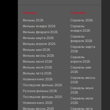
Фильмы
Сериалы
Фильмы 2026
Сериалы 2026
Фильмы января 2026
Сериалы
января 2026
Фильмы февраля 2026
Сериалы
Фильмы марта 2026
февраля 2026
Фильмы апреля 2026
Сериалы марта
Фильмы мая 2026
2026
Фильмы весны 2026
Сериалы
Фильмы июня 2026
апреля 2026
Фильмы июля 2026
Сериалы мая
2026
Фильмы лета 2026
Сериалы весны
Новинки кино 2026
2026
Последние фильмы 2026
Сериалы июня
Русские фильмы 2026
2026
Последние фильмы 2025
Сериалы июля
Новинки кино 2025
2026
Фильмы весны 2025
Сериалы лета