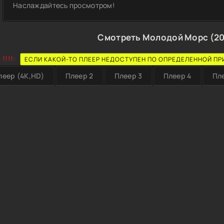
Наслаждайтесь просмотром!
Смотреть Молодой Морс (20
!!!!:
ЕСЛИ КАКОЙ-ТО ПЛЕЕР НЕДОСТУПЕН ПО ОПРЕДЕЛЕННОЙ ПР
леер (4K,HD)
Плеер 2
Плеер 3
Плеер 4
Пл