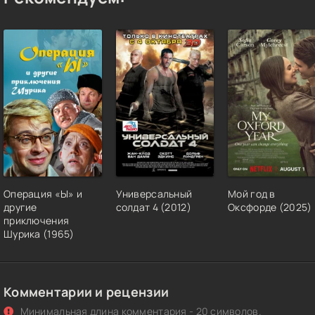
Операция «Ы» и
Универсальный
Мой год в
другие
солдат 4 (2012)
Оксфорде (2025)
приключения
Шурика (1965)
Комментарии и рецензии
Минимальная длина комментария - 20 символов.