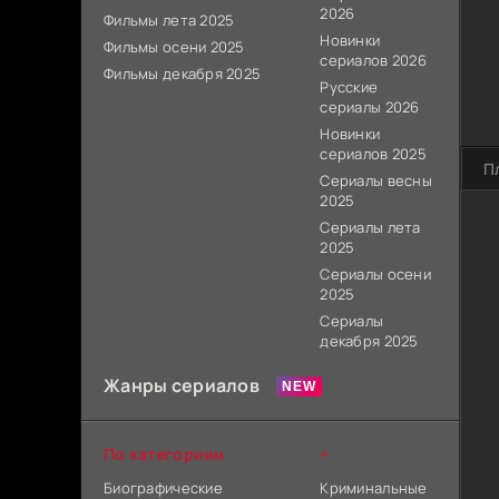
2026
Фильмы лета 2025
Новинки
Фильмы осени 2025
сериалов 2026
Фильмы декабря 2025
Русские
сериалы 2026
Новинки
сериалов 2025
П
Сериалы весны
2025
Сериалы лета
2025
Сериалы осени
2025
Сериалы
декабря 2025
Жанры сериалов
По категориям
+
Биографические
Криминальные