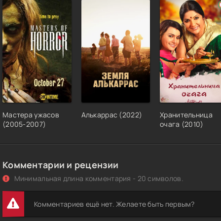
Мастера ужасов
Алькаррас (2022)
Хранительница
(2005-2007)
очага (2010)
Комментарии и рецензии
Минимальная длина комментария - 20 символов.
Комментариев ещё нет. Желаете быть первым?