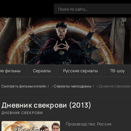
ие фильмы
Сериалы
Русские сериалы
ТВ-шоу
Смотреть фильмы онлайн
»
Сериалы-мелодрамы
» Дневник свекрови
Дневник свекрови (2013)
ДНЕВНИК СВЕКРОВИ
Производство: Россия