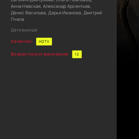
Анна Невская, Александр Арсентьев,
Денис Васильев, Дарья Иванова, Дмитрий
Пчела
Дата выхода:
Качество:
HDTV
Возрастное ограничение:
12