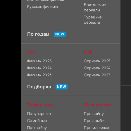
Британские
Русские фильмы
сериалы
Турецкие
сериалы
По годам
Все
Ещё
Фильмы 2025
Сериалы 2025
Фильмы 2024
Сериалы 2024
Фильмы 2023
Сериалы 2023
Подборка
По фильмам
По сериалам
Популярные
Про войну
Семейные
Про зомби
Про войну
Про маньяков