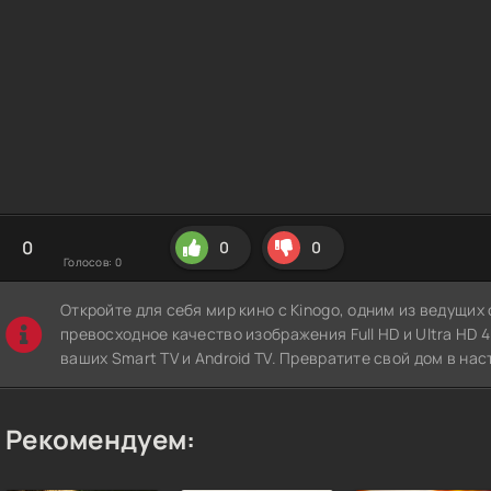
0
0
0
Голосов:
0
Откройте для себя мир кино с Kinogo, одним из ведущи
превосходное качество изображения Full HD и Ultra HD 4K
ваших Smart TV и Android TV. Превратите свой дом в нас
Рекомендуем: