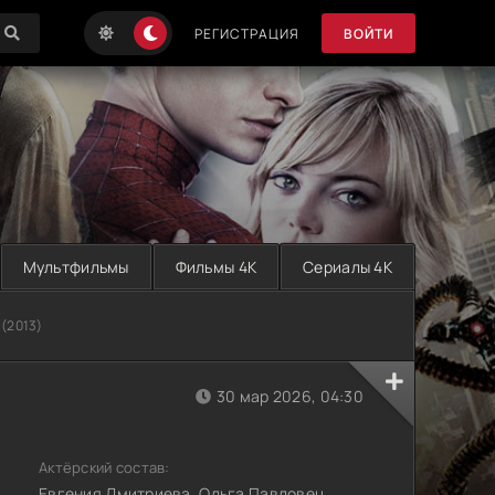
РЕГИСТРАЦИЯ
ВОЙТИ
Мультфильмы
Фильмы 4K
Сериалы 4K
 (2013)
30 мар 2026, 04:30
Актёрский состав:
Евгения Дмитриева, Ольга Павловец,