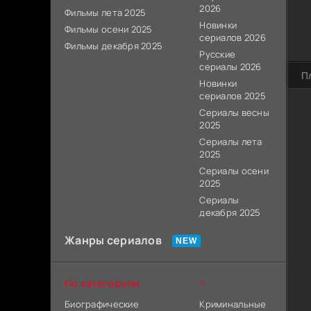
2026
Фильмы лета 2025
Новинки
Фильмы осени 2025
сериалов 2026
Фильмы декабря 2025
Русские
сериалы 2026
П
Новинки
сериалов 2025
Сериалы весны
2025
Сериалы лета
2025
Сериалы осени
2025
Сериалы
декабря 2025
Жанры сериалов
По категориям
+
Биографические
Криминальные