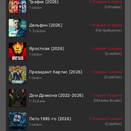
Трафик (2026)
1-5 серия 1 сезона
(Ultradox)
1 сезон
Дельфин (2026)
1-8 серия 3 сезона
(Не требуется)
1-3 сезон
Яростная (2026)
1-4 серия 1 сезона
(Coldfilm)
1 сезон
Президент Кертис (2026)
1-2 серия 1 сезона
(ColdFilm)
1 сезон
Дом Дракона (2022-2026)
1-7 серия 3 сезона
(HDrezka Studio)
1-3 сезон
Лето 1985-го (2026)
1-6 серия 1 сезона
(Coldfilm)
1 сезон