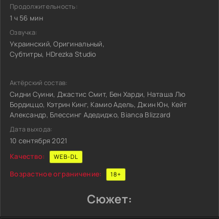
Продолжительность:
1 ч 56 мин
Озвучка:
Украинский, Оригинальный,
Субтитры, HDrezka Studio
Актёрский состав:
Сидни Суини, Джастис Смит, Бен Харди, Наташа Лю
Бордиццо, Кэтрин Кинг, Камио Адель, Джин Юн, Кейт
Александр, Блессинг Адедиджо, Bianca Blizzard
Дата выхода:
10 сентября 2021
Качество:
WEB-DL
Возрастное ограничение:
18+
Сюжет: