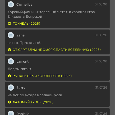
Cornelius
01.08.26
Хороший фильм, интересный сюжет, и хорошая игра
Елизаветы Боярской .
ТОННЕЛЬ (2025)
Zane
01.08.26
а чего. Прикольный.
СТЮАРТ БЛУМ НЕ СМОГ СПАСТИ ВСЕЛЕННУЮ (2026)
Lamont
01.08.26
Дед ты гигант
РЫЦАРЬ СЕМИ КОРОЛЕВСТВ (2026)
Berry
31.07.26
не люблю актера в главной роли
ЛАКОМЫЙ КУСОК (2026)
Daniella
31.07.26