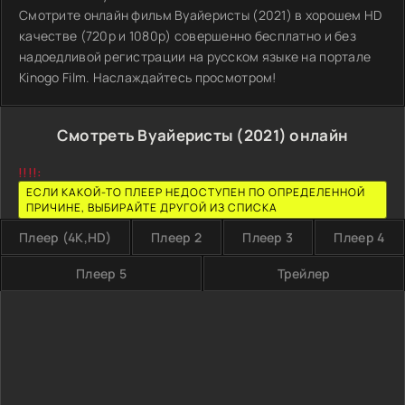
Смотрите онлайн фильм Вуайеристы (2021) в хорошем HD
качестве (720p и 1080p) совершенно бесплатно и без
надоедливой регистрации на русском языке на портале
Kinogo Film. Наслаждайтесь просмотром!
Смотреть Вуайеристы (2021) онлайн
!!!!:
ЕСЛИ КАКОЙ-ТО ПЛЕЕР НЕДОСТУПЕН ПО ОПРЕДЕЛЕННОЙ
ПРИЧИНЕ, ВЫБИРАЙТЕ ДРУГОЙ ИЗ СПИСКА
Плеер (4K,HD)
Плеер 2
Плеер 3
Плеер 4
Плеер 5
Трейлер