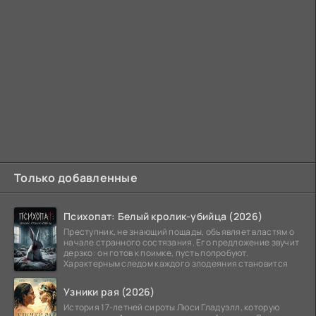
Только добавленные
Психопат: Белый кролик-убийца (2026)
Преступник, не знающий пощады, объявляет властям о
начале странного состязания. Его предложение звучит
дерзко: он готов к поимке, пусть попробуют.
Характерным следом каждого злодеяния становится
Узники рая (2026)
История 17-летней сироты Люси Гладуэлл, которую