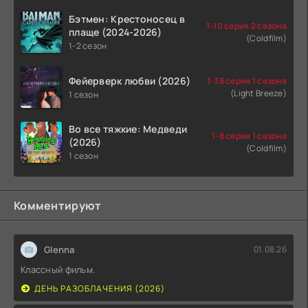
Бэтмен: Крестоносец в
1-10 серия 2 сезона
плаще (2024-2026)
(Coldfilm)
1-2 сезон
Фейерверк любви (2026)
1-36 серия 1 сезона
(Light Breeze)
1 сезон
Во все тяжкие: Медведи
1-8 серия 1 сезона
(2026)
(Coldfilm)
1 сезон
Комментируют
Glenna
01.08.26
Классный фильм.
ДЕНЬ РАЗОБЛАЧЕНИЯ (2026)