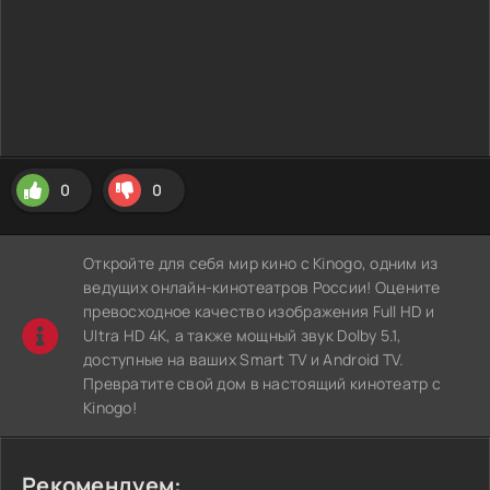
0
0
Откройте для себя мир кино с Kinogo, одним из
ведущих онлайн-кинотеатров России! Оцените
превосходное качество изображения Full HD и
Ultra HD 4K, а также мощный звук Dolby 5.1,
доступные на ваших Smart TV и Android TV.
Превратите свой дом в настоящий кинотеатр с
Kinogo!
Рекомендуем: