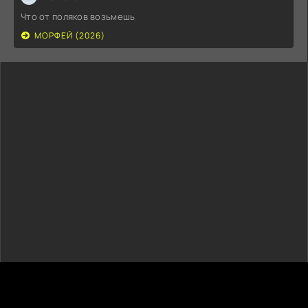
Что от поляков возьмешь
МОРФЕЙ (2026)