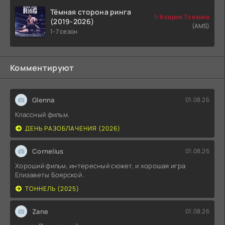
Тёмная сторона ринга
1-6 серия 7 сезона
(2019-2026)
(AMS)
1-7 сезон
Комментируют
Glenna
01.08.26
Классный фильм.
ДЕНЬ РАЗОБЛАЧЕНИЯ (2026)
Cornelius
01.08.26
Хороший фильм, интересный сюжет, и хорошая игра
Елизаветы Боярской .
ТОННЕЛЬ (2025)
Zane
01.08.26