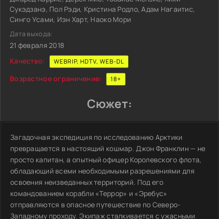
Сукэдзанэ, Пол Рэди, Кристина Родло, Адам Нагаитис,
Синго Усами, Иэн Харт, Наоко Мори
Дата выхода:
21 февраля 2018
Качество:
WEBRIP, HDTV, WEB-DL
Возрастное ограничение:
18+
Сюжет:
Загадочная экспедиция по исследованию Арктики
превращается в настоящий кошмар. Джон Франклин — не
просто капитан, а опытный офицер Королевского флота,
обладающий всеми необходимыми разрешениями для
освоения неизведанных территорий. Под его
командованием корабли «Террор» и «Эребус»
отправляются в опасное путешествие по Северо-
Западному проходу. Экипаж сталкивается с ужасными