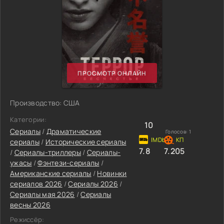
ПРОСМОТР ОНЛАЙН
Производство: США
Категории:
10
Сериалы
/
Драматические
Голосов:
1
сериалы
/
Исторические сериалы
7.8
7.205
/
Сериалы-триллеры
/
Сериалы-
ужасы
/
Фэнтези-сериалы
/
Американские сериалы
/
Новинки
сериалов 2026
/
Сериалы 2026
/
Сериалы мая 2026
/
Сериалы
весны 2026
Режиссёр: