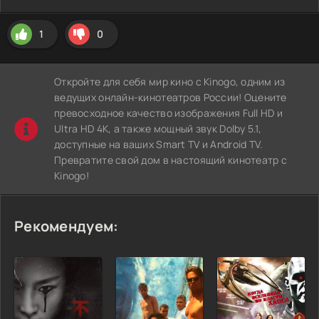
1
0
Откройте для себя мир кино с Kinogo, одним из
ведущих онлайн-кинотеатров России! Оцените
превосходное качество изображения Full HD и
Ultra HD 4K, а также мощный звук Dolby 5.1,
доступные на ваших Smart TV и Android TV.
Превратите свой дом в настоящий кинотеатр с
Kinogo!
Рекомендуем: