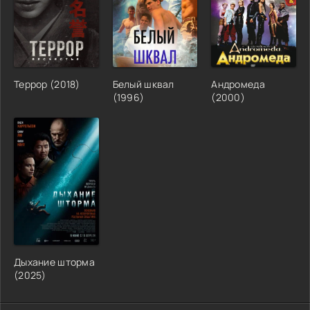
Террор (2018)
Белый шквал
Андромеда
(1996)
(2000)
Дыхание шторма
(2025)