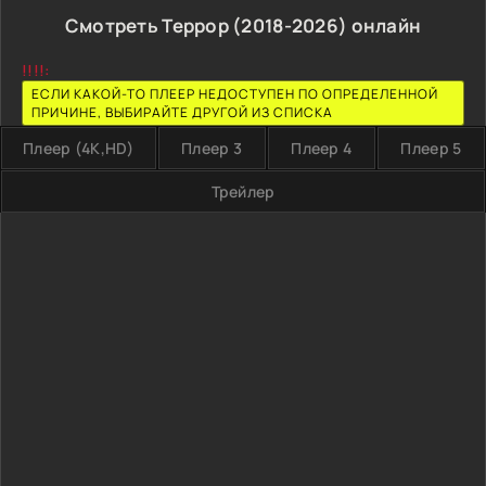
Смотреть Террор (2018-2026) онлайн
!!!!:
ЕСЛИ КАКОЙ-ТО ПЛЕЕР НЕДОСТУПЕН ПО ОПРЕДЕЛЕННОЙ
ПРИЧИНЕ, ВЫБИРАЙТЕ ДРУГОЙ ИЗ СПИСКА
Плеер (4K,HD)
Плеер 3
Плеер 4
Плеер 5
Трейлер