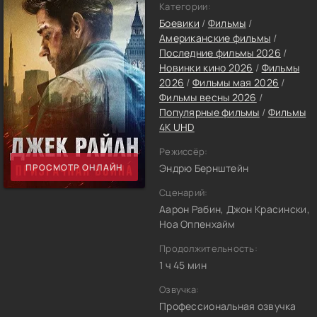
Категории:
Боевики
/
Фильмы
/
Американские фильмы
/
Последние фильмы 2026
/
Новинки кино 2026
/
Фильмы
2026
/
Фильмы мая 2026
/
Фильмы весны 2026
/
Популярные фильмы
/
Фильмы
4K UHD
Режиссёр:
ПРОСМОТР ОНЛАЙН
Эндрю Бернштейн
Сценарий:
Аарон Рабин, Джон Красински,
Ноа Оппенхайм
Продолжительность:
1 ч 45 мин
Озвучка:
Профессиональная озвучка