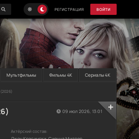
РЕГИСТРАЦИЯ
ВОЙТИ
Мультфильмы
Фильмы 4K
Сериалы 4K
 (2026)
26)
09 июл 2026, 13:01
Актёрский состав:
Джон Красински, Сиенна Миллер,