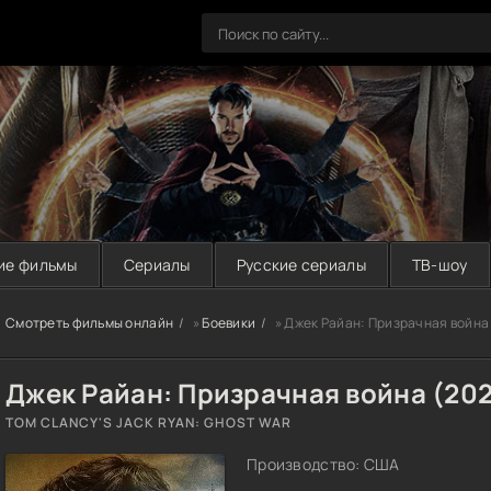
ие фильмы
Сериалы
Русские сериалы
ТВ-шоу
Смотреть фильмы онлайн
»
Боевики
» Джек Райан: Призрачная война
Джек Райан: Призрачная война (20
TOM CLANCY'S JACK RYAN: GHOST WAR
Производство: США