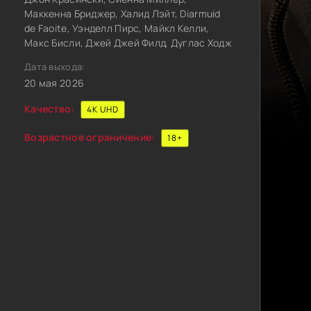
Маккенна Бриджер, Халид Лэйт, Diarmuid
de Faoite, Уэнделл Пирс, Майкл Келли,
Макс Бисли, Джей Джей Филд, Дуглас Ходж
Дата выхода:
20 мая 2026
Качество:
4K UHD
Возрастное ограничение:
18+