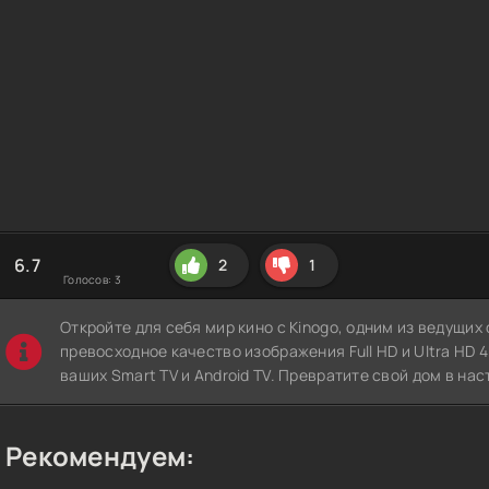
6.7
2
1
Голосов:
3
Откройте для себя мир кино с Kinogo, одним из ведущи
превосходное качество изображения Full HD и Ultra HD 4K
ваших Smart TV и Android TV. Превратите свой дом в нас
Рекомендуем: