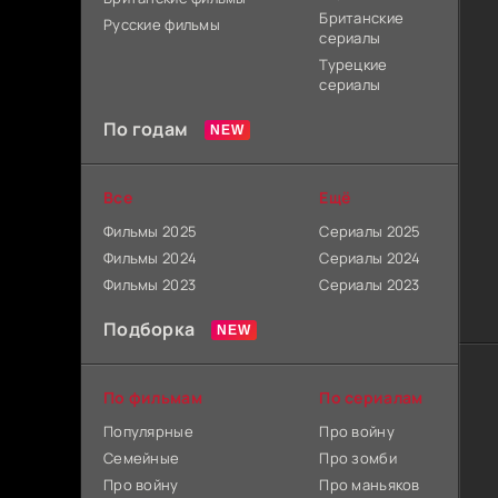
Британские
Русские фильмы
сериалы
Турецкие
сериалы
По годам
Все
Ещё
Фильмы 2025
Сериалы 2025
Фильмы 2024
Сериалы 2024
Фильмы 2023
Сериалы 2023
Подборка
По фильмам
По сериалам
Популярные
Про войну
Семейные
Про зомби
Про войну
Про маньяков