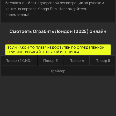
бесплатно и без надоедливой регистрации на русском
языке на портале Kinogo Film. Наслаждайтесь
просмотром!
Смотреть Ограбить Лондон (2025) онлайн
!!!!:
ЕСЛИ КАКОЙ-ТО ПЛЕЕР НЕДОСТУПЕН ПО ОПРЕДЕЛЕННОЙ
ПРИЧИНЕ, ВЫБИРАЙТЕ ДРУГОЙ ИЗ СПИСКА
Плеер (4K,HD)
Плеер 3
Плеер 4
Плеер 5
Трейлер