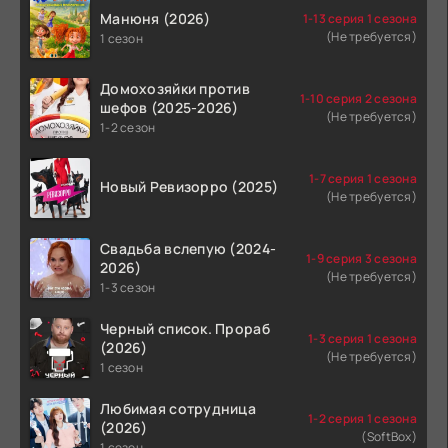
Манюня (2026)
1-13 серия 1 сезона
(Не требуется)
1 сезон
Домохозяйки против
1-10 серия 2 сезона
шефов (2025-2026)
(Не требуется)
1-2 сезон
1-7 серия 1 сезона
Новый Ревизорро (2025)
(Не требуется)
Свадьба вслепую (2024-
1-9 серия 3 сезона
2026)
(Не требуется)
1-3 сезон
Черный список. Прораб
1-3 серия 1 сезона
(2026)
(Не требуется)
1 сезон
Любимая сотрудница
1-2 серия 1 сезона
(2026)
(SoftBox)
1 сезон