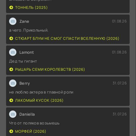
ТОННЕЛЬ (2025)
Zane
01.08.26
а чего. Прикольный.
СТЮАРТ БЛУМ НЕ СМОГ СПАСТИ ВСЕЛЕННУЮ (2026)
Lamont
01.08.26
Дед ты гигант
РЫЦАРЬ СЕМИ КОРОЛЕВСТВ (2026)
Berry
31.07.26
не люблю актера в главной роли
ЛАКОМЫЙ КУСОК (2026)
Daniella
31.07.26
Что от поляков возьмешь
МОРФЕЙ (2026)