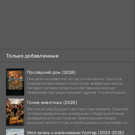
Только добавленные
Последний дом (2026)
Они даже не заметили, когда это началось. Просто в
определенный момент стало ясно: выбраться нельзя.
Четверо человек заперты в собственном жилище.
Неведомая преграда окружает здание. Что ее создало
—
Гонка животных (2026)
Жестокий мир будущего диктует свои правила. Обычная
лотерея превратилась в механизм отбора участников
запредельного состязания. Выигрышные номера
означают не богатство, а необходимость участвовать в
Моя жизнь с мальчиками Уолтер (2023-2026)