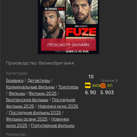
ПРОСМОТР ОНЛАЙН
Производство: Великобритания
Категории:
10
Боевики
/
Детективы
/
Голосов:
3
Криминальные фильмы
/
Триллеры
6.90
5.903
/
Фильмы
/
Фильмы 2025
/
Британские фильмы
/
Последние
фильмы 2026
/
Новинки кино 2026
/
Последние фильмы 2025
/
Фильмы осени 2025
/
Новинки
кино 2025
/
Популярные фильмы
Режиссёр: