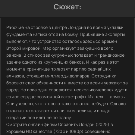
Сюжет:
Рабочие на стройке в центре Лондона во время укладки
фундамента натыкаются на бомбу. Прибывшие эксперты
выясняют, что устройство осталось здесь со времён
Второй мировой. Мэр организует эвакуацию всего
района. В список эвакуируемых попадает и грандиозное
здание одного из крупнейших банков. И как раз в этот
момент в хранилище привозят партию редчайших
алмазов, стоящих миллиарды долларов. Сотрудники
бросают свои обязанности и вместе со всеми уезжают за
город. Но пока одни спасаются, несколько человек идут в
самое сердце возможной катастрофы. Их цель — алмазы.
Они уверены, что второго такого шанса не будет. Однако
опасность оказывается слишком велика, и в ходе
операции всё идёт не по плану.
Смотрите онлайн фильм Ограбить Лондон (2025) в
хорошем HD качестве (720p и 1080p) совершенно