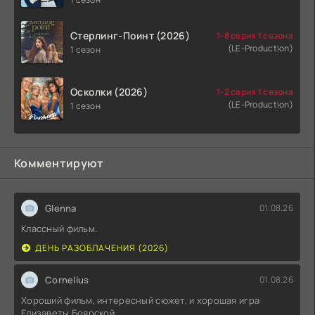
Стерлинг-Поинт (2026)
1-8 серия 1 сезона
(LE-Production)
1 сезон
Осколки (2026)
1-2 серия 1 сезона
(LE-Production)
1 сезон
Комментируют
Glenna
01.08.26
Классный фильм.
ДЕНЬ РАЗОБЛАЧЕНИЯ (2026)
Cornelius
01.08.26
Хороший фильм, интересный сюжет, и хорошая игра
Елизаветы Боярской .