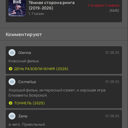
Тёмная сторона ринга
1-6 серия 7 сезона
(2019-2026)
(AMS)
1-7 сезон
Комментируют
Glenna
01.08.26
Классный фильм.
ДЕНЬ РАЗОБЛАЧЕНИЯ (2026)
Cornelius
01.08.26
Хороший фильм, интересный сюжет, и хорошая игра
Елизаветы Боярской .
ТОННЕЛЬ (2025)
Zane
01.08.26
а чего. Прикольный.