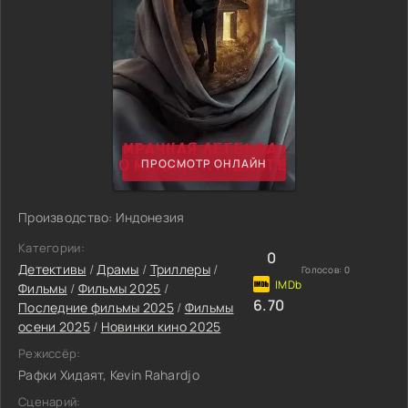
ПРОСМОТР ОНЛАЙН
Производство: Индонезия
Категории:
0
Детективы
/
Драмы
/
Триллеры
/
Голосов:
0
Фильмы
/
Фильмы 2025
/
6.70
Последние фильмы 2025
/
Фильмы
осени 2025
/
Новинки кино 2025
Режиссёр:
Рафки Хидаят, Kevin Rahardjo
Сценарий: