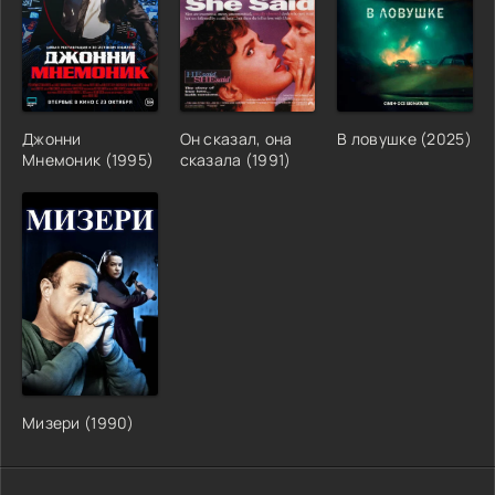
Джонни
Он сказал, она
В ловушке (2025)
Мнемоник (1995)
сказала (1991)
Мизери (1990)