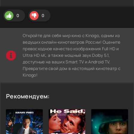
0
0
Откройте для себя мир кино с Kinogo, одним из
ведущих онлайн-кинотеатров России! Оцените
превосходное качество изображения Full HD и
Ultra HD 4K, а также мощный звук Dolby 5.1,
доступные на ваших Smart TV и Android TV.
Превратите свой дом в настоящий кинотеатр с
Kinogo!
Рекомендуем: