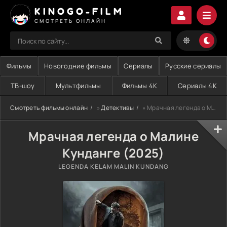
KINOGO-FILM
СМОТРЕТЬ ОНЛАЙН
Фильмы
Новогодние фильмы
Сериалы
Русские сериалы
ТВ-шоу
Мультфильмы
Фильмы 4K
Сериалы 4K
Смотреть фильмы онлайн
»
Детективы
» Мрачная легенда о Малине Кунданге (2025)
Мрачная легенда о Малине
Кунданге (2025)
LEGENDA KELAM MALIN KUNDANG