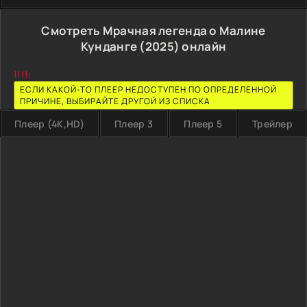
Смотреть Мрачная легенда о Малине
Кунданге (2025) онлайн
!!!!:
ЕСЛИ КАКОЙ-ТО ПЛЕЕР НЕДОСТУПЕН ПО ОПРЕДЕЛЕННОЙ
ПРИЧИНЕ, ВЫБИРАЙТЕ ДРУГОЙ ИЗ СПИСКА
Плеер (4K,HD)
Плеер 3
Плеер 5
Трейлер