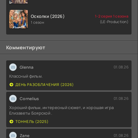
Осколки (2026)
1-2 серия 1 сезона
(LE-Production)
1 сезон
Комментируют
Glenna
01.08.26
Классный фильм.
ДЕНЬ РАЗОБЛАЧЕНИЯ (2026)
Cornelius
01.08.26
Хороший фильм, интересный сюжет, и хорошая игра
Елизаветы Боярской .
ТОННЕЛЬ (2025)
Zane
01.08.26