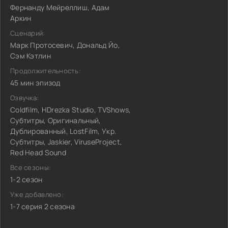
Фернанду Мейреллиш, Адам
Аркин
Сценарий:
Марк Протосевич, Дональд Йо,
Сэм Кэтлин
Продолжительность:
45 мин эпизод
Озвучка:
Coldfilm, HDrezka Studio, TVShows,
Субтитры, Оригинальный,
Дублированный, LostFilm, Укр.
Субтитры, Jaskier, ViruseProject,
Red Head Sound
Все сезоны:
1-2 сезон
Уже добавлено:
1-7 серия 2 сезона