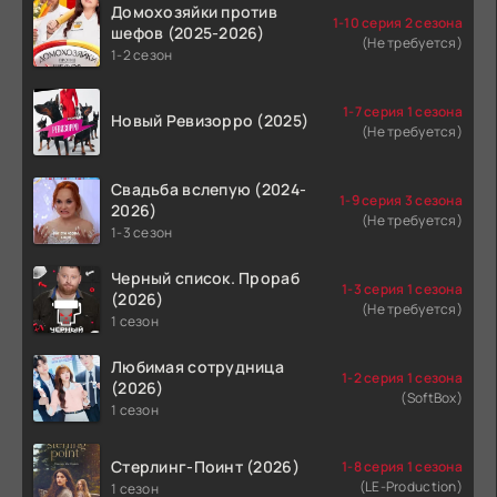
Домохозяйки против
1-10 серия 2 сезона
шефов (2025-2026)
(Не требуется)
1-2 сезон
1-7 серия 1 сезона
Новый Ревизорро (2025)
(Не требуется)
Свадьба вслепую (2024-
1-9 серия 3 сезона
2026)
(Не требуется)
1-3 сезон
Черный список. Прораб
1-3 серия 1 сезона
(2026)
(Не требуется)
1 сезон
Любимая сотрудница
1-2 серия 1 сезона
(2026)
(SoftBox)
1 сезон
Стерлинг-Поинт (2026)
1-8 серия 1 сезона
(LE-Production)
1 сезон