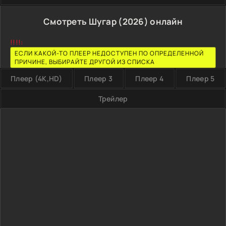
Смотреть Шугар (2026) онлайн
!!!!:
ЕСЛИ КАКОЙ-ТО ПЛЕЕР НЕДОСТУПЕН ПО ОПРЕДЕЛЕННОЙ
ПРИЧИНЕ, ВЫБИРАЙТЕ ДРУГОЙ ИЗ СПИСКА
Плеер (4K,HD)
Плеер 3
Плеер 4
Плеер 5
Трейлер