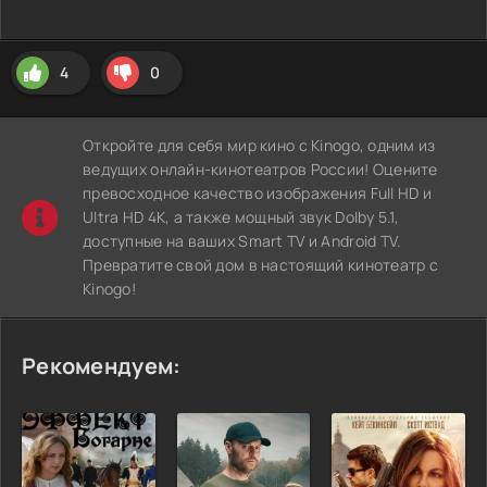
4
0
Откройте для себя мир кино с Kinogo, одним из
ведущих онлайн-кинотеатров России! Оцените
превосходное качество изображения Full HD и
Ultra HD 4K, а также мощный звук Dolby 5.1,
доступные на ваших Smart TV и Android TV.
Превратите свой дом в настоящий кинотеатр с
Kinogo!
Рекомендуем: