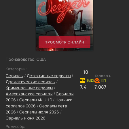
ПРОСМОТР ОНЛАЙН
Производство: США
Категории:
10
Сериалы
/
Детективные сериалы
/
Голосов:
4
Драматические сериалы
/
7.4
7.087
Криминальные сериалы
/
Американские сериалы
/
Сериалы
2026
/
Сериалы 4K UHD
/
Новинки
сериалов 2026
/
Сериалы лета
2026
/
Сериалы июля 2026
/
Сериалы июня 2026
Режиссёр: