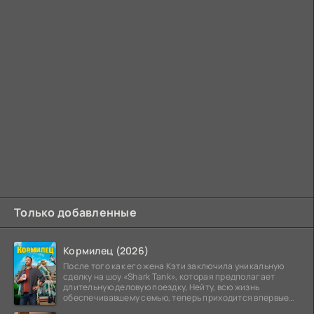
Только добавленные
Кормилец (2026)
После того как его жена Кэти заключила уникальную
сделку на шоу «Shark Tank», которая предполагает
длительную деловую поездку, Нейту, всю жизнь
обеспечивавшему семью, теперь приходится впервые
стать