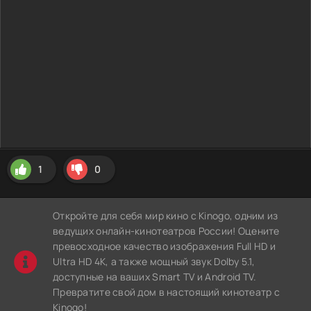
1
0
Откройте для себя мир кино с Kinogo, одним из
ведущих онлайн-кинотеатров России! Оцените
превосходное качество изображения Full HD и
Ultra HD 4K, а также мощный звук Dolby 5.1,
доступные на ваших Smart TV и Android TV.
Превратите свой дом в настоящий кинотеатр с
Kinogo!