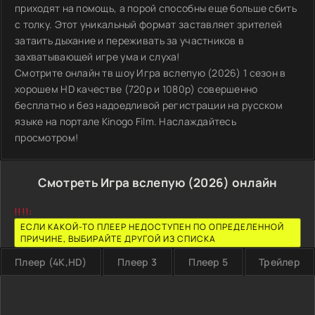
приходят на помощь, а порой способны еще больше сбить
с толку. Этот уникальный формат заставляет зрителей
затаить дыхание и переживать за участников в
захватывающей игре ума и слуха!
Смотрите онлайн тв шоу Игра вслепую (2026) 1 сезон в
хорошем HD качестве (720p и 1080p) совершенно
бесплатно и без надоедливой регистрации на русском
языке на портале Kinogo Film. Наслаждайтесь
просмотром!
Смотреть Игра вслепую (2026) онлайн
!!!!:
ЕСЛИ КАКОЙ-ТО ПЛЕЕР НЕДОСТУПЕН ПО ОПРЕДЕЛЕННОЙ
ПРИЧИНЕ, ВЫБИРАЙТЕ ДРУГОЙ ИЗ СПИСКА
Плеер (4K,HD)
Плеер 3
Плеер 5
Трейлер