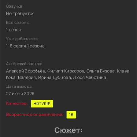
Озвучка:
Не требуется
Все сезоны:
1 сезон
Уже добавлено:
1-6 серия 1 сезона
Актёрский состав:
Алексей Воробьёв, Филипп Киркоров, Ольга Бузова, Клава
Кока, Валерия, Ирина Дубцова, Люся Чеботина
Дата выхода:
27 июня 2026
Качество:
HDTVRIP
Возрастное ограничение:
16
Сюжет: