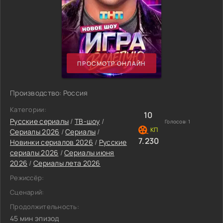
ПРОСМОТР ОНЛАЙН
Производство: Россия
Категории:
10
Русские сериалы
/
ТВ-шоу
/
Голосов:
1
Сериалы 2026
/
Сериалы
/
7.230
Новинки сериалов 2026
/
Русские
сериалы 2026
/
Сериалы июня
2026
/
Сериалы лета 2026
Режиссёр:
Сценарий:
Продолжительность:
45 мин эпизод