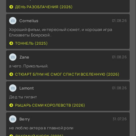
ДЕНЬ РАЗОБЛАЧЕНИЯ (2026)
Cornelius
01.08.26
Хороший фильм, интересный сюжет, и хорошая игра
Елизаветы Боярской .
ТОННЕЛЬ (2025)
Zane
01.08.26
а чего. Прикольный.
СТЮАРТ БЛУМ НЕ СМОГ СПАСТИ ВСЕЛЕННУЮ (2026)
Lamont
01.08.26
Дед ты гигант
РЫЦАРЬ СЕМИ КОРОЛЕВСТВ (2026)
Berry
31.07.26
не люблю актера в главной роли