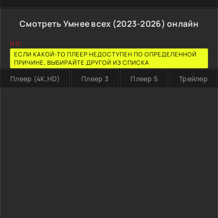
Смотреть Умнее всех (2023-2026) онлайн
!!!!:
ЕСЛИ КАКОЙ-ТО ПЛЕЕР НЕДОСТУПЕН ПО ОПРЕДЕЛЕННОЙ
ПРИЧИНЕ, ВЫБИРАЙТЕ ДРУГОЙ ИЗ СПИСКА
Плеер (4K,HD)
Плеер 3
Плеер 5
Трейлер