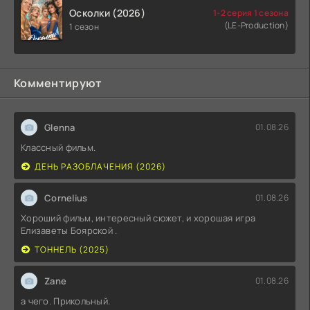
Осколки (2026)
1-2 серия 1 сезона
(LE-Production)
1 сезон
Комментируют
Glenna
01.08.26
Классный фильм.
ДЕНЬ РАЗОБЛАЧЕНИЯ (2026)
Cornelius
01.08.26
Хороший фильм, интересный сюжет, и хорошая игра
Елизаветы Боярской .
ТОННЕЛЬ (2025)
Zane
01.08.26
а чего. Прикольный.