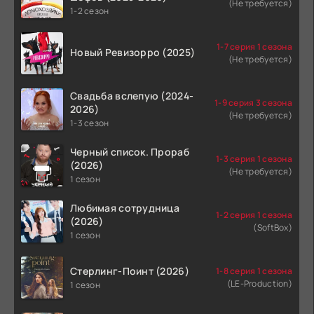
(Не требуется)
1-2 сезон
1-7 серия 1 сезона
Новый Ревизорро (2025)
(Не требуется)
Свадьба вслепую (2024-
1-9 серия 3 сезона
2026)
(Не требуется)
1-3 сезон
Черный список. Прораб
1-3 серия 1 сезона
(2026)
(Не требуется)
1 сезон
Любимая сотрудница
1-2 серия 1 сезона
(2026)
(SoftBox)
1 сезон
Стерлинг-Поинт (2026)
1-8 серия 1 сезона
(LE-Production)
1 сезон