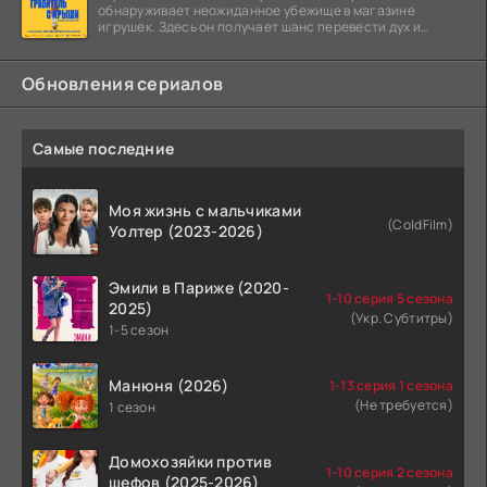
обнаруживает неожиданное убежище в магазине
игрушек. Здесь он получает шанс перевести дух и
залечь на дно. Но
Обновления сериалов
Самые последние
Моя жизнь с мальчиками
(ColdFilm)
Уолтер (2023-2026)
Эмили в Париже (2020-
1-10 серия 5 сезона
2025)
(Укр. Субтитры)
1-5 сезон
Манюня (2026)
1-13 серия 1 сезона
(Не требуется)
1 сезон
Домохозяйки против
1-10 серия 2 сезона
шефов (2025-2026)