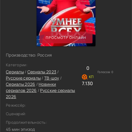
ПРОСМОТР ОНЛАЙН
Производство: Россия
Категории:
0
Сериалы
/
Сериалы 2023
/
Голосов:
0
Русские сериалы
/
ТВ-шоу
/
7.130
Сериалы 2026
/
Новинки
сериалов 2026
/
Русские сериалы
2026
Режиссёр:
Сценарий:
Продолжительность:
45 мин эпизод