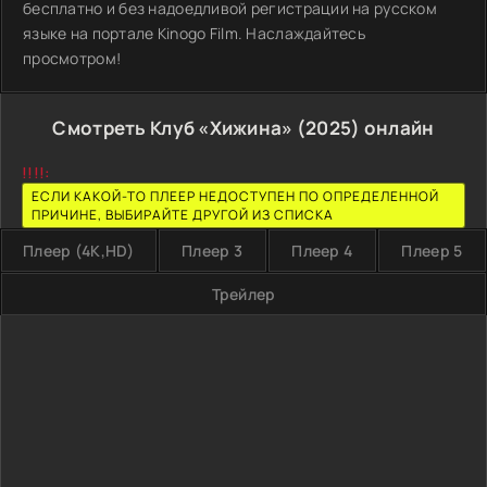
бесплатно и без надоедливой регистрации на русском
языке на портале Kinogo Film. Наслаждайтесь
просмотром!
Смотреть Клуб «Хижина» (2025) онлайн
!!!!:
ЕСЛИ КАКОЙ-ТО ПЛЕЕР НЕДОСТУПЕН ПО ОПРЕДЕЛЕННОЙ
ПРИЧИНЕ, ВЫБИРАЙТЕ ДРУГОЙ ИЗ СПИСКА
Плеер (4K,HD)
Плеер 3
Плеер 4
Плеер 5
Трейлер