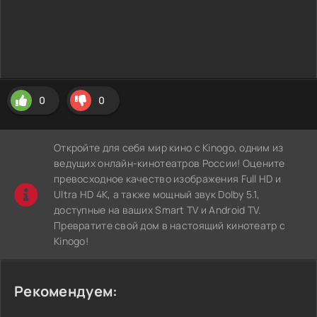
0
0
Откройте для себя мир кино с Kinogo, одним из
ведущих онлайн-кинотеатров России! Оцените
превосходное качество изображения Full HD и
Ultra HD 4K, а также мощный звук Dolby 5.1,
доступные на ваших Smart TV и Android TV.
Превратите свой дом в настоящий кинотеатр с
Kinogo!
Рекомендуем: