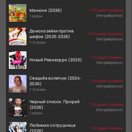
Манюня (2026)
1-13 серия 1 сезона
(Не требуется)
1 сезон
Домохозяйки против
1-10 серия 2 сезона
шефов (2025-2026)
(Не требуется)
1-2 сезон
1-7 серия 1 сезона
Новый Ревизорро (2025)
(Не требуется)
Свадьба вслепую (2024-
1-9 серия 3 сезона
2026)
(Не требуется)
1-3 сезон
Черный список. Прораб
1-3 серия 1 сезона
(2026)
(Не требуется)
1 сезон
Любимая сотрудница
1-2 серия 1 сезона
(2026)