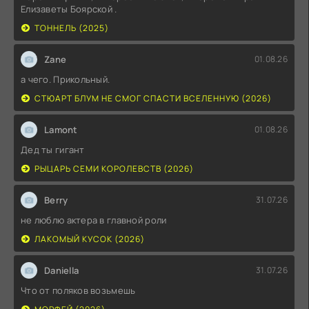
Елизаветы Боярской .
ТОННЕЛЬ (2025)
Zane
01.08.26
а чего. Прикольный.
СТЮАРТ БЛУМ НЕ СМОГ СПАСТИ ВСЕЛЕННУЮ (2026)
Lamont
01.08.26
Дед ты гигант
РЫЦАРЬ СЕМИ КОРОЛЕВСТВ (2026)
Berry
31.07.26
не люблю актера в главной роли
ЛАКОМЫЙ КУСОК (2026)
Daniella
31.07.26
Что от поляков возьмешь