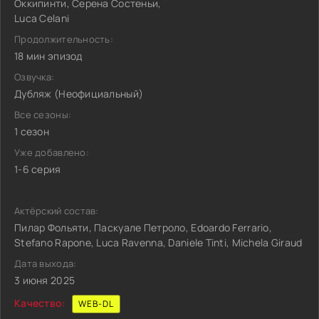
Оккипинти, Серена Состеньи,
Luca Celani
Продолжительность:
18 мин эпизод
Озвучка:
Дубляж (Неофициальный)
Все сезоны:
1 сезон
Уже добавлено:
1-6 серия
Актёрский состав:
Пилар Фольяти, Паскуале Петроло, Edoardo Ferrario,
Stefano Rapone, Luca Ravenna, Daniele Tinti, Michela Giraud
Дата выхода:
3 июня 2025
Качество:
WEB-DL