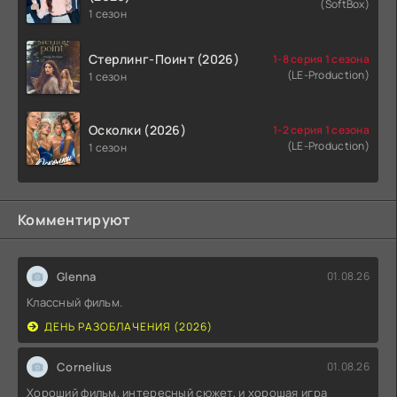
(SoftBox)
1 сезон
Стерлинг-Поинт (2026)
1-8 серия 1 сезона
(LE-Production)
1 сезон
Осколки (2026)
1-2 серия 1 сезона
(LE-Production)
1 сезон
Комментируют
Glenna
01.08.26
Классный фильм.
ДЕНЬ РАЗОБЛАЧЕНИЯ (2026)
Cornelius
01.08.26
Хороший фильм, интересный сюжет, и хорошая игра