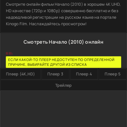
Смотрите онлайн фильм Начало (2010) в хорошем 4K UHD,
HD качестве (720p и 1080p) совершенно бесплатно и без
надоедливой регистрации на русском языке на портале
Kinogo Film. Наслаждайтесь просмотром!
Смотреть Начало (2010) онлайн
!!!!:
ЕСЛИ КАКОЙ-ТО ПЛЕЕР НЕДОСТУПЕН ПО ОПРЕДЕЛЕННОЙ
ПРИЧИНЕ, ВЫБИРАЙТЕ ДРУГОЙ ИЗ СПИСКА
Плеер (4K,HD)
Плеер 3
Плеер 4
Плеер 5
Трейлер