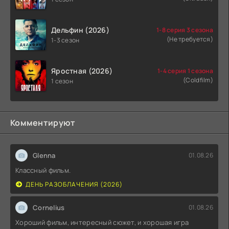
Дельфин (2026)
1-8 серия 3 сезона
(Не требуется)
1-3 сезон
Яростная (2026)
1-4 серия 1 сезона
(Coldfilm)
1 сезон
Комментируют
Glenna
01.08.26
Классный фильм.
ДЕНЬ РАЗОБЛАЧЕНИЯ (2026)
Cornelius
01.08.26
Хороший фильм, интересный сюжет, и хорошая игра