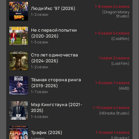
1-8 серия 2 сезона
Люди Икс '97 (2026)
(Dragon Money
1-2 сезон
Studio)
Не с первой попытки
1-5 серия 5 сезона
(2020-2026)
(Coldfilm)
1-5 сезон
Сто лет одиночества
1 серия 2 сезона
(2024-2026)
(LostFilm)
1-2 сезон
Тёмная сторона ринга
1-6 серия 7 сезона
(2019-2026)
(AMS)
1-7 сезон
Мэр Кингстауна (2021-
1-10 серия 4 сезона
2025)
(HDrezka Studio)
1-4 сезон
Трафик (2026)
1-5 серия 1 сезона
(Ultradox)
1 сезон