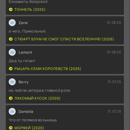
Елизаветы Боярской .
ТОННЕЛЬ (2025)
Zane
01.08.26
а чего. Прикольный.
СТЮАРТ БЛУМ НЕ СМОГ СПАСТИ ВСЕЛЕННУЮ (2026)
Lamont
01.08.26
Дед ты гигант
РЫЦАРЬ СЕМИ КОРОЛЕВСТВ (2026)
Berry
31.07.26
не люблю актера в главной роли
ЛАКОМЫЙ КУСОК (2026)
Daniella
31.07.26
Что от поляков возьмешь
МОРФЕЙ (2026)