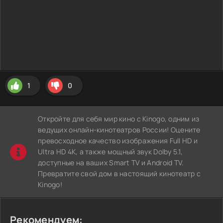
1
0
Откройте для себя мир кино с Kinogo, одним из
ведущих онлайн-кинотеатров России! Оцените
превосходное качество изображения Full HD и
Ultra HD 4K, а также мощный звук Dolby 5.1,
доступные на ваших Smart TV и Android TV.
Превратите свой дом в настоящий кинотеатр с
Kinogo!
Рекомендуем: