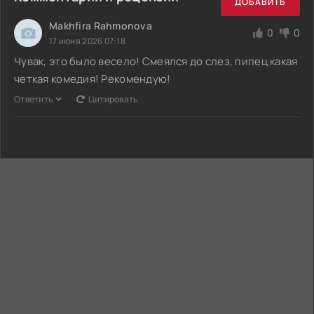
ДОБАВИТЬ
Makhfira Rahmonova
0
0
17 июня 2026 07:18
Чувак, это было весело! Смеялся до слез, пипец какая
четкая комедия! Рекомендую!
Ответить
Цитировать