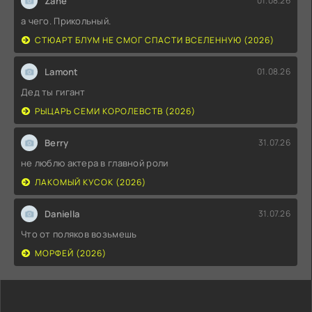
Zane
01.08.26
а чего. Прикольный.
СТЮАРТ БЛУМ НЕ СМОГ СПАСТИ ВСЕЛЕННУЮ (2026)
Lamont
01.08.26
Дед ты гигант
РЫЦАРЬ СЕМИ КОРОЛЕВСТВ (2026)
Berry
31.07.26
не люблю актера в главной роли
ЛАКОМЫЙ КУСОК (2026)
Daniella
31.07.26
Что от поляков возьмешь
МОРФЕЙ (2026)