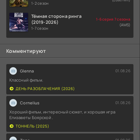
1-2 сезон
Тёмная сторона ринга
1-6 серия 7 сезона
(2019-2026)
(AMS)
1-7 сезон
Комментируют
Glenna
01.08.26
Классный фильм.
ДЕНЬ РАЗОБЛАЧЕНИЯ (2026)
Cornelius
01.08.26
Хороший фильм, интересный сюжет, и хорошая игра
Елизаветы Боярской .
ТОННЕЛЬ (2025)