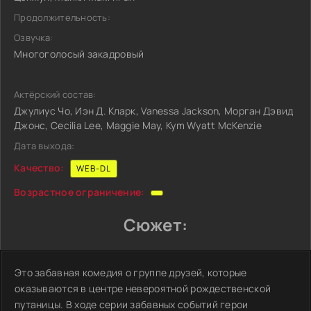
Продолжительность:
Озвучка:
Многоголосый закадровый
Актёрский состав:
Джулиус Чо, Иэн Д. Кларк, Vanessa Jackson, Морган Дэвид
Джонс, Cecilia Lee, Maggie May, Kym Wyatt McKenzie
Дата выхода:
Качество:
WEB-DL
Возрастное ограничение:
Сюжет:
Это забавная комедия о группе друзей, которые
оказываются в центре невероятной рождественской
путаницы. В ходе серии забавных событий герои