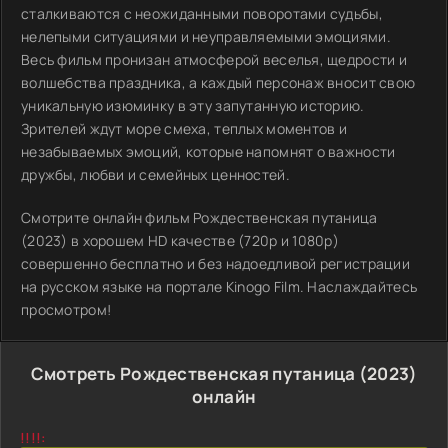
сталкиваются с неожиданными поворотами судьбы,
нелепыми ситуациями и неуправляемыми эмоциями.
Весь фильм пронизан атмосферой веселья, щедрости и
волшебства праздника, а каждый персонаж вносит свою
уникальную изюминку в эту запутанную историю.
Зрителей ждут море смеха, теплых моментов и
незабываемых эмоций, которые напомнят о важности
дружбы, любви и семейных ценностей.
Смотрите онлайн фильм Рождественская путаница
(2023) в хорошем HD качестве (720p и 1080p)
совершенно бесплатно и без надоедливой регистрации
на русском языке на портале Kinogo Film. Наслаждайтесь
просмотром!
Смотреть Рождественская путаница (2023)
онлайн
!!!!: