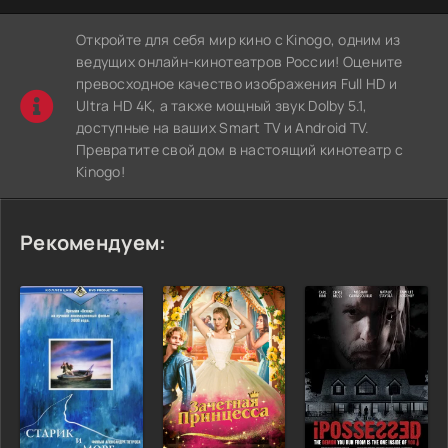
Откройте для себя мир кино с Kinogo, одним из
ведущих онлайн-кинотеатров России! Оцените
превосходное качество изображения Full HD и
Ultra HD 4K, а также мощный звук Dolby 5.1,
доступные на ваших Smart TV и Android TV.
Превратите свой дом в настоящий кинотеатр с
Kinogo!
Рекомендуем: