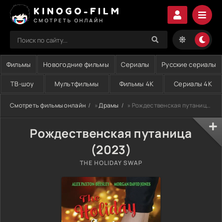
KINOGO-FILM
СМОТРЕТЬ ОНЛАЙН
Фильмы
Новогодние фильмы
Сериалы
Русские сериалы
ТВ-шоу
Мультфильмы
Фильмы 4K
Сериалы 4K
Смотреть фильмы онлайн
»
Драмы
» Рождественская путаница (2023)
Рождественская путаница
(2023)
THE HOLIDAY SWAP