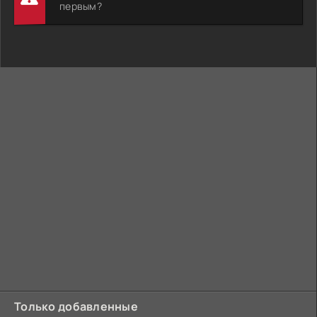
первым?
Только добавленные