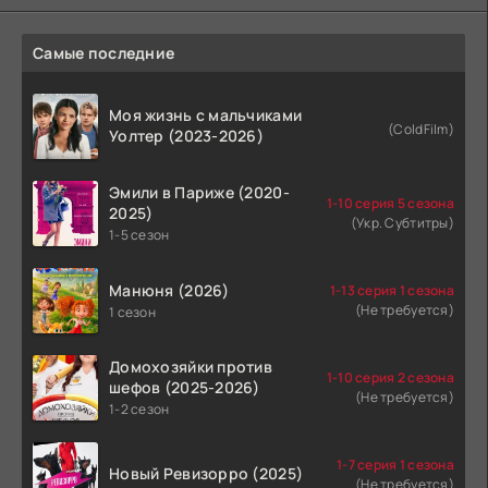
Самые последние
Моя жизнь с мальчиками
(ColdFilm)
Уолтер (2023-2026)
Эмили в Париже (2020-
1-10 серия 5 сезона
2025)
(Укр. Субтитры)
1-5 сезон
Манюня (2026)
1-13 серия 1 сезона
(Не требуется)
1 сезон
Домохозяйки против
1-10 серия 2 сезона
шефов (2025-2026)
(Не требуется)
1-2 сезон
1-7 серия 1 сезона
Новый Ревизорро (2025)
(Не требуется)