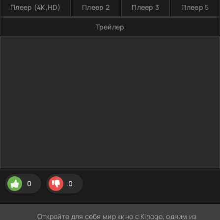
Плеер (4K,HD)
Плеер 2
Плеер 3
Плеер 5
Трейлер
0
0
Откройте для себя мир кино с Kinogo, одним из