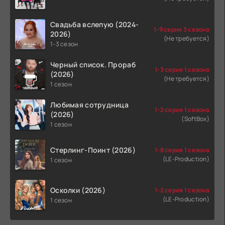
Свадьба вслепую (2024-
1-9 серия 3 сезона
2026)
(Не требуется)
1-3 сезон
Черный список. Прораб
1-3 серия 1 сезона
(2026)
(Не требуется)
1 сезон
Любимая сотрудница
1-2 серия 1 сезона
(2026)
(SoftBox)
1 сезон
Стерлинг-Поинт (2026)
1-8 серия 1 сезона
(LE-Production)
1 сезон
Осколки (2026)
1-2 серия 1 сезона
(LE-Production)
1 сезон