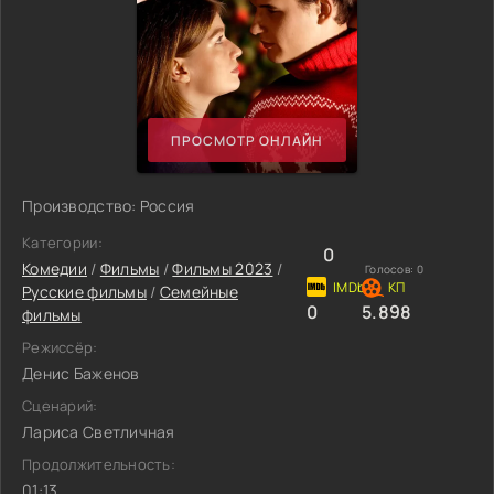
ПРОСМОТР ОНЛАЙН
Производство: Россия
Категории:
0
Комедии
/
Фильмы
/
Фильмы 2023
/
Голосов:
0
Русские фильмы
/
Семейные
0
5.898
фильмы
Режиссёр:
Денис Баженов
Сценарий:
Лариса Светличная
Продолжительность:
01:13