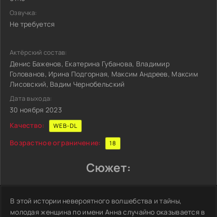
Озвучка:
Не требуется
Актёрский состав:
Денис Баженов, Екатерина Губанова, Владимир
Голованов, Ирина Подгорная, Максим Андреев, Максим
Лисовский, Вадим Чернобельский
Дата выхода:
30 ноября 2023
Качество:
WEB-DL
Возрастное ограничение:
18
Сюжет:
В этой истории невероятного волшебства и тайны,
молодая женщина по имени Анна случайно оказывается в