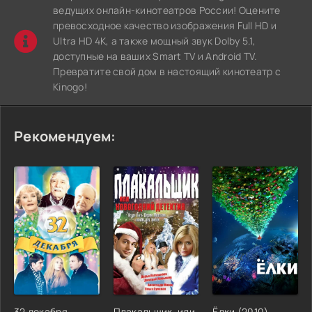
ведущих онлайн-кинотеатров России! Оцените
превосходное качество изображения Full HD и
Ultra HD 4K, а также мощный звук Dolby 5.1,
доступные на ваших Smart TV и Android TV.
Превратите свой дом в настоящий кинотеатр с
Kinogo!
Рекомендуем:
32 декабря
Плакальщик, или
Ёлки (2010)