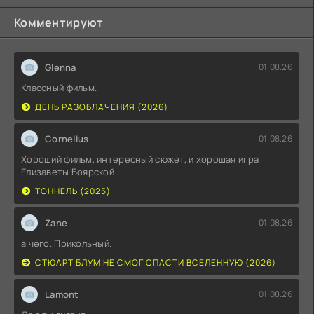
Комментируют
Glenna
01.08.26
Классный фильм.
ДЕНЬ РАЗОБЛАЧЕНИЯ (2026)
Cornelius
01.08.26
Хороший фильм, интересный сюжет, и хорошая игра
Елизаветы Боярской .
ТОННЕЛЬ (2025)
Zane
01.08.26
а чего. Прикольный.
СТЮАРТ БЛУМ НЕ СМОГ СПАСТИ ВСЕЛЕННУЮ (2026)
Lamont
01.08.26