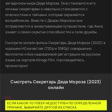
загадочном мире Деда Мороза. Она становится его
личным секретарем и невольно сталкивается с
опасностями и тайнами, которые охраняются
волшебником. Вместе с Дедом Морозом они
отправляются в захватывающее путешествие, где Анна
узнает о своих скрытых способностях и силе дружбы.
Смотрите онлайн фильм Секретарь Деда Мороза (2023) в
хорошем HD качестве (720p и 1080p) совершенно
бесплатно и без надоедливой регистрации на русском
языке на портале Kinogo Film. Наслаждайтесь
просмотром!
Смотреть Секретарь Деда Мороза (2023)
онлайн
!!!!:
ЕСЛИ КАКОЙ-ТО ПЛЕЕР НЕДОСТУПЕН ПО ОПРЕДЕЛЕННОЙ
ПРИЧИНЕ, ВЫБИРАЙТЕ ДРУГОЙ ИЗ СПИСКА