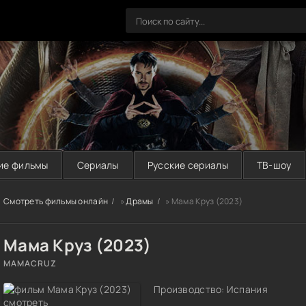
ие фильмы
Сериалы
Русские сериалы
ТВ-шоу
Смотреть фильмы онлайн
»
Драмы
» Мама Круз (2023)
Мама Круз (2023)
MAMACRUZ
Производство: Испания