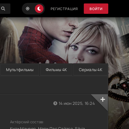
РЕГИСТРАЦИЯ
ВОЙТИ
Мультфильмы
Фильмы 4K
Сериалы 4K
14 июн 2025, 16:24
Актёрский состав:
Кити Манвер, Мари Пас Сайаго, Silvia