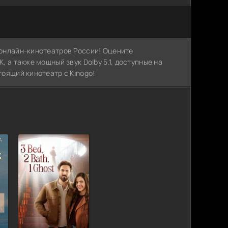
х онлайн-кинотеатров России! Оцените
, а также мощный звук Dolby 5.1, доступные на
тоящий кинотеатр с Kinogo!