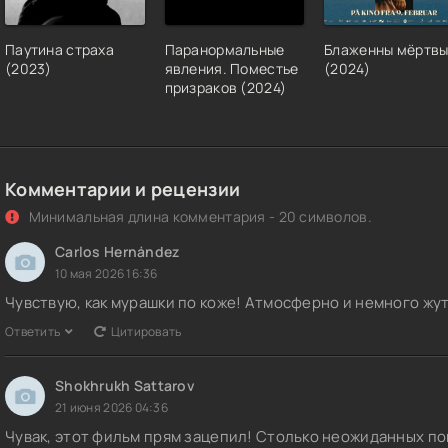
Паутина страха
Паранормальные
Блаженны мёртв
(2023)
явления. Поместье
(2024)
призраков (2024)
Комментарии и рецензии
Минимальная длина комментария - 20 символов.
Carlos Hernández
10 мая 2026 16:36
Чувствую, как мурашки по коже! Атмосферно и немного жу
Ответить
Цитировать
Shokhrukh Sattarov
21 июня 2026 04:36
Чувак, этот фильм прям зацепил! Столько неожиданных по