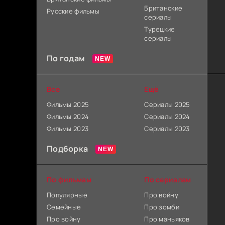
Британские
Русские фильмы
сериалы
Турецкие
сериалы
По годам
Все
Ещё
Фильмы 2025
Сериалы 2025
Фильмы 2024
Сериалы 2024
Фильмы 2023
Сериалы 2023
Подборка
По фильмам
По сериалам
Популярные
Про войну
Семейные
Про зомби
Про войну
Про маньяков