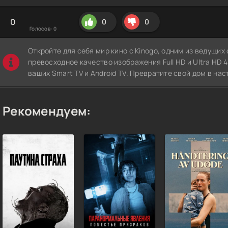
0
0
0
Голосов:
0
Откройте для себя мир кино с Kinogo, одним из ведущи
превосходное качество изображения Full HD и Ultra HD 4K
ваших Smart TV и Android TV. Превратите свой дом в нас
Рекомендуем: