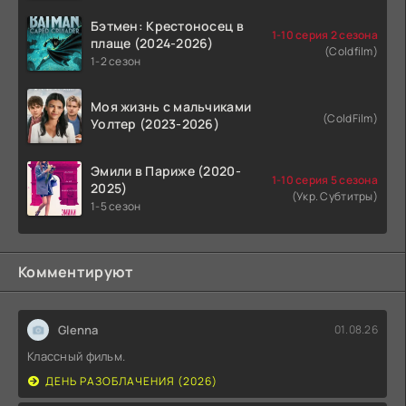
Бэтмен: Крестоносец в
1-10 серия 2 сезона
плаще (2024-2026)
(Coldfilm)
1-2 сезон
Моя жизнь с мальчиками
(ColdFilm)
Уолтер (2023-2026)
Эмили в Париже (2020-
1-10 серия 5 сезона
2025)
(Укр. Субтитры)
1-5 сезон
Комментируют
Glenna
01.08.26
Классный фильм.
ДЕНЬ РАЗОБЛАЧЕНИЯ (2026)