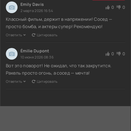
Emily Davis
0
0
2 марта 2026 16:54
Классный фильм, держит в напряжении! Сосед —
просто бомба, и актеры супер! Рекомендую!
Ответить
Цитировать
Émilie Dupont
0
0
10 июня 2026 08:36
Вот это поворот! Не ожидал, что так закрутится.
Ракель просто огонь, а сосед — мечта!
Ответить
Цитировать