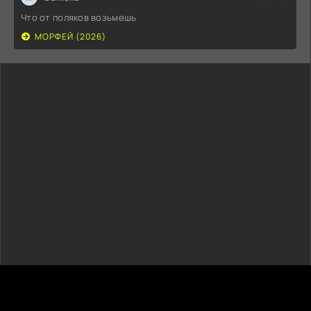
Что от поляков возьмешь
МОРФЕЙ (2026)