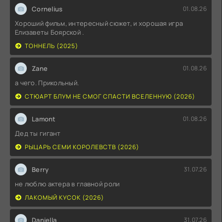
Cornelius
01.08.26
Хороший фильм, интересный сюжет, и хорошая игра
Елизаветы Боярской .
ТОННЕЛЬ (2025)
Zane
01.08.26
а чего. Прикольный.
СТЮАРТ БЛУМ НЕ СМОГ СПАСТИ ВСЕЛЕННУЮ (2026)
Lamont
01.08.26
Дед ты гигант
РЫЦАРЬ СЕМИ КОРОЛЕВСТВ (2026)
Berry
31.07.26
не люблю актера в главной роли
ЛАКОМЫЙ КУСОК (2026)
Daniella
31.07.26