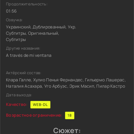
Продолжительность:
01:56
Озвучка:
Украинский, Дублированный, Укр.
Субтитры, Оригинальный,
Субтитры
Другие названия:
A través de mi ventana
Актёрский состав:
Клара Галле, Хулио Пенья Фернандес, Гильермо Лашерас,
Наталия Асахара, Уго Арбуэс, Эрик Масип, Пилар Кастро
Дата выхода:
Качество:
WEB-DL
Возрастное ограничение:
18
Сюжет: