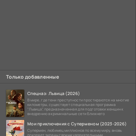
Только добавленные
Спецназ: Львица (2026)
В мире, где тени преступности простираются на многие
километры, существует специальная программа
"Львица", предназначенная для подготовки женщин к
внедрению в криминальные сети Ближнего
Мои приключения с Суперменом (2023-2026)
Супермен, любимец миллионов по всему миру, вновь
покоряет экраны своими увлекательными