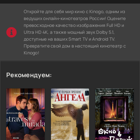
Откройте для себя мир кино с Kinogo, одним из
ведущих онлайн-кинотеатров России! Оцените
превосходное качество изображения Full HD и
Ultra HD 4K, а также мощный звук Dolby 5.1,
доступные на ваших Smart TV и Android TV.
Превратите свой дом в настоящий кинотеатр с
Kinogo!
Рекомендуем: