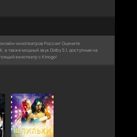
х онлайн-кинотеатров России! Оцените
, а также мощный звук Dolby 5.1, доступные на
тоящий кинотеатр с Kinogo!