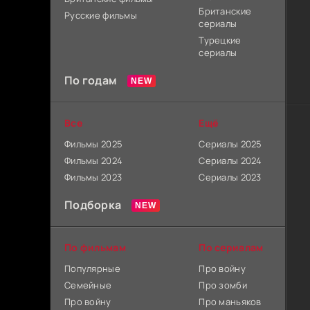
Британские
Русские фильмы
сериалы
Турецкие
сериалы
По годам
Все
Ещё
Фильмы 2025
Сериалы 2025
Фильмы 2024
Сериалы 2024
Фильмы 2023
Сериалы 2023
Подборка
По фильмам
По сериалам
Популярные
Про войну
Семейные
Про зомби
Про войну
Про маньяков