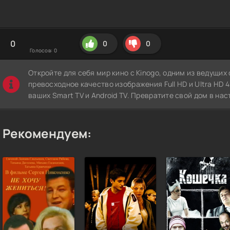
0
0
0
Голосов:
0
Откройте для себя мир кино с Kinogo, одним из ведущи
превосходное качество изображения Full HD и Ultra HD 4K
ваших Smart TV и Android TV. Превратите свой дом в нас
Рекомендуем: