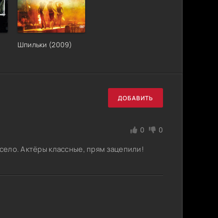
Шпильки (2009)
ДОБАВИТЬ
0
0
есело. Актёры классные, прям зацепили!