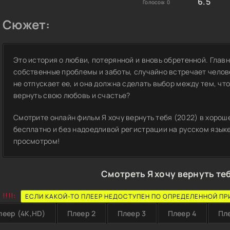
6.5
Голосов:
0
Сюжет:
Это история о любви, потерянной и вновь обретенной. Глав
собственные проблемы и заботы, случайно встречает челов
не отпускает ее, и она должна сделать выбор между тем, что
вернуть свою любовь и счастье?
Смотрите онлайн фильм Я хочу вернуть тебя (2022) в хорош
бесплатно и без надоедливой регистрации на русском языке
просмотром!
Смотреть Я хочу вернуть те
!!!!:
ЕСЛИ КАКОЙ-ТО ПЛЕЕР НЕДОСТУПЕН ПО ОПРЕДЕЛЕННОЙ ПР
леер (4K,HD)
Плеер 2
Плеер 3
Плеер 4
Пл