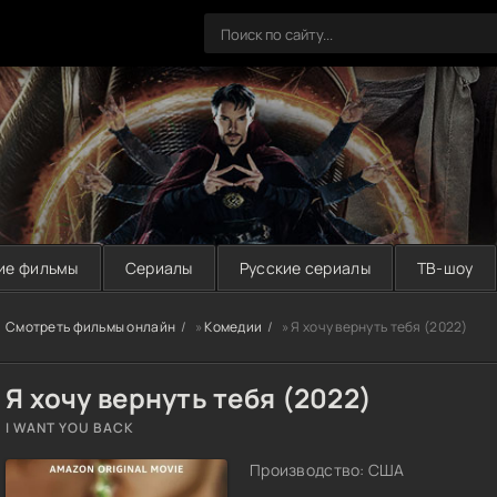
ие фильмы
Сериалы
Русские сериалы
ТВ-шоу
Смотреть фильмы онлайн
»
Комедии
» Я хочу вернуть тебя (2022)
Я хочу вернуть тебя (2022)
I WANT YOU BACK
Производство: США