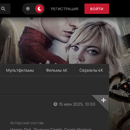
РЕГИСТРАЦИЯ
ВОЙТИ
Мультфильмы
Фильмы 4K
Сериалы 4K
15 июн 2025, 10:50
Актёрский состав:
Чарли Дэй, Дженни Слейт, Скотт Иствуд,