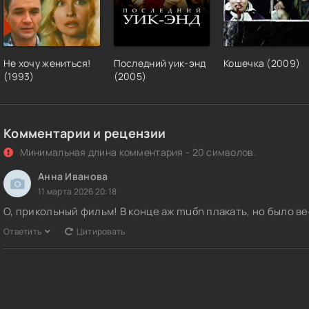
Не хочу жениться!
Последний уик-энд
Кошечка (2009)
(1993)
(2005)
Комментарии и рецензии
Минимальная длина комментария - 20 символов.
Анна Иванова
11 марта 2026 20:18
О, прикольный фильм! В конце аж muốn плакать, но было в
Ответить
Цитировать