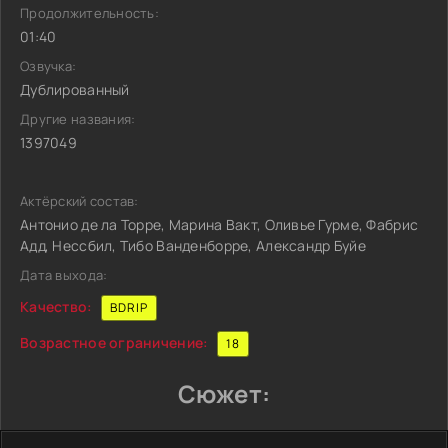
Продолжительность:
01:40
Озвучка:
Дублированный
Другие названия:
1397049
Актёрский состав:
Антонио де ла Торре, Марина Вакт, Оливье Гурме, Фабрис
Адд, Нессбил, Тибо Ванденборре, Александр Буйе
Дата выхода:
Качество:
BDRIP
Возрастное ограничение:
18
Сюжет: