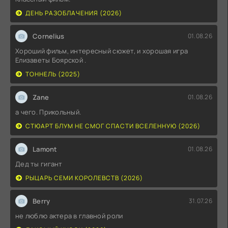
ДЕНЬ РАЗОБЛАЧЕНИЯ (2026)
Cornelius
01.08.26
Хороший фильм, интересный сюжет, и хорошая игра
Елизаветы Боярской .
ТОННЕЛЬ (2025)
Zane
01.08.26
а чего. Прикольный.
СТЮАРТ БЛУМ НЕ СМОГ СПАСТИ ВСЕЛЕННУЮ (2026)
Lamont
01.08.26
Дед ты гигант
РЫЦАРЬ СЕМИ КОРОЛЕВСТВ (2026)
Berry
31.07.26
не люблю актера в главной роли