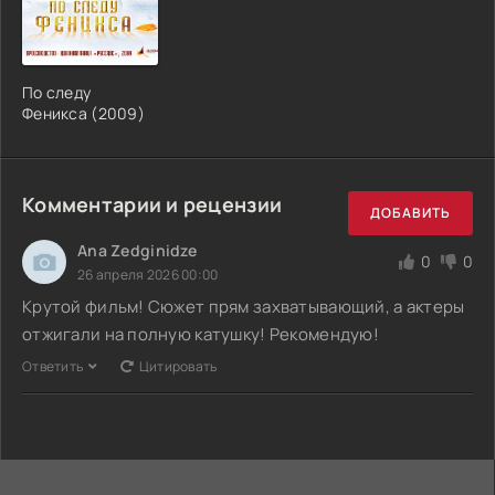
По следу
Феникса (2009)
Комментарии и рецензии
ДОБАВИТЬ
Ana Zedginidze
0
0
26 апреля 2026 00:00
Крутой фильм! Сюжет прям захватывающий, а актеры
отжигали на полную катушку! Рекомендую!
Ответить
Цитировать