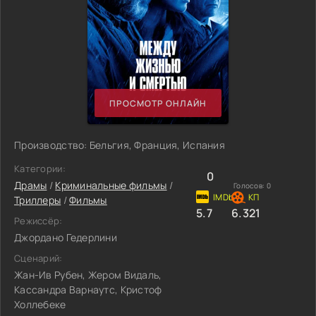
ПРОСМОТР ОНЛАЙН
Производство: Бельгия, Франция, Испания
Категории:
0
Драмы
/
Криминальные фильмы
/
Голосов:
0
Триллеры
/
Фильмы
5.7
6.321
Режиссёр:
Джордано Гедерлини
Сценарий:
Жан-Ив Рубен, Жером Видаль,
Кассандра Варнаутс, Кристоф
Холлебеке