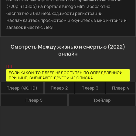
(720p и 1080p) на портале Kinogo Film, абсолютно
бесплатно и без необходимости регистрации.
Наслаждайтесь просмотром и окунитесь в мир интриги и
загадок вместе с Лео!
Смотреть Между жизнью и смертью (2022)
онлайн
!!!!:
ЕСЛИ КАКОЙ-ТО ПЛЕЕР НЕДОСТУПЕН ПО ОПРЕДЕЛЕННОЙ
ПРИЧИНЕ, ВЫБИРАЙТЕ ДРУГОЙ ИЗ СПИСКА
Плеер (4K,HD)
Плеер 2
Плеер 3
Плеер 4
Плеер 5
Трейлер