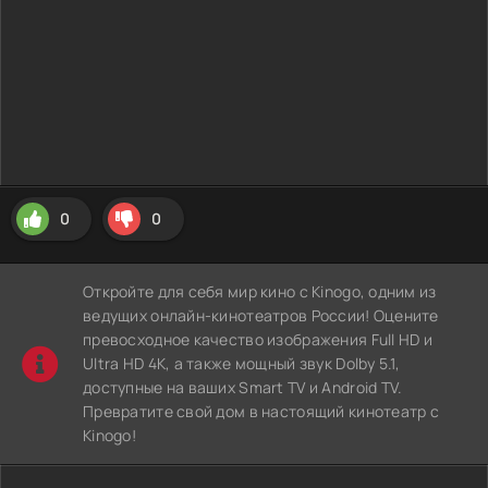
0
0
Откройте для себя мир кино с Kinogo, одним из
ведущих онлайн-кинотеатров России! Оцените
превосходное качество изображения Full HD и
Ultra HD 4K, а также мощный звук Dolby 5.1,
доступные на ваших Smart TV и Android TV.
Превратите свой дом в настоящий кинотеатр с
Kinogo!