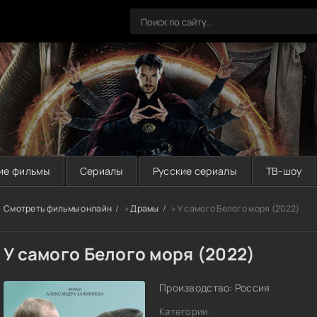
ие фильмы
Сериалы
Русские сериалы
ТВ-шоу
Смотреть фильмы онлайн
»
Драмы
» У самого Белого моря (2022)
У самого Белого моря (2022)
Производство: Россия
Категории: