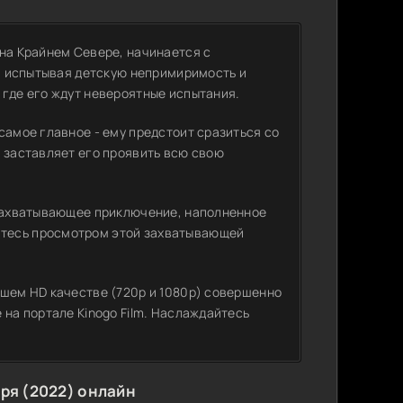
 на Крайнем Севере, начинается с
е, испытывая детскую непримиримость и
 где его ждут невероятные испытания.
самое главное - ему предстоит сразиться со
е заставляет его проявить всю свою
 захватывающее приключение, наполненное
итесь просмотром этой захватывающей
ошем HD качестве (720p и 1080p) совершенно
 на портале Kinogo Film. Наслаждайтесь
ря (2022) онлайн