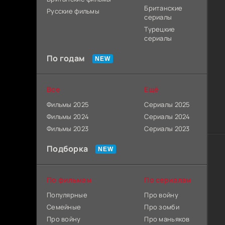
Британские
Русские фильмы
сериалы
Турецкие
сериалы
По годам
Все
Ещё
Фильмы 2025
Сериалы 2025
Фильмы 2024
Сериалы 2024
Фильмы 2023
Сериалы 2023
Подборка
По фильмам
По сериалам
Популярные
Про войну
Семейные
Про зомби
Про войну
Про маньяков