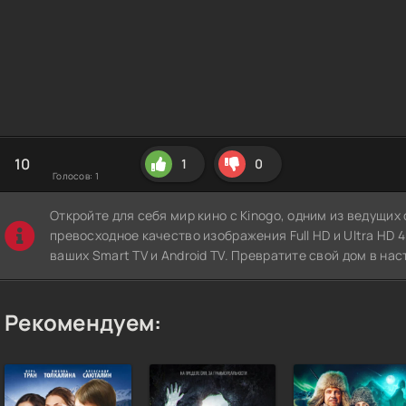
10
1
0
Голосов:
1
Откройте для себя мир кино с Kinogo, одним из ведущи
превосходное качество изображения Full HD и Ultra HD 4K
ваших Smart TV и Android TV. Превратите свой дом в нас
Рекомендуем: