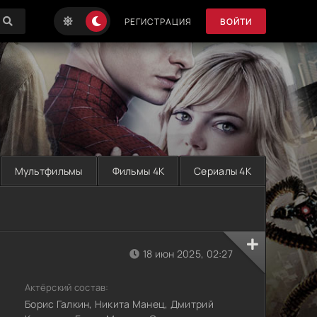
РЕГИСТРАЦИЯ
ВОЙТИ
Мультфильмы
Фильмы 4K
Сериалы 4K
18 июн 2025, 02:27
Актёрский состав:
Борис Галкин, Никита Манец, Дмитрий