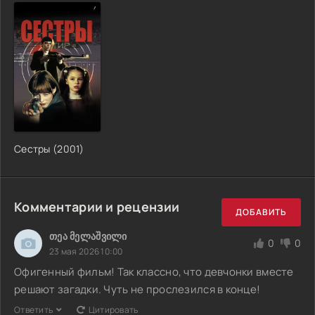
Сестры (2001)
Комментарии и рецензии
ДОБАВИТЬ
თეა მელაშვილი
0
0
23 мая 2026 10:00
Офигенный фильм! Так классно, что девчонки вместе
решают загадки. Чуть не прослезился в конце!
Ответить
Цитировать