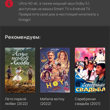
Ultra HD 4K, а также мощный звук Dolby 5.1,
доступные на ваших Smart TV и Android TV.
Превратите свой дом в настоящий кинотеатр с
Kinogo!
Рекомендуем:
Лето первой
Mañana es hoy
Серебряная
любви (2022)
(2022)
свадьба (2001)