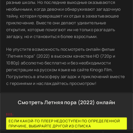
разные школы. Но последние выходные оказываются
необычными, когда девочки обнаруживают загадочную
тайну, которая превращает их отдых в захватывающее
приключение. Вместе они делают удивительные
открытия, которые помогают им не только разгадать
загадку, но и становиться более взрослыми.
Не упустите возможность посмотреть онлайн фильм
"Летняя пора" (2022) в высоком качестве HD (720p и
1080p) абсолютно бесплатно и без необходимости
регистрации на русском языке на сайте Kinogo Film.
Погрузитесь в атмосферу загадок и приключений вместе
с героинями и наслаждайтесь просмотром!
Смотреть Летняя пора (2022) онлайн
!!!!:
ЕСЛИ КАКОЙ-ТО ПЛЕЕР НЕДОСТУПЕН ПО ОПРЕДЕЛЕННОЙ
ПРИЧИНЕ, ВЫБИРАЙТЕ ДРУГОЙ ИЗ СПИСКА