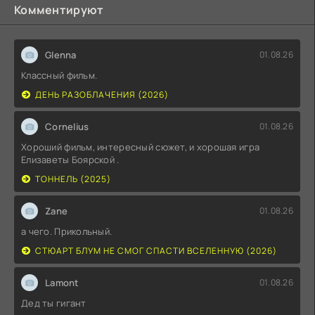
Комментируют
Glenna
01.08.26
Классный фильм.
ДЕНЬ РАЗОБЛАЧЕНИЯ (2026)
Cornelius
01.08.26
Хороший фильм, интересный сюжет, и хорошая игра
Елизаветы Боярской .
ТОННЕЛЬ (2025)
Zane
01.08.26
а чего. Прикольный.
СТЮАРТ БЛУМ НЕ СМОГ СПАСТИ ВСЕЛЕННУЮ (2026)
Lamont
01.08.26
Дед ты гигант