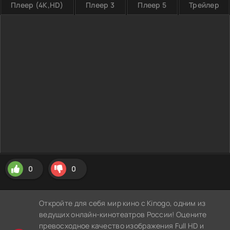
Плеер (4K,HD)
Плеер 3
Плеер 5
Трейлер
0
0
Откройте для себя мир кино с Kinogo, одним из
ведущих онлайн-кинотеатров России! Оцените
превосходное качество изображения Full HD и