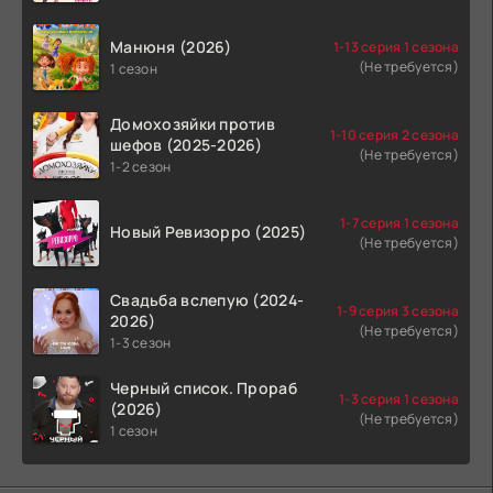
Манюня (2026)
1-13 серия 1 сезона
(Не требуется)
1 сезон
Домохозяйки против
1-10 серия 2 сезона
шефов (2025-2026)
(Не требуется)
1-2 сезон
1-7 серия 1 сезона
Новый Ревизорро (2025)
(Не требуется)
Свадьба вслепую (2024-
1-9 серия 3 сезона
2026)
(Не требуется)
1-3 сезон
Черный список. Прораб
1-3 серия 1 сезона
(2026)
(Не требуется)
1 сезон