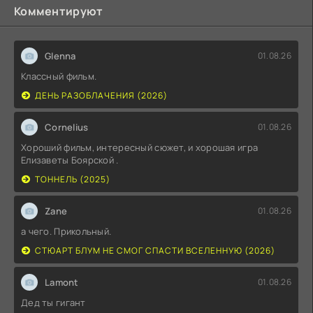
Комментируют
Glenna
01.08.26
Классный фильм.
ДЕНЬ РАЗОБЛАЧЕНИЯ (2026)
Cornelius
01.08.26
Хороший фильм, интересный сюжет, и хорошая игра
Елизаветы Боярской .
ТОННЕЛЬ (2025)
Zane
01.08.26
а чего. Прикольный.
СТЮАРТ БЛУМ НЕ СМОГ СПАСТИ ВСЕЛЕННУЮ (2026)
Lamont
01.08.26
Дед ты гигант