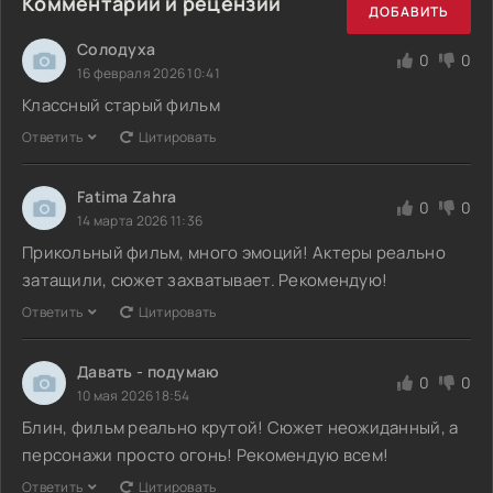
Комментарии и рецензии
ДОБАВИТЬ
Солодуха
0
0
16 февраля 2026 10:41
Классный старый фильм
Ответить
Цитировать
Fatima Zahra
0
0
14 марта 2026 11:36
Прикольный фильм, много эмоций! Актеры реально
затащили, сюжет захватывает. Рекомендую!
Ответить
Цитировать
Давать - подумаю
0
0
10 мая 2026 18:54
Блин, фильм реально крутой! Сюжет неожиданный, а
персонажи просто огонь! Рекомендую всем!
Ответить
Цитировать