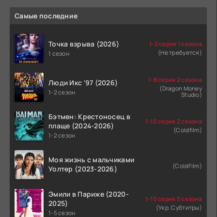
Самые последние
Точка взрыва (2026)
1-2 серия 1 сезона
(Не требуется)
1 сезон
1-8 серия 2 сезона
Люди Икс '97 (2026)
(Dragon Money
1-2 сезон
Studio)
Бэтмен: Крестоносец в
1-10 серия 2 сезона
плаще (2024-2026)
(Coldfilm)
1-2 сезон
Моя жизнь с мальчиками
(ColdFilm)
Уолтер (2023-2026)
Эмили в Париже (2020-
1-10 серия 5 сезона
2025)
(Укр. Субтитры)
1-5 сезон