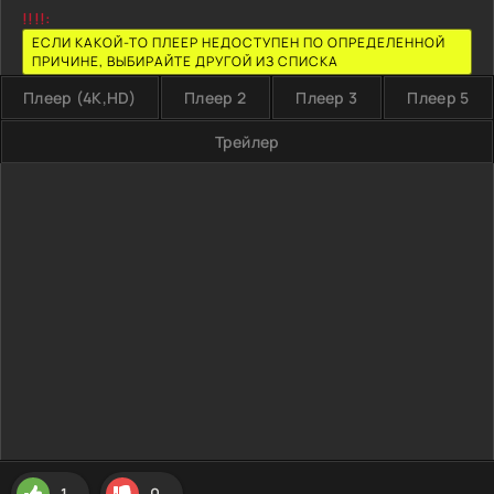
!!!!:
ЕСЛИ КАКОЙ-ТО ПЛЕЕР НЕДОСТУПЕН ПО ОПРЕДЕЛЕННОЙ
ПРИЧИНЕ, ВЫБИРАЙТЕ ДРУГОЙ ИЗ СПИСКА
Плеер (4K,HD)
Плеер 2
Плеер 3
Плеер 5
Трейлер
1
0