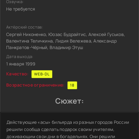
Озвучка:
Не требуется
Актёрский состав:
Сергей Никоненко, Юозас Будрайтис, Алексей Гуськов,
Валентина Теличкина, Лидия Вележева, Александр
Панкратов-Чёрный, Владимир Этуш
Дата выхода:
1 января 1999
Качество:
WEB-DL
Возрастное ограничение:
18
Сюжет:
Действующие «асы» бильярда из разных городов России
решили сообща сделать подарок своим учителям,
доживающим свои дни в богадельнях. Они решили