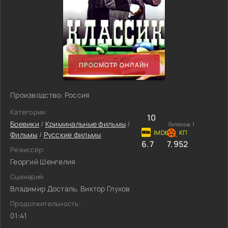
ПРОСМОТР ОНЛАЙН
Производство: Россия
Категории:
10
Боевики
/
Криминальные фильмы
/
Голосов:
1
Фильмы
/
Русские фильмы
6.7
7.952
Режиссёр:
Георгий Шенгелия
Сценарий:
Владимир Досталь, Виктор Глухов
Продолжительность:
01:41