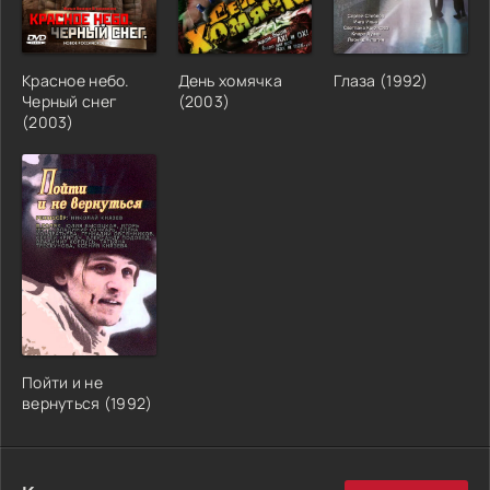
Красное небо.
День хомячка
Глаза (1992)
Черный снег
(2003)
(2003)
Пойти и не
вернуться (1992)