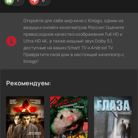
Откройте для себя мир кино с Kinogo, одним из
ведущих онлайн-кинотеатров России! Оцените
превосходное качество изображения Full HD и
Ultra HD 4K, а также мощный звук Dolby 5.1,
доступные на ваших Smart TV и Android TV.
Превратите свой дом в настоящий кинотеатр с
Kinogo!
Рекомендуем: