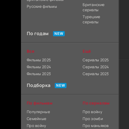
Британские
Русские фильмы
сериалы
Турецкие
сериалы
По годам
Все
Ещё
Фильмы 2025
Сериалы 2025
Фильмы 2024
Сериалы 2024
Фильмы 2023
Сериалы 2023
Подборка
По фильмам
По сериалам
Популярные
Про войну
Семейные
Про зомби
Про войну
Про маньяков