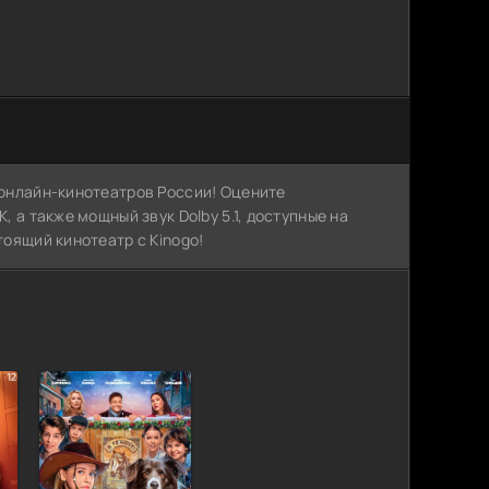
х онлайн-кинотеатров России! Оцените
, а также мощный звук Dolby 5.1, доступные на
тоящий кинотеатр с Kinogo!