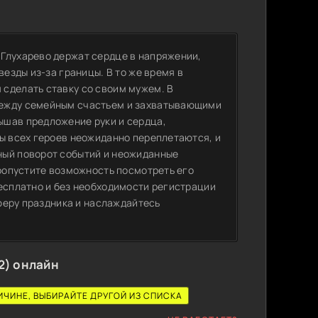
Глухарево держат сердце в напряжении,
везды из-за границы. В то же время в
сделать ставку со своим мужем. В
между семейным счастьем и захватывающими
ышав предложение руки и сердца,
бы всех героев неожиданно переплетаются, и
ный поворот событий и неожиданные
пропустите возможность посмотреть его
бесплатно и без необходимости регистрации
сферу праздника и наслаждайтесь
2) онлайн
ИЧИНЕ, ВЫБИРАЙТЕ ДРУГОЙ ИЗ СПИСКА