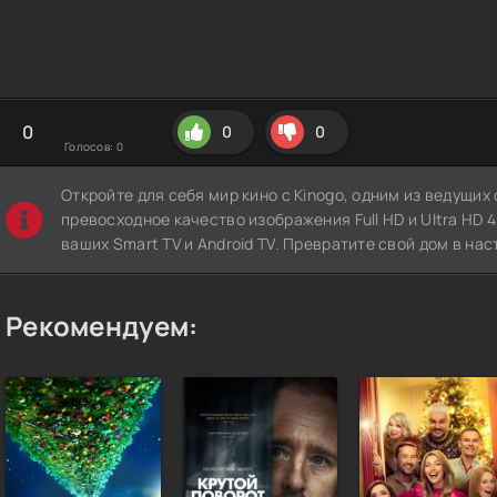
0
0
0
Голосов:
0
Откройте для себя мир кино с Kinogo, одним из ведущи
превосходное качество изображения Full HD и Ultra HD 4K
ваших Smart TV и Android TV. Превратите свой дом в нас
Рекомендуем: