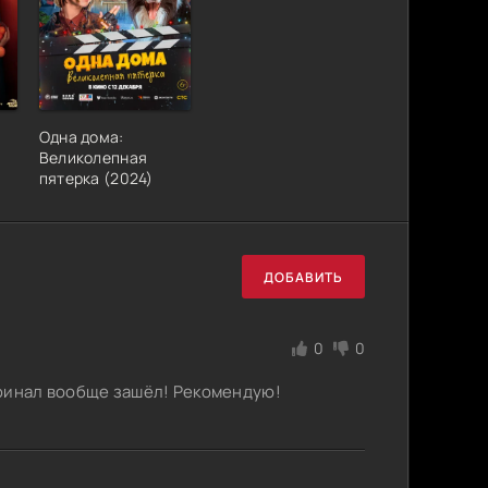
Одна дома:
Великолепная
пятерка (2024)
ДОБАВИТЬ
0
0
 финал вообще зашёл! Рекомендую!