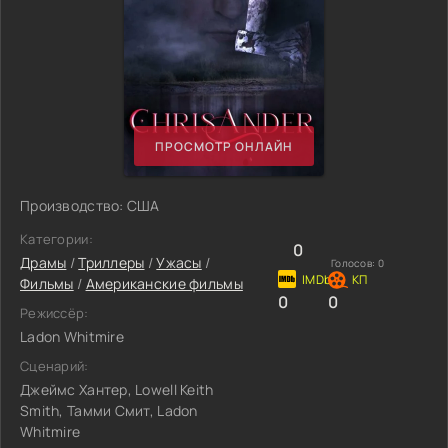
ПРОСМОТР ОНЛАЙН
Производство: США
Категории:
0
Драмы
/
Триллеры
/
Ужасы
/
Голосов:
0
Фильмы
/
Американские фильмы
0
0
Режиссёр:
Ladon Whitmire
Сценарий:
Джеймс Хантер, Lowell Keith
Smith, Тамми Смит, Ladon
Whitmire