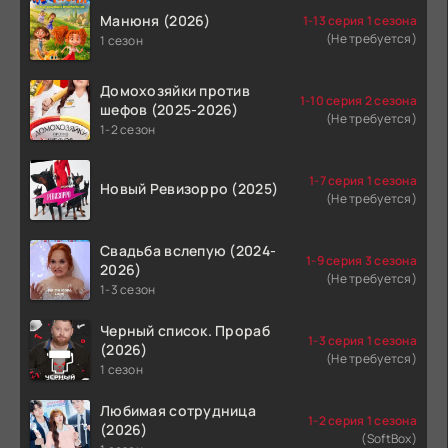
Манюня (2026)
1-13 серия 1 сезона
(Не требуется)
1 сезон
Домохозяйки против
1-10 серия 2 сезона
шефов (2025-2026)
(Не требуется)
1-2 сезон
1-7 серия 1 сезона
Новый Ревизорро (2025)
(Не требуется)
Свадьба вслепую (2024-
1-9 серия 3 сезона
2026)
(Не требуется)
1-3 сезон
Черный список. Прораб
1-3 серия 1 сезона
(2026)
(Не требуется)
1 сезон
Любимая сотрудница
1-2 серия 1 сезона
(2026)
(SoftBox)