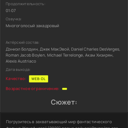
Продолжительность:
01:07
Озвучка:
Многоголосый закадровый
Актёрский состав:
Дэниэл Болдуин, Джек МакЭвой, Daniel Charles DesVerges,
Roman Jacob Boylen, Michael Terrelonge, Акам Хизирян,
Alexis Austriaco
Дата выхода:
Качество:
WEB-DL
Возрастное ограничение:
Сюжет:
Погрузитесь в захватывающий мир фантастического