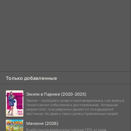
Только добавленные
Эмили в Париже (2020-2025)
Эмили — молодая и энергичная американка, чья жизнь в
Чикаго кипит событиями и достижениями. Успешная
маркетолог, она уверенно движется по карьерной
лестнице. Но даже у таких целеустремленных людей
Манюня (2026)
В небольшом армянском городке 1970-х годов