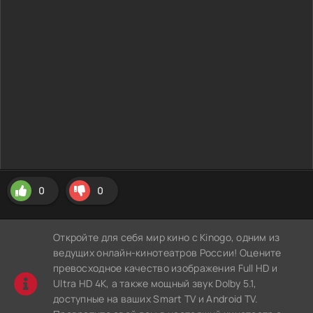
0
0
Откройте для себя мир кино с Kinogo, одним из
ведущих онлайн-кинотеатров России! Оцените
превосходное качество изображения Full HD и
Ultra HD 4K, а также мощный звук Dolby 5.1,
доступные на ваших Smart TV и Android TV.