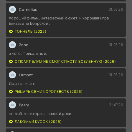
Cornelius
01.08.26
Хороший фильм, интересный сюжет, и хорошая игра
Елизаветы Боярской .
ТОННЕЛЬ (2025)
Zane
01.08.26
а чего. Прикольный.
СТЮАРТ БЛУМ НЕ СМОГ СПАСТИ ВСЕЛЕННУЮ (2026)
Lamont
01.08.26
Дед ты гигант
РЫЦАРЬ СЕМИ КОРОЛЕВСТВ (2026)
Berry
31.07.26
не люблю актера в главной роли
ЛАКОМЫЙ КУСОК (2026)