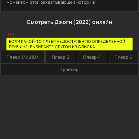
моментом этой захватывающей истории!
Смотреть Джоги (2022) онлайн
!!!!:
ЕСЛИ КАКОЙ-ТО ПЛЕЕР НЕДОСТУПЕН ПО ОПРЕДЕЛЕННОЙ
ПРИЧИНЕ, ВЫБИРАЙТЕ ДРУГОЙ ИЗ СПИСКА
Плеер (4K,HD)
Плеер 3
Плеер 4
Плеер 5
Трейлер