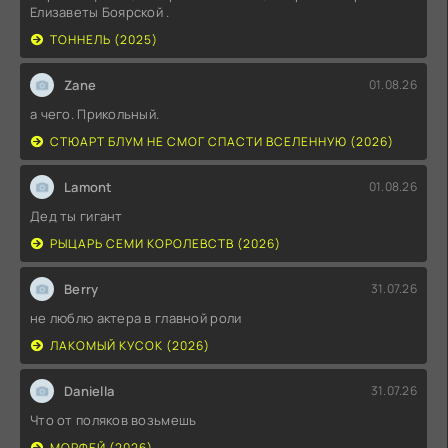
Елизаветы Боярской .
ТОННЕЛЬ (2025)
Zane
01.08.26
а чего. Прикольный.
СТЮАРТ БЛУМ НЕ СМОГ СПАСТИ ВСЕЛЕННУЮ (2026)
Lamont
01.08.26
Дед ты гигант
РЫЦАРЬ СЕМИ КОРОЛЕВСТВ (2026)
Berry
31.07.26
не люблю актера в главной роли
ЛАКОМЫЙ КУСОК (2026)
Daniella
31.07.26
Что от поляков возьмешь
МОРФЕЙ (2026)