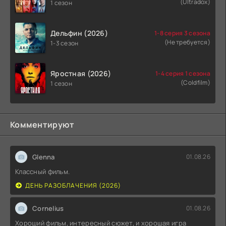
(Ultradox)
1 сезон
Дельфин (2026)
1-8 серия 3 сезона
(Не требуется)
1-3 сезон
Яростная (2026)
1-4 серия 1 сезона
(Coldfilm)
1 сезон
Комментируют
Glenna
01.08.26
Классный фильм.
ДЕНЬ РАЗОБЛАЧЕНИЯ (2026)
Cornelius
01.08.26
Хороший фильм, интересный сюжет, и хорошая игра