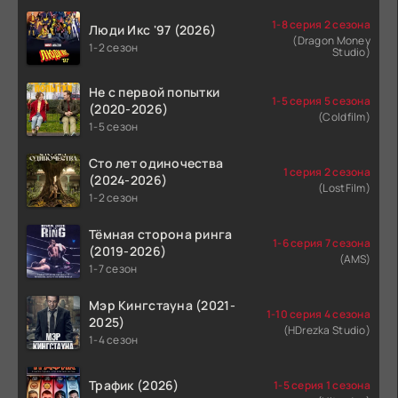
1-8 серия 2 сезона
Люди Икс '97 (2026)
(Dragon Money
1-2 сезон
Studio)
Не с первой попытки
1-5 серия 5 сезона
(2020-2026)
(Coldfilm)
1-5 сезон
Сто лет одиночества
1 серия 2 сезона
(2024-2026)
(LostFilm)
1-2 сезон
Тёмная сторона ринга
1-6 серия 7 сезона
(2019-2026)
(AMS)
1-7 сезон
Мэр Кингстауна (2021-
1-10 серия 4 сезона
2025)
(HDrezka Studio)
1-4 сезон
Трафик (2026)
1-5 серия 1 сезона