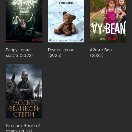
Разрушение
Группа крови
Айви + Бин
моста (2022)
(2025)
(2022)
Рассвет Великой
степи (2022)