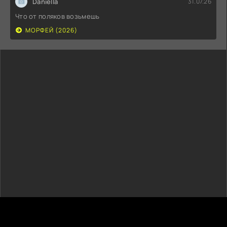
Daniella
31.07.26
Что от поляков возьмешь
МОРФЕЙ (2026)