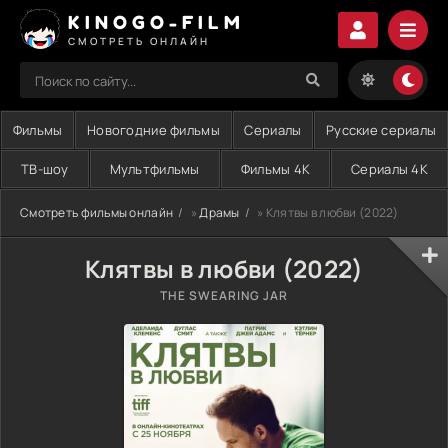
KINOGO-FILM
СМОТРЕТЬ ОНЛАЙН
Фильмы
Новогодние фильмы
Сериалы
Русские сериалы
ТВ-шоу
Мультфильмы
Фильмы 4K
Сериалы 4K
Смотреть фильмы онлайн
»
Драмы
» Клятвы в любви (2022)
Клятвы в любви (2022)
THE SWEARING JAR