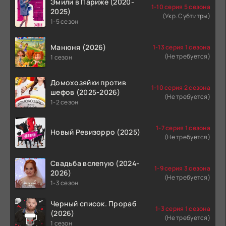
Эмили в Париже (2020-
1-10 серия 5 сезона
2025)
(Укр. Субтитры)
1-5 сезон
Манюня (2026)
1-13 серия 1 сезона
(Не требуется)
1 сезон
Домохозяйки против
1-10 серия 2 сезона
шефов (2025-2026)
(Не требуется)
1-2 сезон
1-7 серия 1 сезона
Новый Ревизорро (2025)
(Не требуется)
Свадьба вслепую (2024-
1-9 серия 3 сезона
2026)
(Не требуется)
1-3 сезон
Черный список. Прораб
1-3 серия 1 сезона
(2026)
(Не требуется)
1 сезон