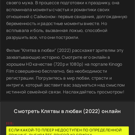
своего мужа. В процессе подготовки к празднику, она
вспоминала моменты счастья и романтики своих
отношений с Саймоном: первые свидания, долгожданную
беременность и радостные моменты вместе. Но
всплывала и боль, вызванная ложью, способной
разрушить все, что они построили.
Фильм "Клятва в любви" (2022) расскажет зрителям эту
захватывающую историю. Смотрите его онлайн в
хорошем HD качестве (720p и 1080p) на портале Kinogo
Film совершенно бесплатно, без необходимости
регистрации. Погрузитесь в мир любви, страсти и
интриги, который заставит вас задуматься над смыслом
истинной семейной связи. Наслаждайтесь просмотром!
Смотреть Клятвы в любви (2022) онлайн
!!!!:
ЕСЛИ КАКОЙ-ТО ПЛЕЕР НЕДОСТУПЕН ПО ОПРЕДЕЛЕННОЙ