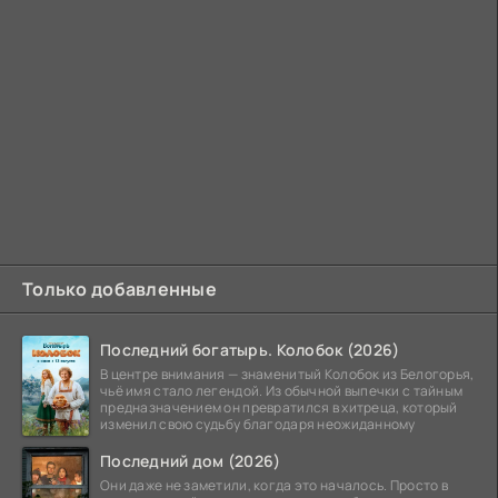
Только добавленные
Последний богатырь. Колобок (2026)
В центре внимания — знаменитый Колобок из Белогорья,
чьё имя стало легендой. Из обычной выпечки с тайным
предназначением он превратился в хитреца, который
изменил свою судьбу благодаря неожиданному
Последний дом (2026)
Они даже не заметили, когда это началось. Просто в