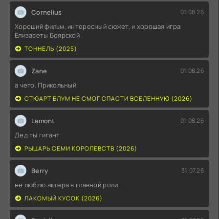
Cornelius
01.08.26
Хороший фильм, интересный сюжет, и хорошая игра
Елизаветы Боярской .
ТОННЕЛЬ (2025)
Zane
01.08.26
а чего. Прикольный.
СТЮАРТ БЛУМ НЕ СМОГ СПАСТИ ВСЕЛЕННУЮ (2026)
Lamont
01.08.26
Дед ты гигант
РЫЦАРЬ СЕМИ КОРОЛЕВСТВ (2026)
Berry
31.07.26
не люблю актера в главной роли
ЛАКОМЫЙ КУСОК (2026)