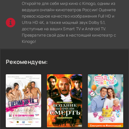
Откройте для себя мир кино с Kinogo, одним из
ведущих онлайн-кинотеатров России! Оцените
превосходное качество изображения Full HD и
Ultra HD 4K, а также мощный звук Dolby 5.1,
доступные на ваших Smart TV и Android TV.
Превратите свой дом в настоящий кинотеатр с
Kinogo!
Рекомендуем: