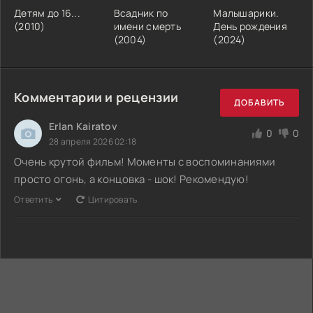
Детям до 16...
Всадник по
Малышарики.
(2010)
имени смерть
День рождения
(2004)
(2024)
Комментарии и рецензии
ДОБАВИТЬ
Erlan Kairatov
0
0
28 апреля 2026 02:18
Очень крутой фильм! Моменты с воспоминаниями
просто огонь, а концовка - шок! Рекомендую!
Ответить
Цитировать