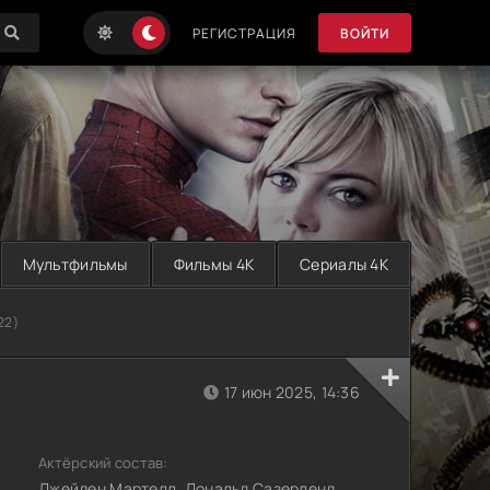
РЕГИСТРАЦИЯ
ВОЙТИ
Мультфильмы
Фильмы 4K
Сериалы 4K
22)
17 июн 2025, 14:36
Актёрский состав:
Джейден Мартелл, Дональд Сазерленд,