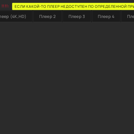
!!!!:
ЕСЛИ КАКОЙ-ТО ПЛЕЕР НЕДОСТУПЕН ПО ОПРЕДЕЛЕННОЙ ПР
леер (4K,HD)
Плеер 2
Плеер 3
Плеер 4
Пл