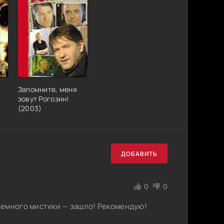
Запомните, меня
зовут Рогозин!
(2003)
ДОБАВИТЬ
0
0
немного мистики — зашло! Рекомендую!