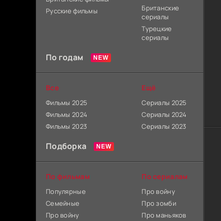
Британские
Русские фильмы
сериалы
Турецкие
сериалы
По годам
Все
Ещё
Фильмы 2025
Сериалы 2025
Фильмы 2024
Сериалы 2024
Фильмы 2023
Сериалы 2023
Подборка
По фильмам
По сериалам
Популярные
Про войну
Семейные
Про зомби
Про войну
Про маньяков