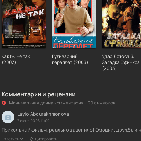
Как бы не так
Бульварный
Удар Лотоса 3:
(2003)
переплет (2003)
Загадка Сфинкса
(2003)
Комментарии и рецензии
Минимальная длина комментария - 20 символов.
Laylo Abdurakhmonova
7 июня 2026 11:00
Прикольный фильм, реально зацепило! Эмоции, дружба и 
Ответить
Цитировать