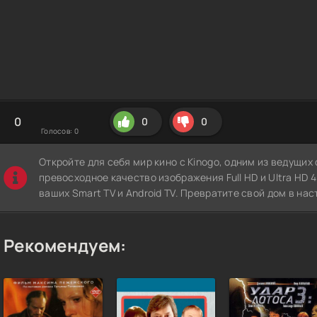
0
0
0
Голосов:
0
Откройте для себя мир кино с Kinogo, одним из ведущи
превосходное качество изображения Full HD и Ultra HD 4K
ваших Smart TV и Android TV. Превратите свой дом в нас
Рекомендуем: