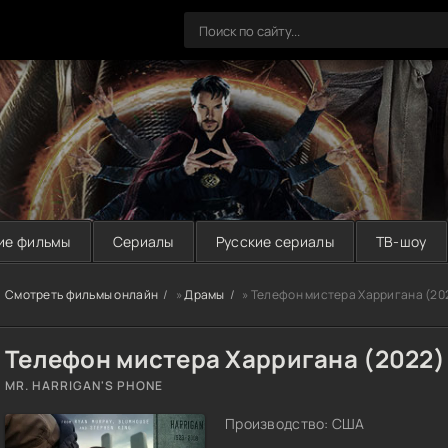
ие фильмы
Сериалы
Русские сериалы
ТВ-шоу
Смотреть фильмы онлайн
»
Драмы
» Телефон мистера Харригана (20
Телефон мистера Харригана (2022)
MR. HARRIGAN'S PHONE
Производство: США