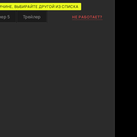
ИЧИНЕ, ВЫБИРАЙТЕ ДРУГОЙ ИЗ СПИСКА
еер 5
Трейлер
НЕ РАБОТАЕТ?