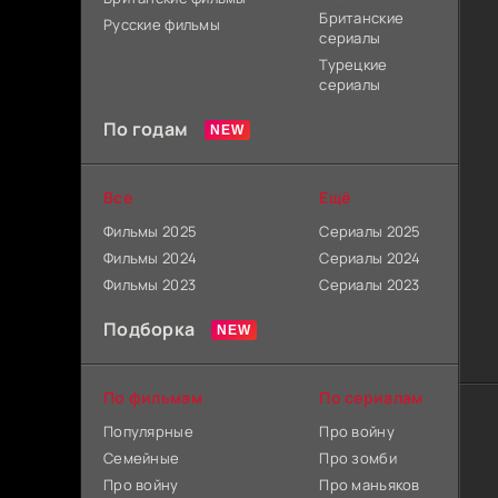
Британские
Русские фильмы
сериалы
Турецкие
сериалы
По годам
Все
Ещё
Фильмы 2025
Сериалы 2025
Фильмы 2024
Сериалы 2024
Фильмы 2023
Сериалы 2023
Подборка
По фильмам
По сериалам
Популярные
Про войну
Семейные
Про зомби
Про войну
Про маньяков