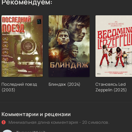
Рекомендуем:
Последний поезд
Блиндаж (2024)
Становясь Led
(2003)
Zeppelin (2025)
Комментарии и рецензии
Минимальная длина комментария - 20 символов.