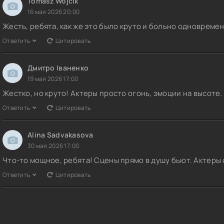
Tomasz Wójcik
16 мая 2026 20:00
Жесть, ребята, как же это было круто и больно одновреме
Ответить
Цитировать
Дмитро Іваненко
19 мая 2026 17:00
Жестко, но круто! Актеры просто огонь, эмоции на высоте
Ответить
Цитировать
Alina Sadvakasova
30 мая 2026 17:00
Что-то мощное, ребята! Сцены прямо в душу бьют. Актеры
Ответить
Цитировать