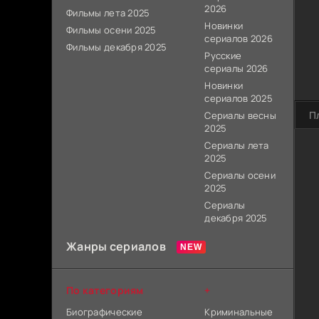
2026
Фильмы лета 2025
Новинки
Фильмы осени 2025
сериалов 2026
Фильмы декабря 2025
Русские
сериалы 2026
Новинки
сериалов 2025
П
Сериалы весны
2025
Сериалы лета
2025
Сериалы осени
2025
Сериалы
декабря 2025
Жанры сериалов
По категориям
+
Биографические
Криминальные