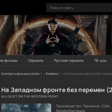
ие фильмы
Сериалы
Русские сериалы
ТВ-шоу
Смотреть фильмы онлайн
»
Боевики
» На Западном фронте без перем
На Западном фронте без перемен (
ALL QUIET ON THE WESTERN FRONT
Производство: Германия, США,
Великобритания