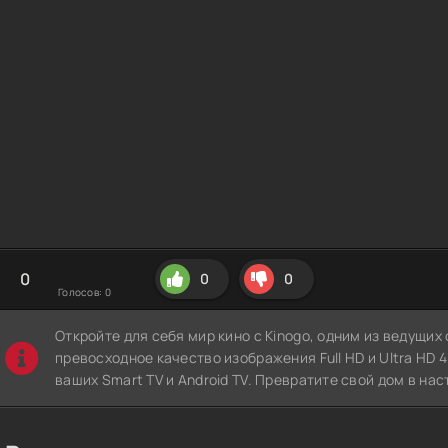
0
0
0
Голосов:
0
Откройте для себя мир кино с Kinogo, одним из ведущи
превосходное качество изображения Full HD и Ultra HD 4K
ваших Smart TV и Android TV. Превратите свой дом в нас