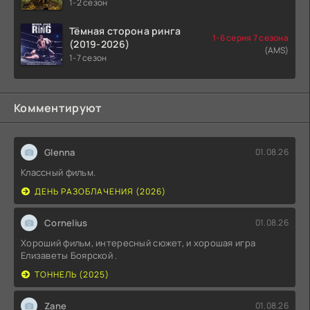
1-2 сезон
Тёмная сторона ринга
1-6 серия 7 сезона
(2019-2026)
(AMS)
1-7 сезон
Комментируют
Glenna
01.08.26
Классный фильм.
ДЕНЬ РАЗОБЛАЧЕНИЯ (2026)
Cornelius
01.08.26
Хороший фильм, интересный сюжет, и хорошая игра
Елизаветы Боярской .
ТОННЕЛЬ (2025)
Zane
01.08.26