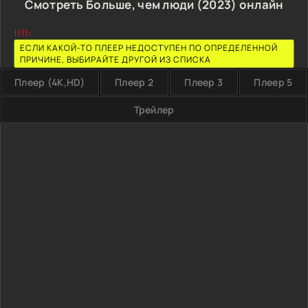
Смотреть Больше, чем люди (2023) онлайн
!!!!:
ЕСЛИ КАКОЙ-ТО ПЛЕЕР НЕДОСТУПЕН ПО ОПРЕДЕЛЕННОЙ
ПРИЧИНЕ, ВЫБИРАЙТЕ ДРУГОЙ ИЗ СПИСКА
Плеер (4K,HD)
Плеер 2
Плеер 3
Плеер 5
Трейлер