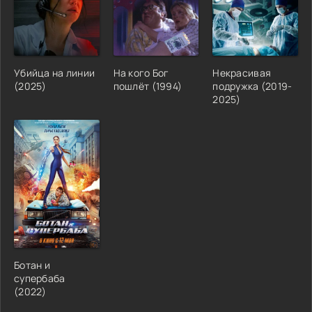
Убийца на линии
На кого Бог
Некрасивая
(2025)
пошлёт (1994)
подружка (2019-
2025)
Ботан и
супербаба
(2022)