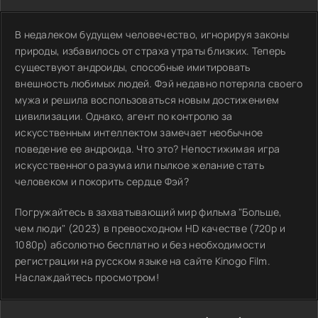
В недалеком будущем человечество, игнорируя законы
природы, избавилось от страха утраты близких. Теперь
существуют андроиды, способные имитировать
внешность любимых людей. Фэй недавно потеряла своего
мужа и решила воспользоваться новым достижением
цивилизации. Однако, агент по контролю за
искусственным интеллектом замечает необычное
поведение ее андроида. Что это? Непостижимая игра
искусственного разума или пылкое желание стать
человеком и покорить сердце Фэй?
Погружайтесь в захватывающий мир фильма "Больше,
чем люди" (2023) в превосходном HD качестве (720p и
1080p) абсолютно бесплатно и без необходимости
регистрации на русском языке на сайте Kinogo Film.
Наслаждайтесь просмотром!