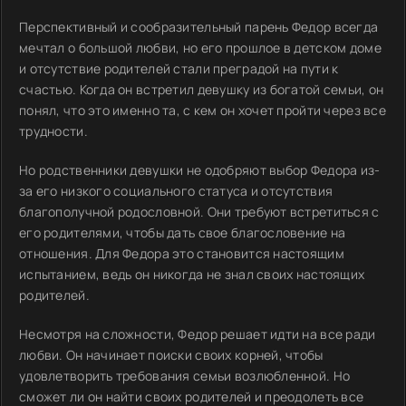
Перспективный и сообразительный парень Федор всегда
мечтал о большой любви, но его прошлое в детском доме
и отсутствие родителей стали преградой на пути к
счастью. Когда он встретил девушку из богатой семьи, он
понял, что это именно та, с кем он хочет пройти через все
трудности.
Но родственники девушки не одобряют выбор Федора из-
за его низкого социального статуса и отсутствия
благополучной родословной. Они требуют встретиться с
его родителями, чтобы дать свое благословение на
отношения. Для Федора это становится настоящим
испытанием, ведь он никогда не знал своих настоящих
родителей.
Несмотря на сложности, Федор решает идти на все ради
любви. Он начинает поиски своих корней, чтобы
удовлетворить требования семьи возлюбленной. Но
сможет ли он найти своих родителей и преодолеть все