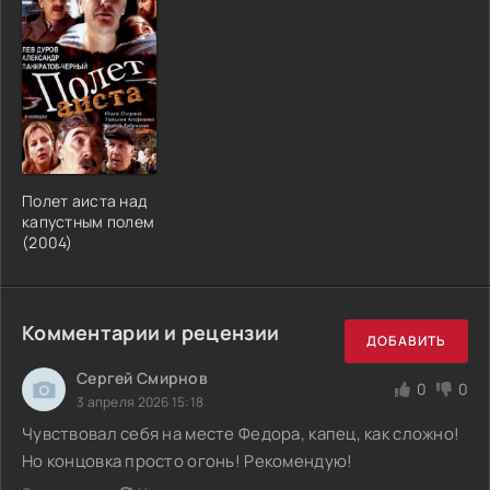
Полет аиста над
капустным полем
(2004)
Комментарии и рецензии
ДОБАВИТЬ
Сергей Смирнов
0
0
3 апреля 2026 15:18
Чувствовал себя на месте Федора, капец, как сложно!
Но концовка просто огонь! Рекомендую!