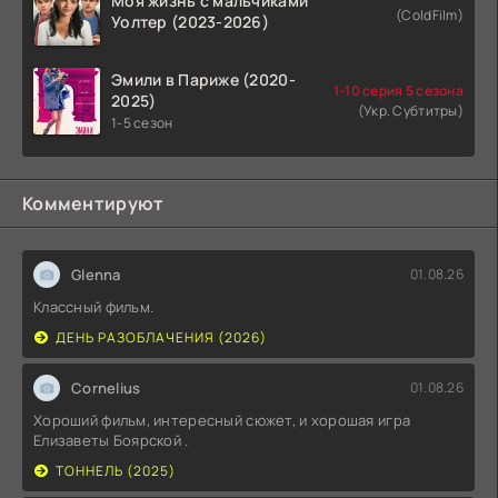
Моя жизнь с мальчиками
(ColdFilm)
Уолтер (2023-2026)
Эмили в Париже (2020-
1-10 серия 5 сезона
2025)
(Укр. Субтитры)
1-5 сезон
Комментируют
Glenna
01.08.26
Классный фильм.
ДЕНЬ РАЗОБЛАЧЕНИЯ (2026)
Cornelius
01.08.26
Хороший фильм, интересный сюжет, и хорошая игра
Елизаветы Боярской .
ТОННЕЛЬ (2025)