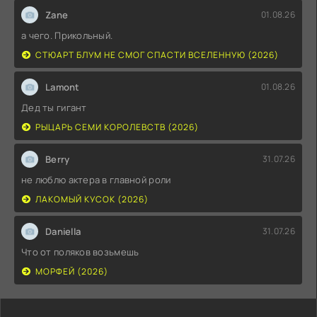
Zane
01.08.26
а чего. Прикольный.
СТЮАРТ БЛУМ НЕ СМОГ СПАСТИ ВСЕЛЕННУЮ (2026)
Lamont
01.08.26
Дед ты гигант
РЫЦАРЬ СЕМИ КОРОЛЕВСТВ (2026)
Berry
31.07.26
не люблю актера в главной роли
ЛАКОМЫЙ КУСОК (2026)
Daniella
31.07.26
Что от поляков возьмешь
МОРФЕЙ (2026)