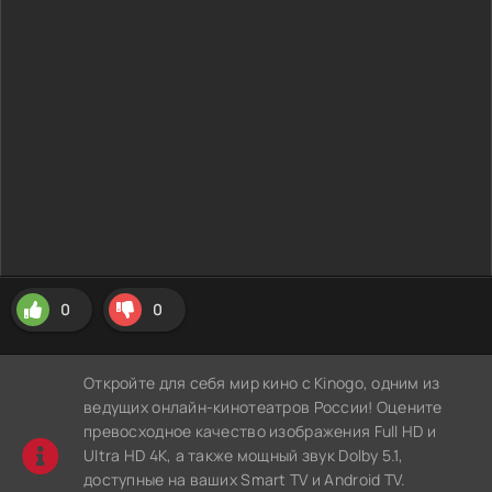
0
0
Откройте для себя мир кино с Kinogo, одним из
ведущих онлайн-кинотеатров России! Оцените
превосходное качество изображения Full HD и
Ultra HD 4K, а также мощный звук Dolby 5.1,
доступные на ваших Smart TV и Android TV.