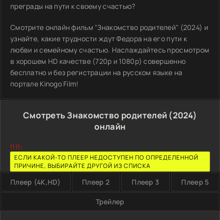
преграды на пути к своему счастью?
Смотрите онлайн фильм "Знакомство родителей" (2024) и
узнайте, какие трудности ждут Федора на его пути к
любви и семейному счастью. Наслаждайтесь просмотром
в хорошем HD качестве (720p и 1080p) совершенно
бесплатно и без регистрации на русском языке на
портале Kinogo Film!
Смотреть Знакомство родителей (2024)
онлайн
!!!!:
ЕСЛИ КАКОЙ-ТО ПЛЕЕР НЕДОСТУПЕН ПО ОПРЕДЕЛЕННОЙ
ПРИЧИНЕ, ВЫБИРАЙТЕ ДРУГОЙ ИЗ СПИСКА
Плеер (4K,HD)
Плеер 2
Плеер 3
Плеер 5
Трейлер