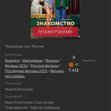
ПРОСМОТР ОНЛАЙН
Производство: Россия
Категории:
0
Комедии
/
Мелодрамы
/
Фильмы
/
Голосов:
0
Фильмы 2024
/
Русские фильмы
/
7.412
Последние фильмы 2025
/
Фильмы
про любовь
Режиссёр:
Иван Капитонов
Сценарий:
Иван Капитонов, Святослав
Подгаевский, Георгий Шабанов,