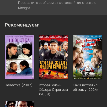
Превратите свой дом в настоящий кинотеатр с
Kinogo!
Рекомендуем:
Невестка (2003)
Вторая жизнь
Как я встретил
Фёдора Строгова
её маму (2024)
(2009)