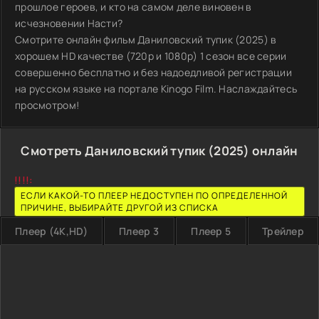
прошлое героев, и кто на самом деле виновен в
исчезновении Насти?
Смотрите онлайн фильм Даниловский тупик (2025) в
хорошем HD качестве (720p и 1080p) 1 сезон все серии
совершенно бесплатно и без надоедливой регистрации
на русском языке на портале Kinogo Film. Наслаждайтесь
просмотром!
Смотреть Даниловский тупик (2025) онлайн
!!!!:
ЕСЛИ КАКОЙ-ТО ПЛЕЕР НЕДОСТУПЕН ПО ОПРЕДЕЛЕННОЙ
ПРИЧИНЕ, ВЫБИРАЙТЕ ДРУГОЙ ИЗ СПИСКА
Плеер (4K,HD)
Плеер 3
Плеер 5
Трейлер