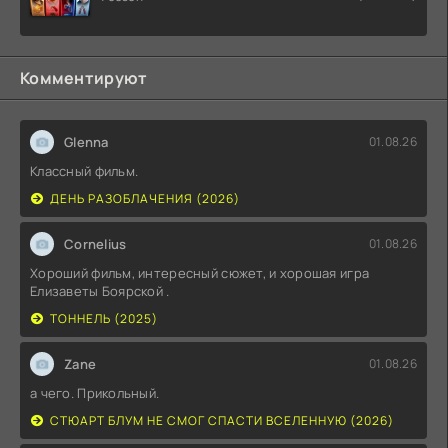
Комментируют
Glenna
01.08.26
Классный фильм.
ДЕНЬ РАЗОБЛАЧЕНИЯ (2026)
Cornelius
01.08.26
Хороший фильм, интересный сюжет, и хорошая игра
Елизаветы Боярской .
ТОННЕЛЬ (2025)
Zane
01.08.26
а чего. Прикольный.
СТЮАРТ БЛУМ НЕ СМОГ СПАСТИ ВСЕЛЕННУЮ (2026)