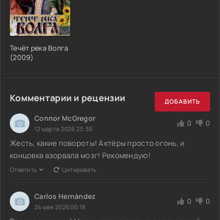
Течёт река Волга
(2009)
Комментарии и рецензии
ДОБАВИТЬ
Connor McGregor
0
0
12 марта 2026 23:36
Жесть, какие повороты! Актёры просто огонь, и
концовка взорвала мозг! Рекомендую!
Ответить
Цитировать
Carlos Hernández
0
0
24 мая 2026 00:18