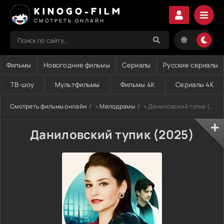
KINOGO-FILM
СМОТРЕТЬ ОНЛАЙН
Фильмы
Новогодние фильмы
Сериалы
Русские сериалы
ТВ-шоу
Мультфильмы
Фильмы 4K
Сериалы 4K
Смотреть фильмы онлайн
»
Мелодрамы
» Даниловский тупик (2025)
Даниловский тупик (2025)