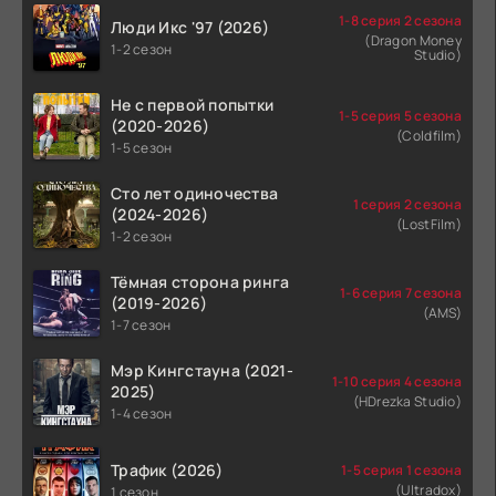
1-8 серия 2 сезона
Люди Икс '97 (2026)
(Dragon Money
1-2 сезон
Studio)
Не с первой попытки
1-5 серия 5 сезона
(2020-2026)
(Coldfilm)
1-5 сезон
Сто лет одиночества
1 серия 2 сезона
(2024-2026)
(LostFilm)
1-2 сезон
Тёмная сторона ринга
1-6 серия 7 сезона
(2019-2026)
(AMS)
1-7 сезон
Мэр Кингстауна (2021-
1-10 серия 4 сезона
2025)
(HDrezka Studio)
1-4 сезон
Трафик (2026)
1-5 серия 1 сезона
(Ultradox)
1 сезон