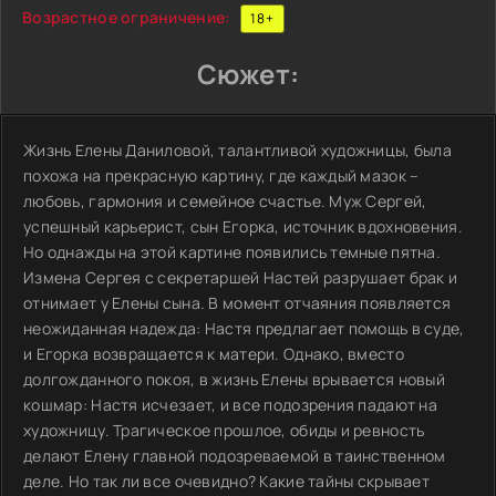
Возрастное ограничение:
18+
Сюжет:
Жизнь Елены Даниловой, талантливой художницы, была
похожа на прекрасную картину, где каждый мазок –
любовь, гармония и семейное счастье. Муж Сергей,
успешный карьерист, сын Егорка, источник вдохновения.
Но однажды на этой картине появились темные пятна.
Измена Сергея с секретаршей Настей разрушает брак и
отнимает у Елены сына. В момент отчаяния появляется
неожиданная надежда: Настя предлагает помощь в суде,
и Егорка возвращается к матери. Однако, вместо
долгожданного покоя, в жизнь Елены врывается новый
кошмар: Настя исчезает, и все подозрения падают на
художницу. Трагическое прошлое, обиды и ревность
делают Елену главной подозреваемой в таинственном
деле. Но так ли все очевидно? Какие тайны скрывает