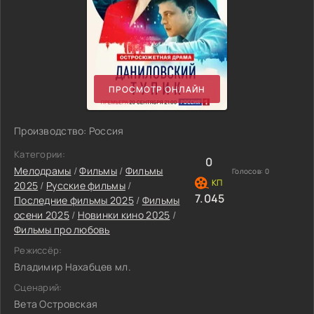
ПРОСМОТР ОНЛАЙН
Производство: Россия
Категории:
0
Мелодрамы
/
Фильмы
/
Фильмы
Голосов:
0
2025
/
Русские фильмы
/
7.045
Последние фильмы 2025
/
Фильмы
осени 2025
/
Новинки кино 2025
/
Фильмы про любовь
Режиссёр:
Владимир Нахабцев мл.
Сценарий:
Вета Островская