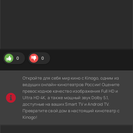
0
0
Откройте для себя мир кино с Kinogo, одним из
ведущих онлайн-кинотеатров России! Оцените
превосходное качество изображения Full HD и
Ultra HD 4K, а также мощный звук Dolby 5.1,
доступные на ваших Smart TV и Android TV.
Превратите свой дом в настоящий кинотеатр с
Kinogo!