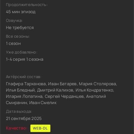
Продолжительность:
45 мин эпизод
Озвучка:
Не требуется
Все сезоны:
1 сезон
Уже добавлено:
1-4 серия 1 сезона
Актёрский состав:
Глафира Тарханова, Иван Батарев, Мария Столярова,
Илья Бледный, Дмитрий Калихов, Илья Кондратенко,
Илария Лопатина, Сергей Черданцев, Анатолий
Смиранин, Иван Смелик
Дата выхода:
21 сентября 2025
Качество:
WEB-DL