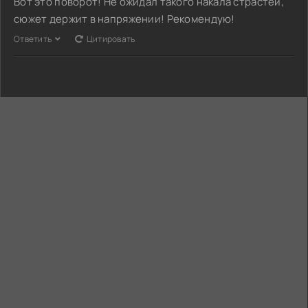
Вот это поворот! Не ожидал такого накала страстей,
сюжет держит в напряжении! Рекомендую!
Ответить
Цитировать