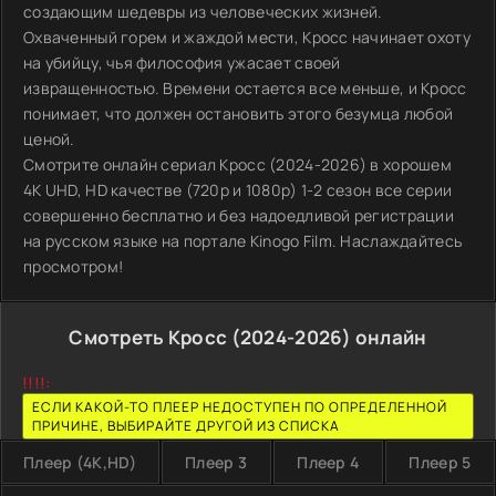
создающим шедевры из человеческих жизней.
Охваченный горем и жаждой мести, Кросс начинает охоту
на убийцу, чья философия ужасает своей
извращенностью. Времени остается все меньше, и Кросс
понимает, что должен остановить этого безумца любой
ценой.
Смотрите онлайн сериал Кросс (2024-2026) в хорошем
4K UHD, HD качестве (720p и 1080p) 1-2 сезон все серии
совершенно бесплатно и без надоедливой регистрации
на русском языке на портале Kinogo Film. Наслаждайтесь
просмотром!
Смотреть Кросс (2024-2026) онлайн
!!!!:
ЕСЛИ КАКОЙ-ТО ПЛЕЕР НЕДОСТУПЕН ПО ОПРЕДЕЛЕННОЙ
ПРИЧИНЕ, ВЫБИРАЙТЕ ДРУГОЙ ИЗ СПИСКА
Плеер (4K,HD)
Плеер 3
Плеер 4
Плеер 5