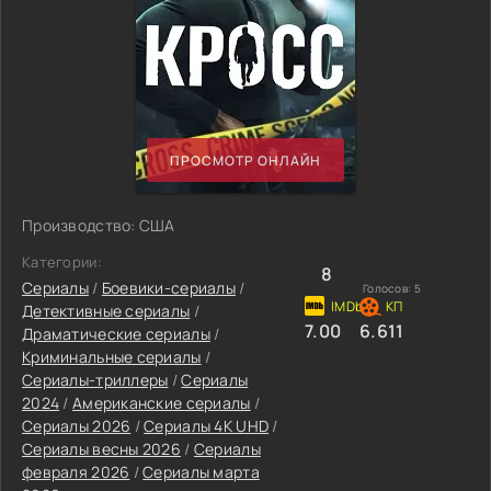
ПРОСМОТР ОНЛАЙН
Производство: США
Категории:
8
Сериалы
/
Боевики-сериалы
/
Голосов:
5
Детективные сериалы
/
7.00
6.611
Драматические сериалы
/
Криминальные сериалы
/
Сериалы-триллеры
/
Сериалы
2024
/
Американские сериалы
/
Сериалы 2026
/
Сериалы 4K UHD
/
Сериалы весны 2026
/
Сериалы
февраля 2026
/
Сериалы марта