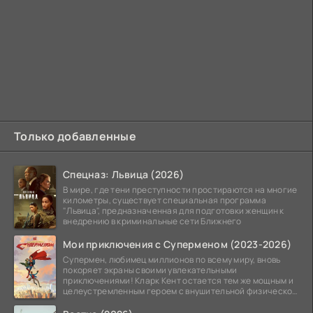
Только добавленные
Спецназ: Львица (2026)
В мире, где тени преступности простираются на многие
километры, существует специальная программа
"Львица", предназначенная для подготовки женщин к
внедрению в криминальные сети Ближнего
Мои приключения с Суперменом (2023-2026)
Супермен, любимец миллионов по всему миру, вновь
покоряет экраны своими увлекательными
приключениями! Кларк Кент остается тем же мощным и
целеустремленным героем с внушительной физической
подготовкой.