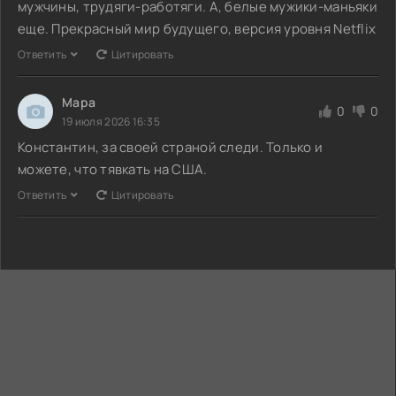
мужчины, трудяги-работяги. А, белые мужики-маньяки
еще. Прекрасный мир будущего, версия уровня Netflix
Ответить
Цитировать
Мара
0
0
19 июля 2026 16:35
Константин, за своей страной следи. Только и
можете, что тявкать на США.
Ответить
Цитировать