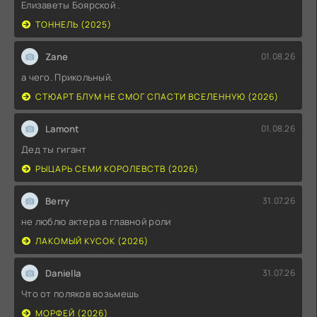
Елизаветы Боярской .
ТОННЕЛЬ (2025)
Zane
01.08.26
а чего. Прикольный.
СТЮАРТ БЛУМ НЕ СМОГ СПАСТИ ВСЕЛЕННУЮ (2026)
Lamont
01.08.26
Дед ты гигант
РЫЦАРЬ СЕМИ КОРОЛЕВСТВ (2026)
Berry
31.07.26
не люблю актера в главной роли
ЛАКОМЫЙ КУСОК (2026)
Daniella
31.07.26
Что от поляков возьмешь
МОРФЕЙ (2026)