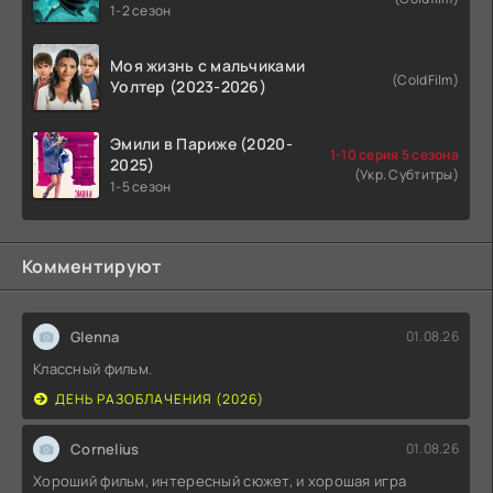
1-2 сезон
Моя жизнь с мальчиками
(ColdFilm)
Уолтер (2023-2026)
Эмили в Париже (2020-
1-10 серия 5 сезона
2025)
(Укр. Субтитры)
1-5 сезон
Комментируют
Glenna
01.08.26
Классный фильм.
ДЕНЬ РАЗОБЛАЧЕНИЯ (2026)
Cornelius
01.08.26
Хороший фильм, интересный сюжет, и хорошая игра