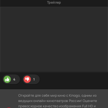
Трейлер
4
1
Откройте для себя мир кино с Kinogo, одним из
ведущих онлайн-кинотеатров России! Оцените
превосходное качество изображения Full HD и