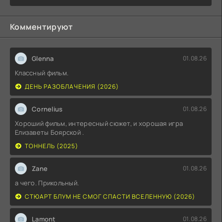
Комментируют
Glenna
01.08.26
Классный фильм.
ДЕНЬ РАЗОБЛАЧЕНИЯ (2026)
Cornelius
01.08.26
Хороший фильм, интересный сюжет, и хорошая игра
Елизаветы Боярской .
ТОННЕЛЬ (2025)
Zane
01.08.26
а чего. Прикольный.
СТЮАРТ БЛУМ НЕ СМОГ СПАСТИ ВСЕЛЕННУЮ (2026)
Lamont
01.08.26