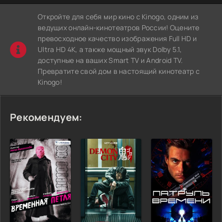
Откройте для себя мир кино с Kinogo, одним из
ведущих онлайн-кинотеатров России! Оцените
превосходное качество изображения Full HD и
Ultra HD 4K, а также мощный звук Dolby 5.1,
доступные на ваших Smart TV и Android TV.
Превратите свой дом в настоящий кинотеатр с
Kinogo!
Рекомендуем: