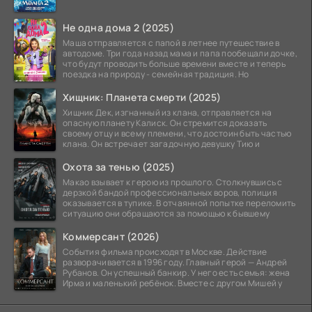
Не одна дома 2 (2025)
Маша отправляется с папой в летнее путешествие в
автодоме. Три года назад мама и папа пообещали дочке,
что будут проводить больше времени вместе и теперь
поездка на природу - семейная традиция. Но
Хищник: Планета смерти (2025)
Хищник Дек, изгнанный из клана, отправляется на
опасную планету Калиск. Он стремится доказать
своему отцу и всему племени, что достоин быть частью
клана. Он встречает загадочную девушку Тию и
Охота за тенью (2025)
Макао взывает к герою из прошлого. Столкнувшись с
дерзкой бандой профессиональных воров, полиция
оказывается в тупике. В отчаянной попытке переломить
ситуацию они обращаются за помощью к бывшему
Коммерсант (2026)
События фильма происходят в Москве. Действие
разворачивается в 1996 году. Главный герой — Андрей
Рубанов. Он успешный банкир. У него есть семья: жена
Ирма и маленький ребёнок. Вместе с другом Мишей у