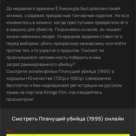
До недавнего времени Ё Хиномура был доволен своей
жизнью, создавая прекрасные гончарные изделия. Но все
изменилось в момент, когда преступники превратили его
в машину для убийств. Подчиняясь их воле, он лишает
жизни невинных людей. Очередное задание ставит его
перед выбором: убить прекрасную незнакомку или пойти
против тех, кто украл его прошлое. Сможет ли
проснувшаяся человечность победить в нем
запрограммированного убийцу?
Смотрите онлайн фильм Плачущий убийца (1995) в
хорошем HD качестве (720p и 1080p) совершенно
бесплатно и без надоедливой регистрации на русском
языке на портале Kinogo Film. Наслаждайтесь
просмотром!
Смотреть Плачущий убийца (1995) онлайн
!!!!: