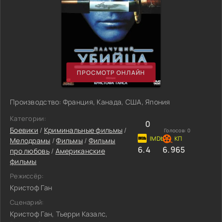
ПРОСМОТР ОНЛАЙН
Производство: Франция, Канада, США, Япония
Категории:
0
Боевики
/
Криминальные фильмы
/
Голосов:
0
Мелодрамы
/
Фильмы
/
Фильмы
6.4
6.965
про любовь
/
Американские
фильмы
Режиссёр:
Кристоф Ган
Сценарий:
Кристоф Ган, Тьерри Казалс,