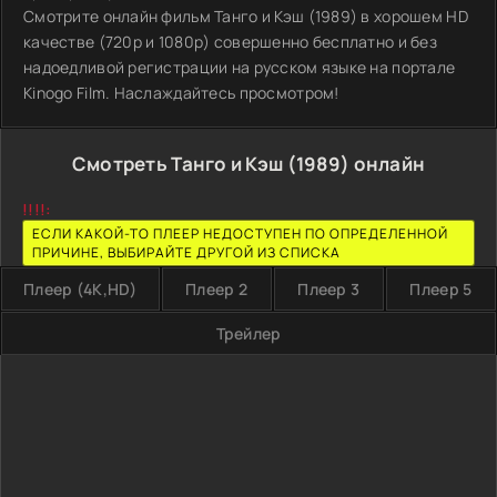
Смотрите онлайн фильм Танго и Кэш (1989) в хорошем HD
качестве (720p и 1080p) совершенно бесплатно и без
надоедливой регистрации на русском языке на портале
Kinogo Film. Наслаждайтесь просмотром!
Смотреть Танго и Кэш (1989) онлайн
!!!!:
ЕСЛИ КАКОЙ-ТО ПЛЕЕР НЕДОСТУПЕН ПО ОПРЕДЕЛЕННОЙ
ПРИЧИНЕ, ВЫБИРАЙТЕ ДРУГОЙ ИЗ СПИСКА
Плеер (4K,HD)
Плеер 2
Плеер 3
Плеер 5
Трейлер