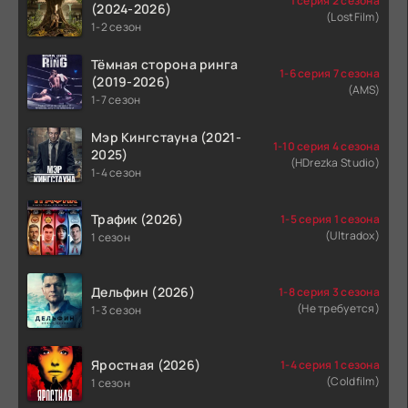
1 серия 2 сезона
(2024-2026)
(LostFilm)
1-2 сезон
Тёмная сторона ринга
1-6 серия 7 сезона
(2019-2026)
(AMS)
1-7 сезон
Мэр Кингстауна (2021-
1-10 серия 4 сезона
2025)
(HDrezka Studio)
1-4 сезон
Трафик (2026)
1-5 серия 1 сезона
(Ultradox)
1 сезон
Дельфин (2026)
1-8 серия 3 сезона
(Не требуется)
1-3 сезон
Яростная (2026)
1-4 серия 1 сезона
(Coldfilm)
1 сезон