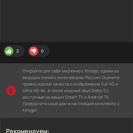
2
0
Откройте для себя мир кино с Kinogo, одним из
ведущих онлайн-кинотеатров России! Оцените
превосходное качество изображения Full HD и
Ultra HD 4K, а также мощный звук Dolby 5.1,
доступные на ваших Smart TV и Android TV.
Превратите свой дом в настоящий кинотеатр с
Kinogo!
Рекомендуем: