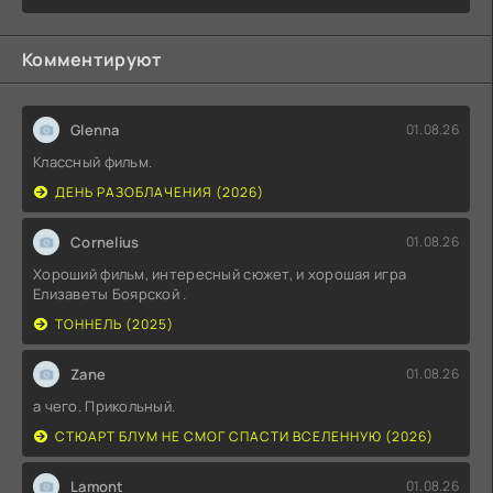
Комментируют
Glenna
01.08.26
Классный фильм.
ДЕНЬ РАЗОБЛАЧЕНИЯ (2026)
Cornelius
01.08.26
Хороший фильм, интересный сюжет, и хорошая игра
Елизаветы Боярской .
ТОННЕЛЬ (2025)
Zane
01.08.26
а чего. Прикольный.
СТЮАРТ БЛУМ НЕ СМОГ СПАСТИ ВСЕЛЕННУЮ (2026)
Lamont
01.08.26