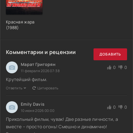
Красная жара
(1988)
Комментарии и рецензии
ДОБАВИТЬ
Марат Григорян
0
0
11 февраля 2026 07:38
Крутейший фильм.
Ответить
Цитировать
Emily Davis
0
0
10 июня 2026 00:00
Прикольный фильм, чувак! Две разные личности, а
вместе – просто огонь! Смешно и динамично!