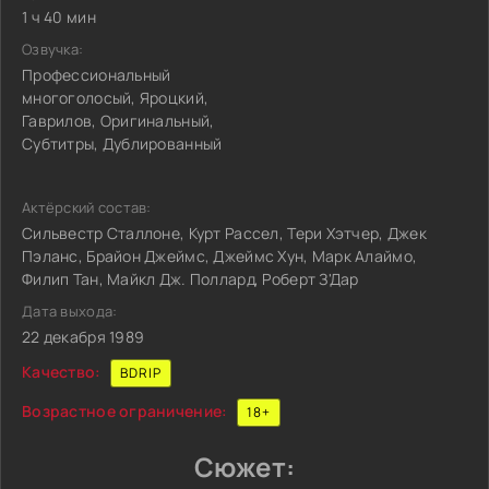
1 ч 40 мин
Озвучка:
Профессиональный
многоголосый, Яроцкий,
Гаврилов, Оригинальный,
Субтитры, Дублированный
Актёрский состав:
Сильвестр Сталлоне, Курт Рассел, Тери Хэтчер, Джек
Пэланс, Брайон Джеймс, Джеймс Хун, Марк Алаймо,
Филип Тан, Майкл Дж. Поллард, Роберт З'Дар
Дата выхода:
22 декабря 1989
Качество:
BDRIP
Возрастное ограничение:
18+
Сюжет: