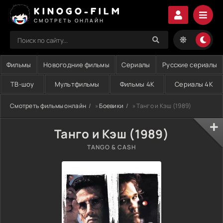
KINOGO-FILM
СМОТРЕТЬ ОНЛАЙН
Фильмы
Новогодние фильмы
Сериалы
Русские сериалы
ТВ-шоу
Мультфильмы
Фильмы 4K
Сериалы 4K
Смотреть фильмы онлайн
»
Боевики
» Танго и Кэш (1989)
Танго и Кэш (1989)
TANGO & CASH