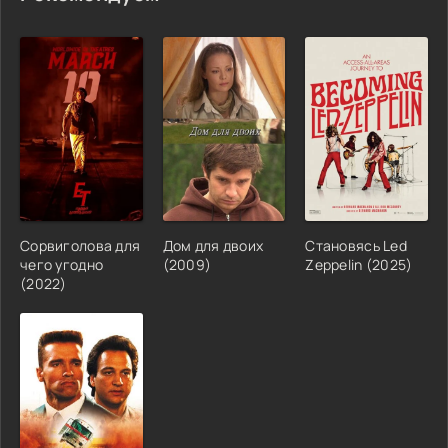
Сорвиголова для
Дом для двоих
Становясь Led
чего угодно
(2009)
Zeppelin (2025)
(2022)