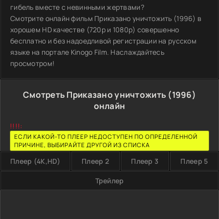
гибель вместе с невинными жертвами?
Смотрите онлайн фильм Приказано уничтожить (1996) в
хорошем HD качестве (720p и 1080p) совершенно
бесплатно и без надоедливой регистрации на русском
языке на портале Kinogo Film. Наслаждайтесь
просмотром!
Смотреть Приказано уничтожить (1996)
онлайн
!!!!:
ЕСЛИ КАКОЙ-ТО ПЛЕЕР НЕДОСТУПЕН ПО ОПРЕДЕЛЕННОЙ
ПРИЧИНЕ, ВЫБИРАЙТЕ ДРУГОЙ ИЗ СПИСКА
Плеер (4K,HD)
Плеер 2
Плеер 3
Плеер 5
Трейлер