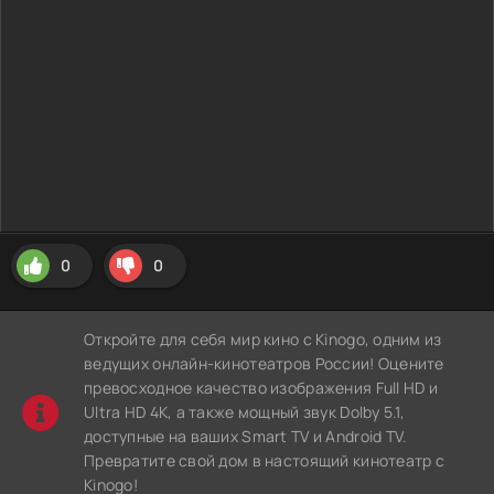
0
0
Откройте для себя мир кино с Kinogo, одним из
ведущих онлайн-кинотеатров России! Оцените
превосходное качество изображения Full HD и
Ultra HD 4K, а также мощный звук Dolby 5.1,
доступные на ваших Smart TV и Android TV.
Превратите свой дом в настоящий кинотеатр с
Kinogo!