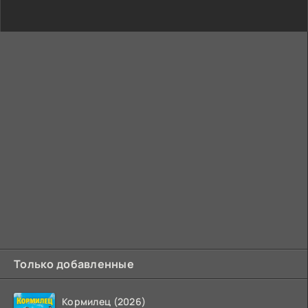
Только добавленные
Кормилец (2026)