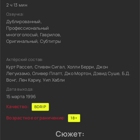
2 ч 13 мин
Озвучка:
Дублированный,
Профессиональный
многоголосый, Гаврилов,
Оригинальный, Субтитры
Актёрский состав:
Курт Рассел, Стивен Сигал, Холли Берри, Джон
Легуизамо, Оливер Платт, Джо Мортон, Дэвид Суше, Б.Д.
Вонг, Лен Кариу, Уип Хабли
Дата выхода:
15 марта 1996
Качество:
BDRIP
Возрастное ограничение:
18+
Сюжет: