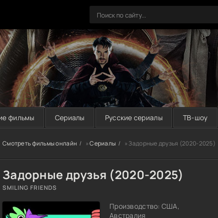
ие фильмы
Сериалы
Русские сериалы
ТВ-шоу
Смотреть фильмы онлайн
»
Сериалы
» Задорные друзья (2020-2025)
Задорные друзья (2020-2025)
SMILING FRIENDS
Производство: США,
Австралия