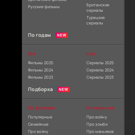
Британские
Русские фильмы
сериалы
Турецкие
сериалы
По годам
Все
Ещё
Фильмы 2025
Сериалы 2025
Фильмы 2024
Сериалы 2024
Фильмы 2023
Сериалы 2023
Подборка
По фильмам
По сериалам
Популярные
Про войну
Семейные
Про зомби
Про войну
Про маньяков