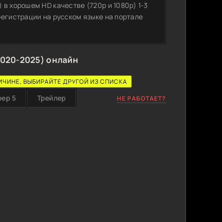
в хорошем HD качестве (720p и 1080p) 1-3
регистрации на русском языке на портале
2020-2025) онлайн
ИЧИНЕ, ВЫБИРАЙТЕ ДРУГОЙ ИЗ СПИСКА
еер 5
Трейлер
НЕ РАБОТАЕТ?