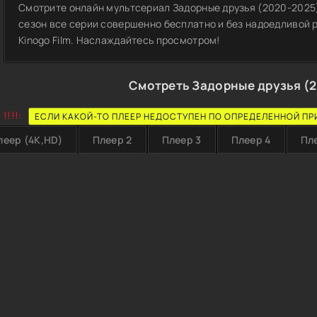
Смотрите онлайн мультсериал Задорные друзья (2020-2025) 
сезон все серии совершенно бесплатно и без надоедливой 
Kinogo Film. Наслаждайтесь просмотром!
Смотреть Задорные друзья (
!!!!:
ЕСЛИ КАКОЙ-ТО ПЛЕЕР НЕДОСТУПЕН ПО ОПРЕДЕЛЕННОЙ ПР
леер (4K,HD)
Плеер 2
Плеер 3
Плеер 4
Пл