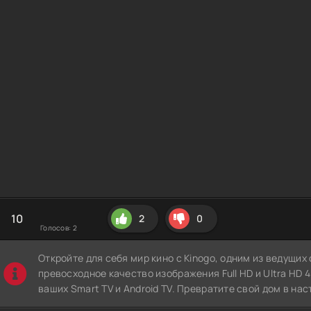
10
2
0
Голосов:
2
Откройте для себя мир кино с Kinogo, одним из ведущи
превосходное качество изображения Full HD и Ultra HD 4K
ваших Smart TV и Android TV. Превратите свой дом в нас