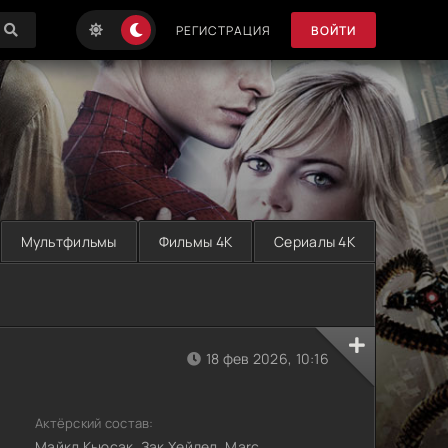
РЕГИСТРАЦИЯ
ВОЙТИ
Мультфильмы
Фильмы 4K
Сериалы 4K
18 фев 2026, 10:16
Актёрский состав:
Майкл Кьюсак, Зак Хейдел, Marc