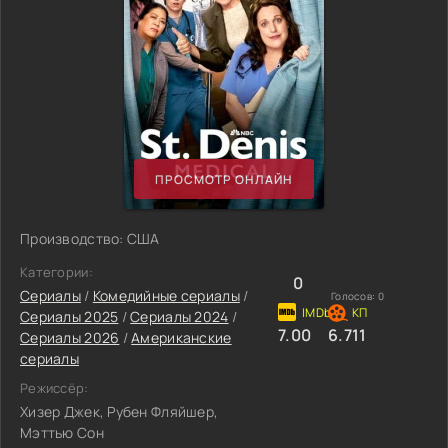
ПРОСМОТР ОНЛАЙН
Производство: США
Категории:
0
Сериалы
/
Комедийные сериалы
/
Голосов:
0
Сериалы 2025
/
Сериалы 2024
/
7.00
6.711
Сериалы 2026
/
Американские
сериалы
Режиссёр:
Хизер Джек, Рубен Фляйшер,
Мэттью Сон