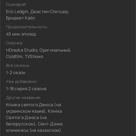
Сценарий:
Eric Ledgin, Джастин Спитцер,
Бриджет Кайл
Продолжительность:
45 мин эпизод
Озвучка:
HDrezka Studio, Оригинальный,
Coldfilm, TVShows
Все сезоны:
1-2 сезон
Уже добавлено:
1-18 серия 2 сезона
Другие названия:
Клініка святого Деніса (на
украинском языке), Клініка
Святога Дэніса (на
белорусском), Сент-Дэнис
клиникасы (на казахском)