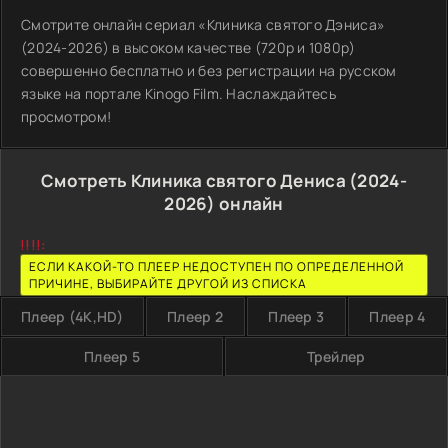
Смотрите онлайн сериал «Клиника святого Дэниса»
(2024-2026) в высоком качестве (720p и 1080p)
совершенно бесплатно и без регистрации на русском
языке на портале Kinogo Film. Наслаждайтесь
просмотром!
Смотреть Клиника святого Дениса (2024-
2026) онлайн
!!!!:
ЕСЛИ КАКОЙ-ТО ПЛЕЕР НЕДОСТУПЕН ПО ОПРЕДЕЛЕННОЙ
ПРИЧИНЕ, ВЫБИРАЙТЕ ДРУГОЙ ИЗ СПИСКА
Плеер (4K,HD)
Плеер 2
Плеер 3
Плеер 4
Плеер 5
Трейлер