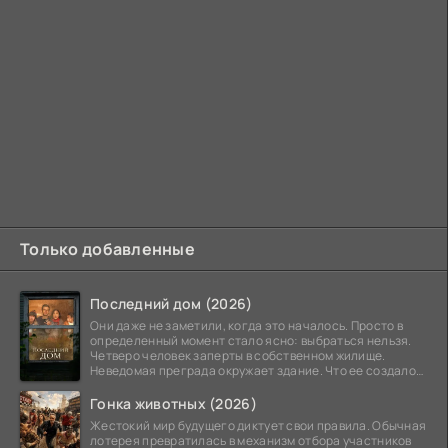
Только добавленные
Последний дом (2026)
Они даже не заметили, когда это началось. Просто в
определенный момент стало ясно: выбраться нельзя.
Четверо человек заперты в собственном жилище.
Неведомая преграда окружает здание. Что ее создало
—
Гонка животных (2026)
Жестокий мир будущего диктует свои правила. Обычная
лотерея превратилась в механизм отбора участников