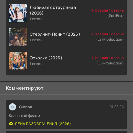
Любимая сотрудница
1-2 серия 1 сезона
(2026)
(SoftBox)
1 сезон
Стерлинг-Поинт (2026)
1-8 серия 1 сезона
(LE-Production)
1 сезон
Осколки (2026)
1-2 серия 1 сезона
(LE-Production)
1 сезон
Комментируют
Glenna
01.08.26
Классный фильм.
ДЕНЬ РАЗОБЛАЧЕНИЯ (2026)