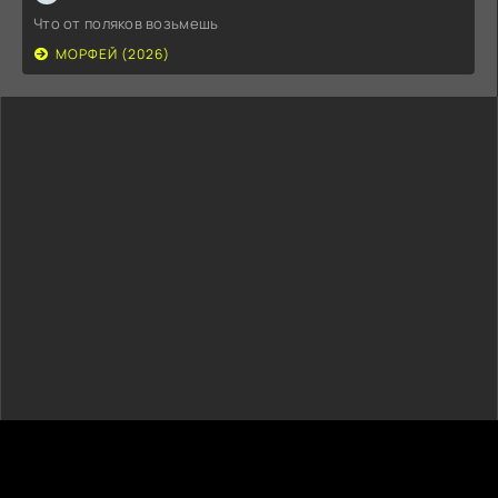
Что от поляков возьмешь
МОРФЕЙ (2026)