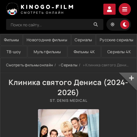
KINOGO-FILM
СМОТРЕТЬ ОНЛАЙН
Фильмы
Новогодние фильмы
Сериалы
Русские сериалы
ТВ-шоу
Мультфильмы
Фильмы 4K
Сериалы 4K
Смотреть фильмы онлайн
»
Сериалы
» Клиника святого Дениса (2024-2026)
Клиника святого Дениса (2024-
2026)
ST. DENIS MEDICAL