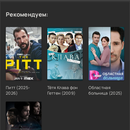
Рекомендуем:
Питт (2025-
Тётя Клава фон
Областная
2026)
Геттен (2009)
больница (2025)