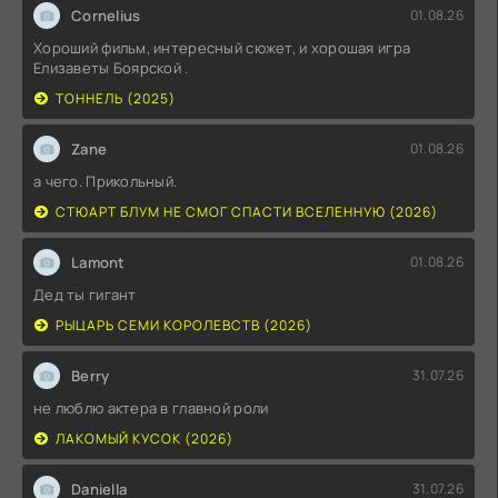
Cornelius
01.08.26
Хороший фильм, интересный сюжет, и хорошая игра
Елизаветы Боярской .
ТОННЕЛЬ (2025)
Zane
01.08.26
а чего. Прикольный.
СТЮАРТ БЛУМ НЕ СМОГ СПАСТИ ВСЕЛЕННУЮ (2026)
Lamont
01.08.26
Дед ты гигант
РЫЦАРЬ СЕМИ КОРОЛЕВСТВ (2026)
Berry
31.07.26
не люблю актера в главной роли
ЛАКОМЫЙ КУСОК (2026)
Daniella
31.07.26