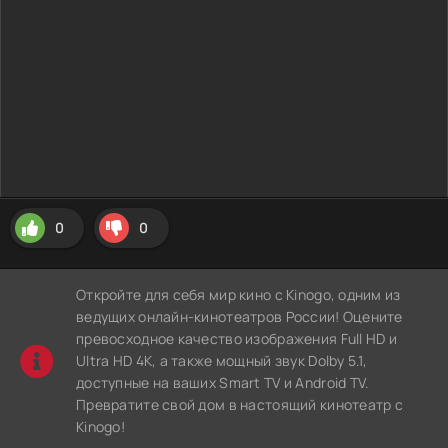
0
0
Откройте для себя мир кино с Kinogo, одним из
ведущих онлайн-кинотеатров России! Оцените
превосходное качество изображения Full HD и
Ultra HD 4K, а также мощный звук Dolby 5.1,
доступные на ваших Smart TV и Android TV.
Превратите свой дом в настоящий кинотеатр с
Kinogo!