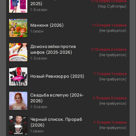
1-10 серия 5 сезона
2025)
(Укр. Субтитры)
1-5 сезон
Манюня (2026)
1-13 серия 1 сезона
(Не требуется)
1 сезон
Домохозяйки против
1-10 серия 2 сезона
шефов (2025-2026)
(Не требуется)
1-2 сезон
1-7 серия 1 сезона
Новый Ревизорро (2025)
(Не требуется)
Свадьба вслепую (2024-
1-9 серия 3 сезона
2026)
(Не требуется)
1-3 сезон
Черный список. Прораб
1-3 серия 1 сезона
(2026)
(Не требуется)
1 сезон