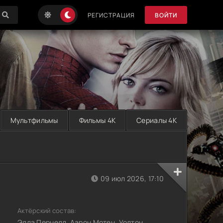
РЕГИСТРАЦИЯ
ВОЙТИ
Мультфильмы
Фильмы 4K
Сериалы 4K
09 июл 2026, 17:10
Актёрский состав:
Элла Пернелл, Аарон Мотен, Уолтон