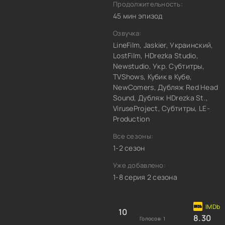
Продолжительность:
45 мин эпизод
Озвучка:
LineFilm, Jaskier, Украинский,
LostFilm, HDrezka Studio,
Newstudio, Укр. Субтитры,
TVShows, Кубик в Кубе,
NewComers, Дубляж Red Head
Sound, Дубляж HDrezka St.,
ViruseProject, Субтитры, LE-
Production
Все сезоны:
1-2 сезон
Уже добавлено:
1-8 серия 2 сезона
10
8.30
Голосов:
1