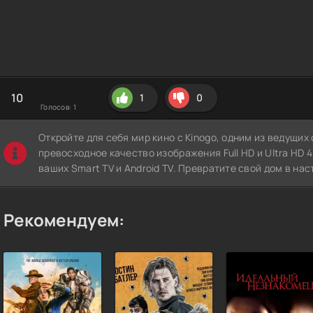
10
1
0
Голосов:
1
Откройте для себя мир кино с Kinogo, одним из ведущи
превосходное качество изображения Full HD и Ultra HD 4K
ваших Smart TV и Android TV. Превратите свой дом в нас
Рекомендуем: