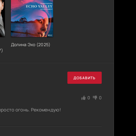
Долина Эхо (2025)
7)
ДОБАВИТЬ
0
0
просто огонь. Рекомендую!