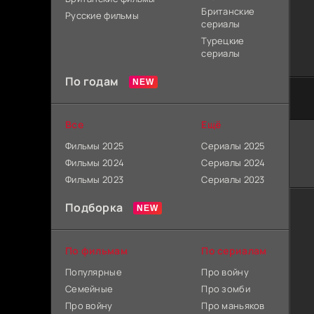
Британские
Русские фильмы
сериалы
Турецкие
сериалы
По годам
Все
Ещё
Фильмы 2025
Сериалы 2025
Фильмы 2024
Сериалы 2024
Фильмы 2023
Сериалы 2023
Подборка
По фильмам
По сериалам
Популярные
Про войну
Семейные
Про зомби
Про войну
Про маньяков