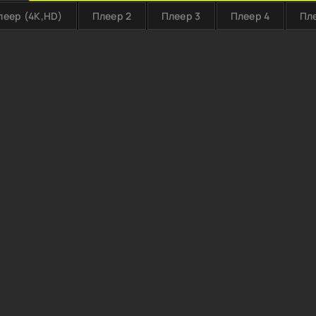
леер (4K,HD)
Плеер 2
Плеер 3
Плеер 4
Пл