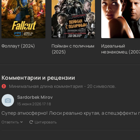
Фоллаут (2024)
Пойман с поличным
Идеальный
(2025)
незнакомец (200
Комментарии и рецензии
Минимальная длина комментария - 20 символов.
Sardorbek Mirov
15 июня 2026 17:18
Супер атмосферно! Люси реально крутая, а спецэффекты 
Ответить
Цитировать