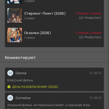
1 сезон
Стерлинг-Поинт (2026)
1-8 серия 1 сезона
(LE-Production)
1 сезон
Осколки (2026)
1-2 серия 1 сезона
(LE-Production)
1 сезон
Комментируют
Glenna
01.08.26
Классный фильм.
ДЕНЬ РАЗОБЛАЧЕНИЯ (2026)
Cornelius
01.08.26
Хороший фильм, интересный сюжет, и хорошая игра