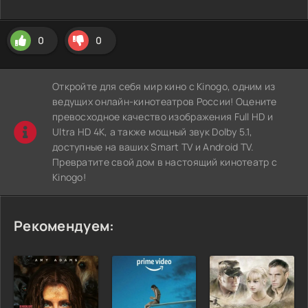
0
0
Откройте для себя мир кино с Kinogo, одним из
ведущих онлайн-кинотеатров России! Оцените
превосходное качество изображения Full HD и
Ultra HD 4K, а также мощный звук Dolby 5.1,
доступные на ваших Smart TV и Android TV.
Превратите свой дом в настоящий кинотеатр с
Kinogo!
Рекомендуем: