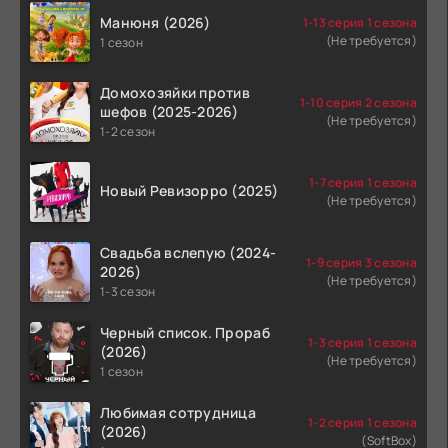
Манюня (2026)
1-13 серия 1 сезона
(Не требуется)
1 сезон
Домохозяйки против
1-10 серия 2 сезона
шефов (2025-2026)
(Не требуется)
1-2 сезон
1-7 серия 1 сезона
Новый Ревизорро (2025)
(Не требуется)
Свадьба вслепую (2024-
1-9 серия 3 сезона
2026)
(Не требуется)
1-3 сезон
Черный список. Прораб
1-3 серия 1 сезона
(2026)
(Не требуется)
1 сезон
Любимая сотрудница
1-2 серия 1 сезона
(2026)
(SoftBox)