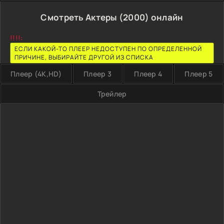
Смотреть Актеры (2000) онлайн
!!!!:
ЕСЛИ КАКОЙ-ТО ПЛЕЕР НЕДОСТУПЕН ПО ОПРЕДЕЛЕННОЙ
ПРИЧИНЕ, ВЫБИРАЙТЕ ДРУГОЙ ИЗ СПИСКА
Плеер (4K,HD)
Плеер 3
Плеер 4
Плеер 5
Трейлер