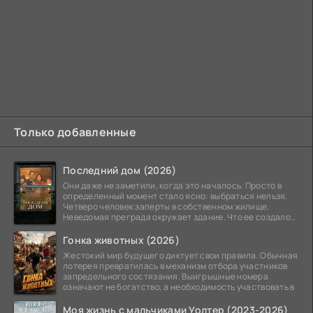
Только добавленные
Последний дом (2026)
Они даже не заметили, когда это началось. Просто в
определенный момент стало ясно: выбраться нельзя.
Четверо человек заперты в собственном жилище.
Неведомая преграда окружает здание. Что ее создало
—
Гонка животных (2026)
Жестокий мир будущего диктует свои правила. Обычная
лотерея превратилась в механизм отбора участников
запредельного состязания. Выигрышные номера
означают не богатство, а необходимость участвовать в
Моя жизнь с мальчиками Уолтер (2023-2026)