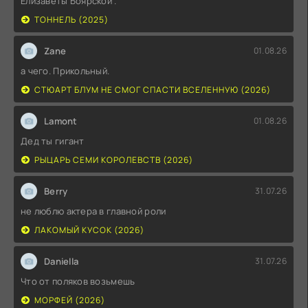
Елизаветы Боярской .
ТОННЕЛЬ (2025)
Zane
01.08.26
а чего. Прикольный.
СТЮАРТ БЛУМ НЕ СМОГ СПАСТИ ВСЕЛЕННУЮ (2026)
Lamont
01.08.26
Дед ты гигант
РЫЦАРЬ СЕМИ КОРОЛЕВСТВ (2026)
Berry
31.07.26
не люблю актера в главной роли
ЛАКОМЫЙ КУСОК (2026)
Daniella
31.07.26
Что от поляков возьмешь
МОРФЕЙ (2026)