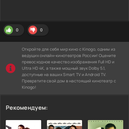
0
0
Откройте для себя мир кино с Kinogo, одним из
ведущих онлайн-кинотеатров России! Оцените
превосходное качество изображения Full HD и
Ultra HD 4K, а также мощный звук Dolby 5.1,
доступные на ваших Smart TV и Android TV.
Превратите свой дом в настоящий кинотеатр с
Kinogo!
Рекомендуем: