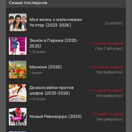
Самые последние
Моя жизнь с мальчиками
(ColdFilm)
Уолтер (2023-2026)
Эмили в Париже (2020-
1-10 серия 5 сезона
2025)
(Укр. Субтитры)
1-5 сезон
Манюня (2026)
1-13 серия 1 сезона
(Не требуется)
1 сезон
Домохозяйки против
1-10 серия 2 сезона
шефов (2025-2026)
(Не требуется)
1-2 сезон
1-7 серия 1 сезона
Новый Ревизорро (2025)
(Не требуется)