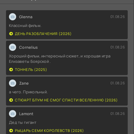
Glenna
01.08.26
Классный фильм.
ДЕНЬ РАЗОБЛАЧЕНИЯ (2026)
Cornelius
01.08.26
Хороший фильм, интересный сюжет, и хорошая игра
Елизаветы Боярской .
ТОННЕЛЬ (2025)
Zane
01.08.26
а чего. Прикольный.
СТЮАРТ БЛУМ НЕ СМОГ СПАСТИ ВСЕЛЕННУЮ (2026)
Lamont
01.08.26
Дед ты гигант
РЫЦАРЬ СЕМИ КОРОЛЕВСТВ (2026)