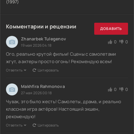
(1997)
Комментарии и рецензии
ДОБАВИТЬ
Zhanarbek Tulegenov
0
0
19 мая 2026 04:18
Ого, реально крутой фильм! Сцены с самолетами
жгут, а актеры просто огонь! Рекомендую всем!
Ответить
Цитировать
Makhfira Rahmonova
0
0
27 мая 2026 00:18
Чувак, это было жесть! Самолеты, драма, и реально
классная игра актёров! Настоящий экшен,
рекомендую!
Ответить
Цитировать