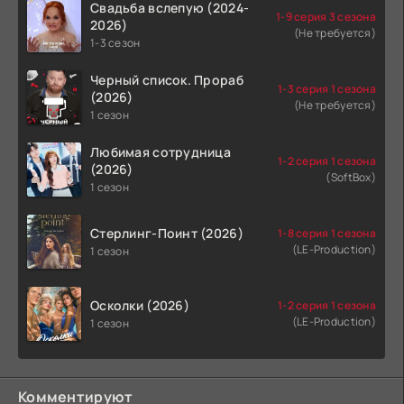
Свадьба вслепую (2024-
1-9 серия 3 сезона
2026)
(Не требуется)
1-3 сезон
Черный список. Прораб
1-3 серия 1 сезона
(2026)
(Не требуется)
1 сезон
Любимая сотрудница
1-2 серия 1 сезона
(2026)
(SoftBox)
1 сезон
Стерлинг-Поинт (2026)
1-8 серия 1 сезона
(LE-Production)
1 сезон
Осколки (2026)
1-2 серия 1 сезона
(LE-Production)
1 сезон
Комментируют