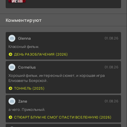
Комментируют
Glenna
01.08.26
Классный фильм.
ДЕНЬ РАЗОБЛАЧЕНИЯ (2026)
Cornelius
01.08.26
Хороший фильм, интересный сюжет, и хорошая игра
Елизаветы Боярской .
ТОННЕЛЬ (2025)
Zane
01.08.26
а чего. Прикольный.
СТЮАРТ БЛУМ НЕ СМОГ СПАСТИ ВСЕЛЕННУЮ (2026)