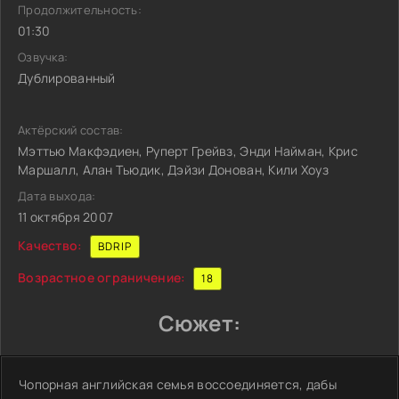
Продолжительность:
01:30
Озвучка:
Дублированный
Актёрский состав:
Мэттью Макфэдиен, Руперт Грейвз, Энди Найман, Крис
Маршалл, Алан Тьюдик, Дэйзи Донован, Кили Хоуз
Дата выхода:
11 октября 2007
Качество:
BDRIP
Возрастное ограничение:
18
Сюжет:
Чопорная английская семья воссоединяется, дабы