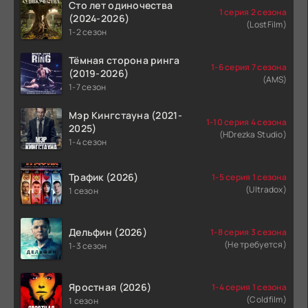
Сто лет одиночества
1 серия 2 сезона
(2024-2026)
(LostFilm)
1-2 сезон
Тёмная сторона ринга
1-6 серия 7 сезона
(2019-2026)
(AMS)
1-7 сезон
Мэр Кингстауна (2021-
1-10 серия 4 сезона
2025)
(HDrezka Studio)
1-4 сезон
Трафик (2026)
1-5 серия 1 сезона
(Ultradox)
1 сезон
Дельфин (2026)
1-8 серия 3 сезона
(Не требуется)
1-3 сезон
Яростная (2026)
1-4 серия 1 сезона
(Coldfilm)
1 сезон