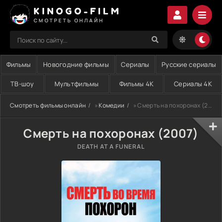
KINOGO-FILM
СМОТРЕТЬ ОНЛАЙН
Фильмы
Новогодние фильмы
Сериалы
Русские сериалы
ТВ-шоу
Мультфильмы
Фильмы 4K
Сериалы 4K
Смотреть фильмы онлайн
»
Комедии
» Смерть на похоронах (2007)
Смерть на похоронах (2007)
DEATH AT A FUNERAL