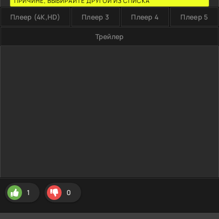
ПРИЧИНЕ, ВЫБИРАЙТЕ ДРУГОЙ ИЗ СПИСКА
Плеер (4K,HD)
Плеер 3
Плеер 4
Плеер 5
Трейлер
1
0