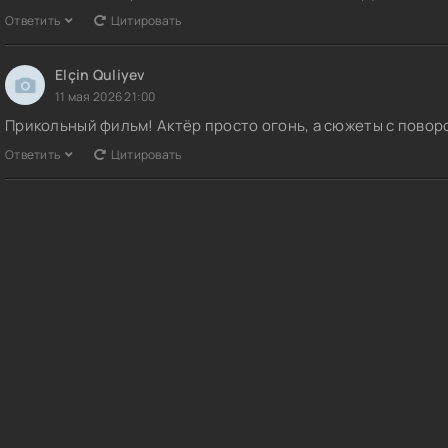
Ответить
Цитировать
Elçin Quliyev
11 мая 2026 21:00
Прикольный фильм! Актёр просто огонь, а сюжеты с повор
Ответить
Цитировать