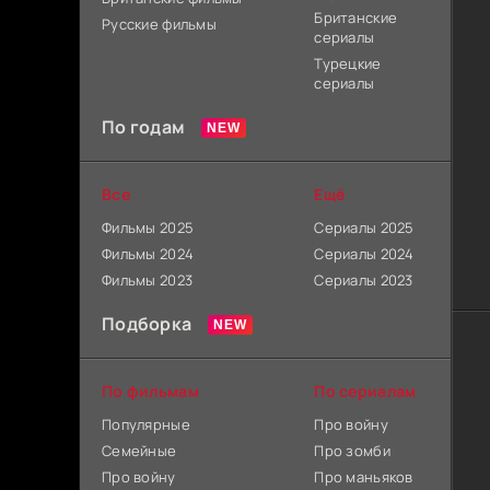
Британские
Русские фильмы
сериалы
Турецкие
сериалы
По годам
Все
Ещё
Фильмы 2025
Сериалы 2025
Фильмы 2024
Сериалы 2024
Фильмы 2023
Сериалы 2023
Подборка
По фильмам
По сериалам
Популярные
Про войну
Семейные
Про зомби
Про войну
Про маньяков