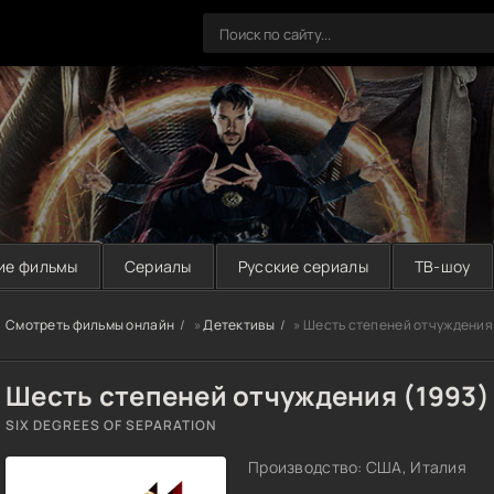
ие фильмы
Сериалы
Русские сериалы
ТВ-шоу
Смотреть фильмы онлайн
»
Детективы
» Шесть степеней отчуждения 
Шесть степеней отчуждения (1993)
SIX DEGREES OF SEPARATION
Производство: США, Италия