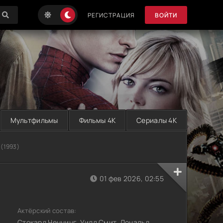
РЕГИСТРАЦИЯ
ВОЙТИ
Мультфильмы
Фильмы 4K
Сериалы 4K
(1993)
01 фев 2026, 02:55
Актёрский состав:
Стокард Ченнинг, Уилл Смит, Дональд