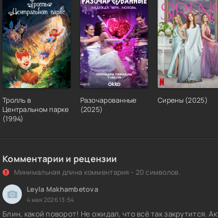
Тролль в
Разочарованные
Сирены (2025)
Центральном парке
(2025)
(1994)
Комментарии и рецензии
Минимальная длина комментария - 20 символов.
Leyla Makhambetova
4 мая 2026 13:54
Блин, какой поворот! Не ожидал, что всё так закрутится. 