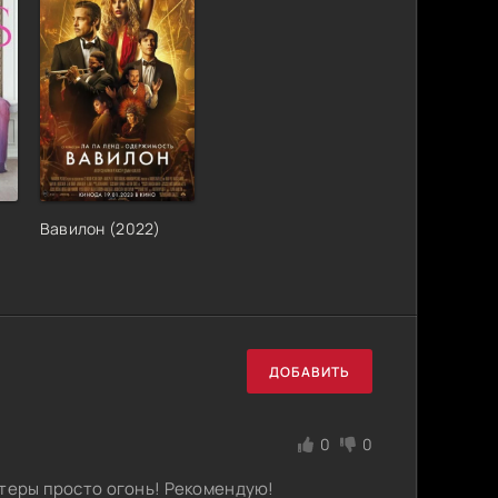
Вавилон (2022)
ДОБАВИТЬ
0
0
Актеры просто огонь! Рекомендую!