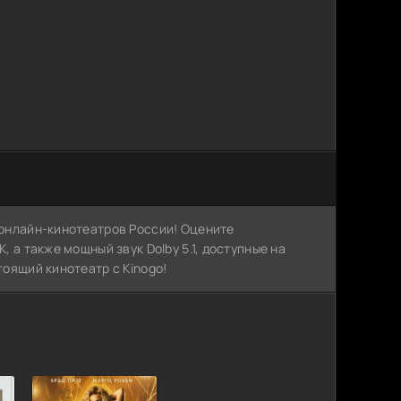
х онлайн-кинотеатров России! Оцените
, а также мощный звук Dolby 5.1, доступные на
тоящий кинотеатр с Kinogo!