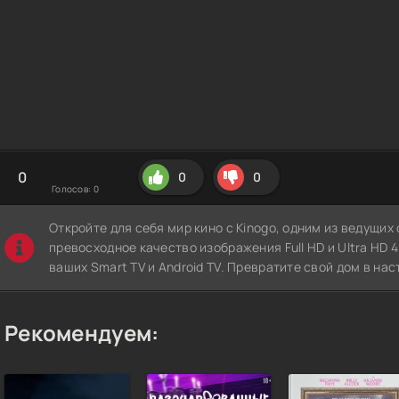
0
0
0
Голосов:
0
Откройте для себя мир кино с Kinogo, одним из ведущи
превосходное качество изображения Full HD и Ultra HD 4K
ваших Smart TV и Android TV. Превратите свой дом в нас
Рекомендуем: