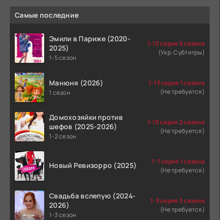
Самые последние
Эмили в Париже (2020-
1-10 серия 5 сезона
2025)
(Укр. Субтитры)
1-5 сезон
Манюня (2026)
1-13 серия 1 сезона
(Не требуется)
1 сезон
Домохозяйки против
1-10 серия 2 сезона
шефов (2025-2026)
(Не требуется)
1-2 сезон
1-7 серия 1 сезона
Новый Ревизорро (2025)
(Не требуется)
Свадьба вслепую (2024-
1-9 серия 3 сезона
2026)
(Не требуется)
1-3 сезон