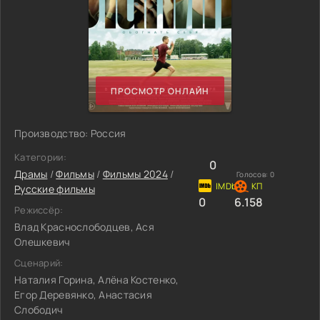
ПРОСМОТР ОНЛАЙН
Производство: Россия
Категории:
0
Драмы
/
Фильмы
/
Фильмы 2024
/
Голосов:
0
Русские фильмы
0
6.158
Режиссёр:
Влад Краснослободцев, Ася
Олешкевич
Сценарий:
Наталия Горина, Алёна Костенко,
Егор Деревянко, Анастасия
Слободич