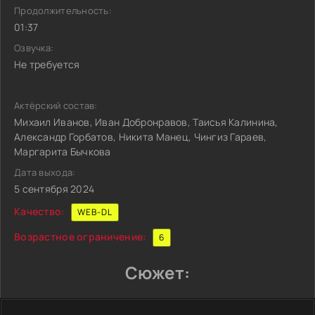
Продолжительность:
01:37
Озвучка:
Не требуется
Актёрский состав:
Михаил Иванов, Иван Добронравов, Таисья Калинина,
Александр Горбатов, Никита Манец, Чингиз Гараев,
Маргарита Бычкова
Дата выхода:
5 сентября 2024
Качество:
WEB-DL
Возрастное ограничение:
6
Сюжет: