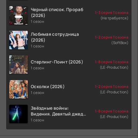
Черный список. Прораб
1-3 серия 1 сезона
(2026)
(Не требуется)
1 сезон
Любимая сотрудница
1-2 серия 1 сезона
(2026)
(SoftBox)
1 сезон
Стерлинг-Поинт (2026)
1-8 серия 1 сезона
(LE-Production)
1 сезон
Осколки (2026)
1-2 серия 1 сезона
(LE-Production)
1 сезон
Звёздные войны:
1-8 серия 1 сезона
Видения. Девятый джедай
(LE-Production)
(2026)
1 сезон