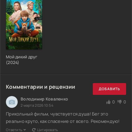
Мой дикий друг
(2024)
Комментарии и рецензии
ДОБАВИТЬ
Володимир Коваленко
0
0
2 марта 2026 10:54
Прикольный фильм, чувствуется душа! Бег это
реально круто, как спасение от всего. Рекомендую!
Ответить
Цитировать