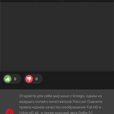
0
0
Откройте для себя мир кино с Kinogo, одним из
ведущих онлайн-кинотеатров России! Оцените
превосходное качество изображения Full HD и
Ultra HD 4K, а также мощный звук Dolby 5.1,