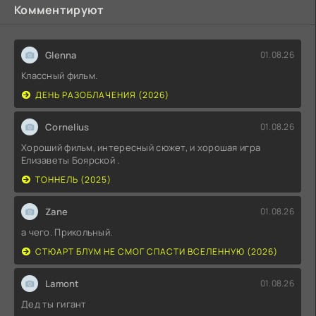
Комментируют
Glenna
01.08.26
Классный фильм.
ДЕНЬ РАЗОБЛАЧЕНИЯ (2026)
Cornelius
01.08.26
Хороший фильм, интересный сюжет, и хорошая игра
Елизаветы Боярской .
ТОННЕЛЬ (2025)
Zane
01.08.26
а чего. Прикольный.
СТЮАРТ БЛУМ НЕ СМОГ СПАСТИ ВСЕЛЕННУЮ (2026)
Lamont
01.08.26
Дед ты гигант