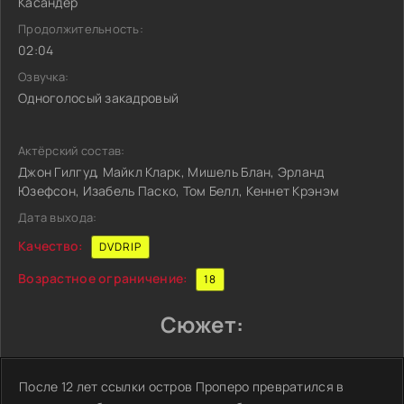
Касандер
Продолжительность:
02:04
Озвучка:
Одноголосый закадровый
Актёрский состав:
Джон Гилгуд, Майкл Кларк, Мишель Блан, Эрланд
Юзефсон, Изабель Паско, Том Белл, Кеннет Крэнэм
Дата выхода:
Качество:
DVDRIP
Возрастное ограничение:
18
Сюжет:
После 12 лет ссылки остров Проперо превратился в