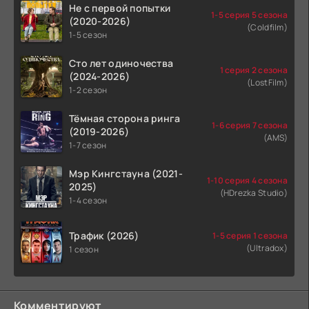
Не с первой попытки
1-5 серия 5 сезона
(2020-2026)
(Coldfilm)
1-5 сезон
Сто лет одиночества
1 серия 2 сезона
(2024-2026)
(LostFilm)
1-2 сезон
Тёмная сторона ринга
1-6 серия 7 сезона
(2019-2026)
(AMS)
1-7 сезон
Мэр Кингстауна (2021-
1-10 серия 4 сезона
2025)
(HDrezka Studio)
1-4 сезон
Трафик (2026)
1-5 серия 1 сезона
(Ultradox)
1 сезон
Комментируют