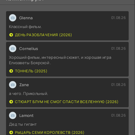
Glenna
01.08.26
Классный фильм.
ДЕНЬ РАЗОБЛАЧЕНИЯ (2026)
Cornelius
01.08.26
Хороший фильм, интересный сюжет, и хорошая игра
Елизаветы Боярской .
ТОННЕЛЬ (2025)
Zane
01.08.26
а чего. Прикольный.
СТЮАРТ БЛУМ НЕ СМОГ СПАСТИ ВСЕЛЕННУЮ (2026)
Lamont
01.08.26
Дед ты гигант
РЫЦАРЬ СЕМИ КОРОЛЕВСТВ (2026)