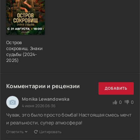
Остров
сокровищ. Знаки
судьбы (2024-
2025)
Комментарии и рецензии
ДОБАВИТЬ
Monika Lewandowska
0
0
4 июня 2026 06:36
Чувак, это было просто бомба! Настоящая смесь мечт
и реальности, супер атмосфера!
Ответить
Цитировать