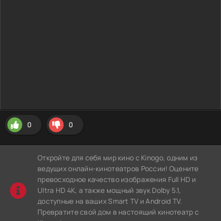
0
0
Откройте для себя мир кино с Kinogo, одним из
ведущих онлайн-кинотеатров России! Оцените
превосходное качество изображения Full HD и
Ultra HD 4K, а также мощный звук Dolby 5.1,
доступные на ваших Smart TV и Android TV.
Превратите свой дом в настоящий кинотеатр с