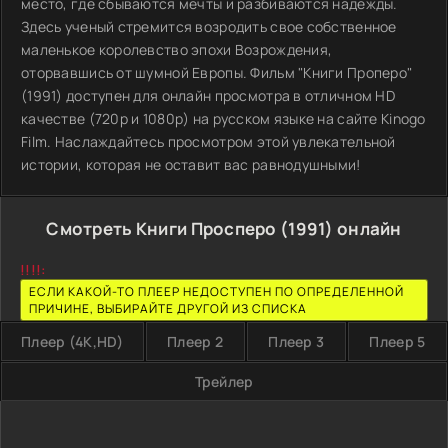
место, где сбываются мечты и разбиваются надежды.
Здесь ученый стремится возродить свое собственное
маленькое королевство эпохи Возрождения,
оторвавшись от шумной Европы. Фильм "Книги Проперо"
(1991) доступен для онлайн просмотра в отличном HD
качестве (720p и 1080p) на русском языке на сайте Kinogo
Film. Наслаждайтесь просмотром этой увлекательной
истории, которая не оставит вас равнодушными!
Смотреть Книги Просперо (1991) онлайн
!!!!:
ЕСЛИ КАКОЙ-ТО ПЛЕЕР НЕДОСТУПЕН ПО ОПРЕДЕЛЕННОЙ
ПРИЧИНЕ, ВЫБИРАЙТЕ ДРУГОЙ ИЗ СПИСКА
Плеер (4K,HD)
Плеер 2
Плеер 3
Плеер 5
Трейлер