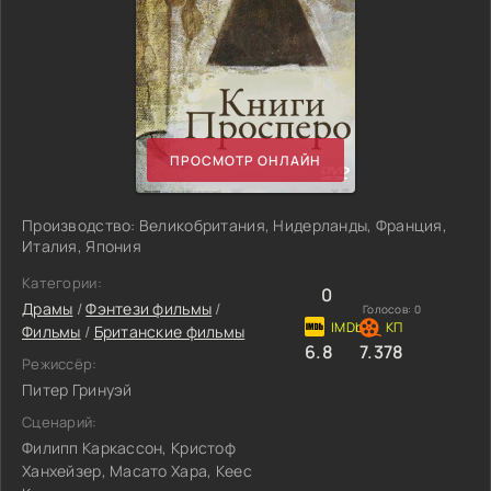
ПРОСМОТР ОНЛАЙН
Производство: Великобритания, Нидерланды, Франция,
Италия, Япония
Категории:
0
Драмы
/
Фэнтези фильмы
/
Голосов:
0
Фильмы
/
Британские фильмы
6.8
7.378
Режиссёр:
Питер Гринуэй
Сценарий:
Филипп Каркассон, Кристоф
Ханхейзер, Масато Хара, Кеес