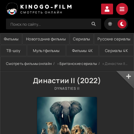
KINOGO-FILM
СМОТРЕТЬ ОНЛАЙН
Фильмы
Новогодние фильмы
Сериалы
Русские сериалы
ТВ-шоу
Мультфильмы
Фильмы 4K
Сериалы 4K
Смотреть фильмы онлайн
»
Британские сериалы
» Династии II (2022)
Династии II (2022)
DYNASTIES II