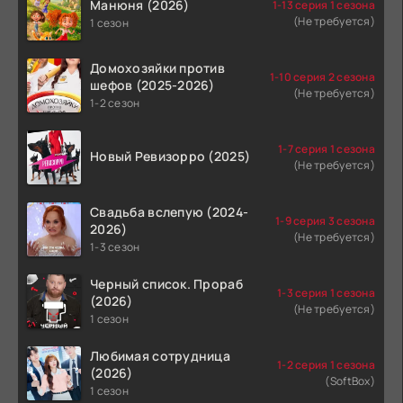
Манюня (2026)
1-13 серия 1 сезона
(Не требуется)
1 сезон
Домохозяйки против
1-10 серия 2 сезона
шефов (2025-2026)
(Не требуется)
1-2 сезон
1-7 серия 1 сезона
Новый Ревизорро (2025)
(Не требуется)
Свадьба вслепую (2024-
1-9 серия 3 сезона
2026)
(Не требуется)
1-3 сезон
Черный список. Прораб
1-3 серия 1 сезона
(2026)
(Не требуется)
1 сезон
Любимая сотрудница
1-2 серия 1 сезона
(2026)
(SoftBox)
1 сезон