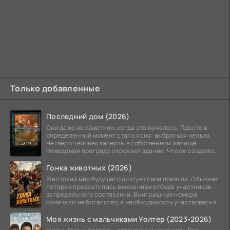
Только добавленные
Последний дом (2026)
Они даже не заметили, когда это началось. Просто в
определенный момент стало ясно: выбраться нельзя.
Четверо человек заперты в собственном жилище.
Неведомая преграда окружает здание. Что ее создало
—
Гонка животных (2026)
Жестокий мир будущего диктует свои правила. Обычная
лотерея превратилась в механизм отбора участников
запредельного состязания. Выигрышные номера
означают не богатство, а необходимость участвовать в
Моя жизнь с мальчиками Уолтер (2023-2026)