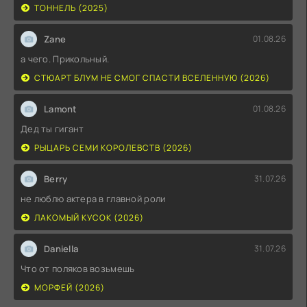
ТОННЕЛЬ (2025)
Zane
01.08.26
а чего. Прикольный.
СТЮАРТ БЛУМ НЕ СМОГ СПАСТИ ВСЕЛЕННУЮ (2026)
Lamont
01.08.26
Дед ты гигант
РЫЦАРЬ СЕМИ КОРОЛЕВСТВ (2026)
Berry
31.07.26
не люблю актера в главной роли
ЛАКОМЫЙ КУСОК (2026)
Daniella
31.07.26
Что от поляков возьмешь
МОРФЕЙ (2026)