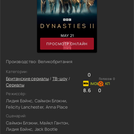
ПРОСМОТР ОНЛАЙН
Производство: Великобритания
Категории:
0
Британские сериалы
/
ТВ-шоу
/
Голосов:
0
Сериалы
8.6
0
Режиссёр:
Лидия Бэйнс, Саймон Блэкни,
Felicity Lanchester, Anna Place
Сценарий:
Саймон Блэкни, Майкл Гантон,
Лидия Бэйнс, Jack Bootle