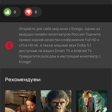
0
0
Откройте для себя мир кино с Kinogo, одним из
ведущих онлайн-кинотеатров России! Оцените
превосходное качество изображения Full HD и
Ultra HD 4K, а также мощный звук Dolby 5.1,
доступные на ваших Smart TV и Android TV.
Превратите свой дом в настоящий кинотеатр с
Kinogo!
Рекомендуем: