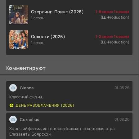
Стерлинг-Поинт (2026)
1-8 серия 1 сезона
(LE-Production)
1 сезон
Осколки (2026)
1-2 серия 1 сезона
(LE-Production)
1 сезон
Комментируют
Glenna
01.08.26
Классный фильм.
ДЕНЬ РАЗОБЛАЧЕНИЯ (2026)
Cornelius
01.08.26
Хороший фильм, интересный сюжет, и хорошая игра
Елизаветы Боярской .