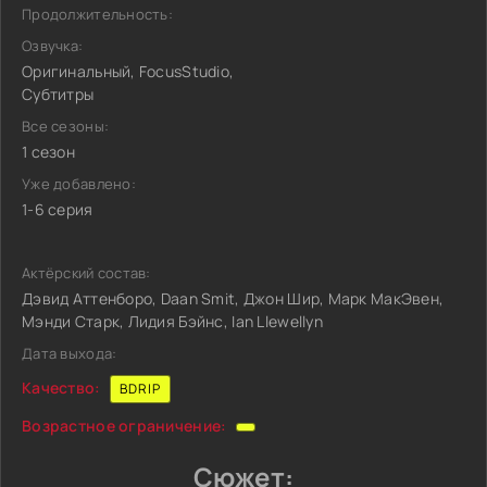
Продолжительность:
Озвучка:
Оригинальный, FocusStudio,
Субтитры
Все сезоны:
1 сезон
Уже добавлено:
1-6 серия
Актёрский состав:
Дэвид Аттенборо, Daan Smit, Джон Шир, Марк МакЭвен,
Мэнди Старк, Лидия Бэйнс, Ian Llewellyn
Дата выхода:
Качество:
BDRIP
Возрастное ограничение:
Сюжет: