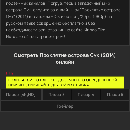
подземных каналов. Погрузитесь в загадочный мир
острова Оук, следите за онлайн шоу "Проклятие острова
Оук" (2014) в высоком HD качестве (720p и 1080p) на
русском языке совершенно бесплатно и без
необходимости регистрации на сайте Kinogo Film.
Наслаждайтесь просмотром!
Смотреть Проклятие острова Оук (2014)
онлайн
!!!!:
ЕСЛИ КАКОЙ-ТО ПЛЕЕР НЕДОСТУПЕН ПО ОПРЕДЕЛЕННОЙ
ПРИЧИНЕ, ВЫБИРАЙТЕ ДРУГОЙ ИЗ СПИСКА
Плеер (4K,HD)
Плеер 3
Плеер 4
Плеер 5
Трейлер