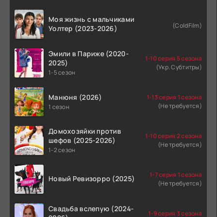
Моя жизнь с мальчиками
(ColdFilm)
Уолтер (2023-2026)
Эмили в Париже (2020-
1-10 серия 5 сезона
2025)
(Укр. Субтитры)
1-5 сезон
Манюня (2026)
1-13 серия 1 сезона
(Не требуется)
1 сезон
Домохозяйки против
1-10 серия 2 сезона
шефов (2025-2026)
(Не требуется)
1-2 сезон
1-7 серия 1 сезона
Новый Ревизорро (2025)
(Не требуется)
Свадьба вслепую (2024-
1-9 серия 3 сезона