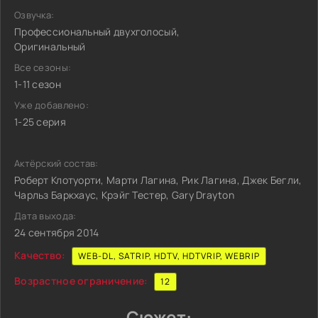
Озвучка:
Профессиональный двухголосый,
Оригинальный
Все сезоны:
1-11 сезон
Уже добавлено:
1-25 серия
Актёрский состав:
Роберт Клотуорти, Марти Лагина, Рик Лагина, Джек Бегли,
Чарльз Баркхаус, Крэйг Тестер, Gary Drayton
Дата выхода:
24 сентября 2014
Качество:
WEB-DL, SATRIP, HDTV, HDTVRIP, WEBRIP
Возрастное ограничение:
12
Сюжет: