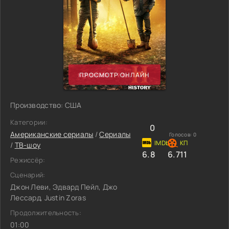
ПРОСМОТР ОНЛАЙН
Производство: США
Категории:
0
Американские сериалы
/
Сериалы
Голосов:
0
/
ТВ-шоу
6.8
6.711
Режиссёр:
Сценарий:
Джон Леви, Эдвард Пейл, Джо
Лессард, Justin Zoras
Продолжительность:
01:00