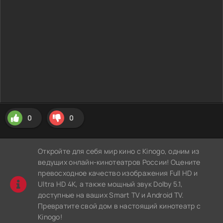
0
0
Откройте для себя мир кино с Kinogo, одним из
ведущих онлайн-кинотеатров России! Оцените
превосходное качество изображения Full HD и
Ultra HD 4K, а также мощный звук Dolby 5.1,
доступные на ваших Smart TV и Android TV.
Превратите свой дом в настоящий кинотеатр с
Kinogo!