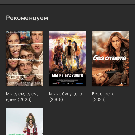
Рекомендуем:
Мы едем, едем,
Мы из будущего
Без ответа
едем (2026)
(2008)
(2023)