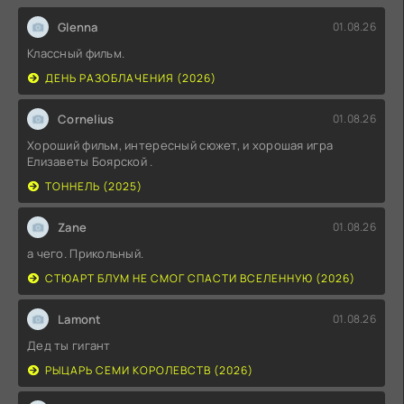
Glenna
01.08.26
Классный фильм.
ДЕНЬ РАЗОБЛАЧЕНИЯ (2026)
Cornelius
01.08.26
Хороший фильм, интересный сюжет, и хорошая игра
Елизаветы Боярской .
ТОННЕЛЬ (2025)
Zane
01.08.26
а чего. Прикольный.
СТЮАРТ БЛУМ НЕ СМОГ СПАСТИ ВСЕЛЕННУЮ (2026)
Lamont
01.08.26
Дед ты гигант
РЫЦАРЬ СЕМИ КОРОЛЕВСТВ (2026)