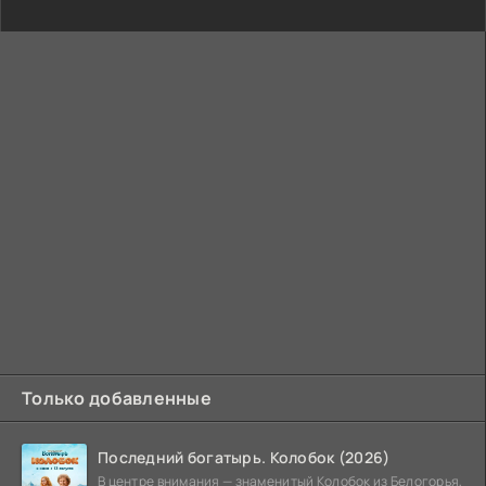
Только добавленные
Последний богатырь. Колобок (2026)
В центре внимания — знаменитый Колобок из Белогорья,