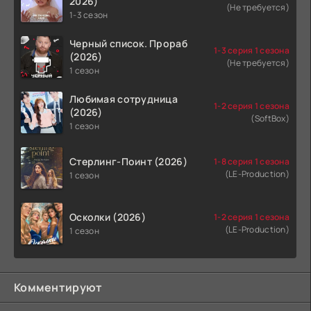
2026)
(Не требуется)
1-3 сезон
Черный список. Прораб
1-3 серия 1 сезона
(2026)
(Не требуется)
1 сезон
Любимая сотрудница
1-2 серия 1 сезона
(2026)
(SoftBox)
1 сезон
Стерлинг-Поинт (2026)
1-8 серия 1 сезона
(LE-Production)
1 сезон
Осколки (2026)
1-2 серия 1 сезона
(LE-Production)
1 сезон
Комментируют