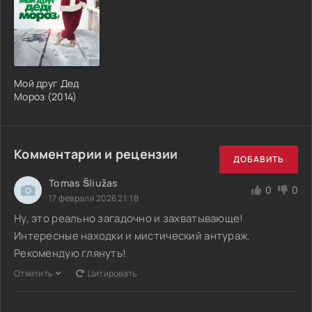
Мой друг Дед
Мороз (2014)
Комментарии и рецензии
ДОБАВИТЬ
Tomas Šliužas
0
0
17 февраля 2026 21:18
Ну, это реально загадочно и захватывающе!
Интересные находки и мистический антураж.
Рекомендую глянуть!
Ответить
Цитировать