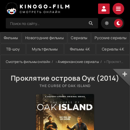
KINOGO-FILM
СМОТРЕТЬ ОНЛАЙН
Фильмы
Новогодние фильмы
Сериалы
Русские сериалы
ТВ-шоу
Мультфильмы
Фильмы 4K
Сериалы 4K
Смотреть фильмы онлайн
»
Американские сериалы
» Проклятие острова Оук (2014)
Проклятие острова Оук (2014)
THE CURSE OF OAK ISLAND