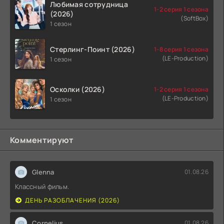
Любимая сотрудница
1-2 серия 1 сезона
(2026)
(SoftBox)
1 сезон
Стерлинг-Поинт (2026)
1-8 серия 1 сезона
(LE-Production)
1 сезон
Осколки (2026)
1-2 серия 1 сезона
(LE-Production)
1 сезон
Комментируют
Glenna
01.08.26
Классный фильм.
ДЕНЬ РАЗОБЛАЧЕНИЯ (2026)
Cornelius
01.08.26