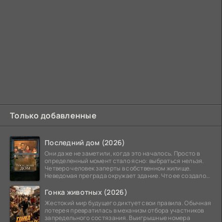
Только добавленные
Последний дом (2026)
Они даже не заметили, когда это началось. Просто в
определенный момент стало ясно: выбраться нельзя.
Четверо человек заперты в собственном жилище.
Неведомая преграда окружает здание. Что ее создало
—
Гонка животных (2026)
Жестокий мир будущего диктует свои правила. Обычная
лотерея превратилась в механизм отбора участников
запредельного состязания. Выигрышные номера