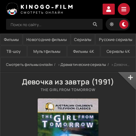
KINOGO-FILM
СМОТРЕТЬ ОНЛАЙН
Фильмы
Новогодние фильмы
Сериалы
Русские сериалы
ТВ-шоу
Мультфильмы
Фильмы 4K
Сериалы 4K
Смотреть фильмы онлайн
»
Драматические сериалы
» Девочка из завтра (1991)
Девочка из завтра (1991)
THE GIRL FROM TOMORROW