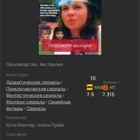
ПРОСМОТР ОНЛАЙН
Производство: Австралия
Категории:
10
Драматические сериалы
/
Голосов:
1
Приключенческие сериалы
/
7.9
7.315
Фантастические сериалы
/
Фэнтези-сериалы
/
Семейные
фильмы
/
Сериалы
Режиссёр:
Кэти Мюллер, Ноэль Прайс
Сценарий: