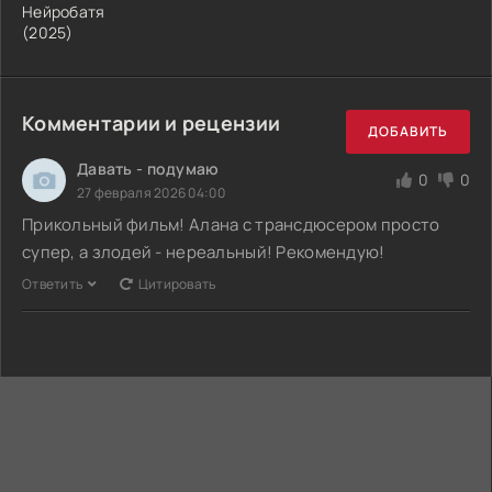
Нейробатя
(2025)
Комментарии и рецензии
ДОБАВИТЬ
Давать - подумаю
0
0
27 февраля 2026 04:00
Прикольный фильм! Алана с трансдюсером просто
супер, а злодей - нереальный! Рекомендую!
Ответить
Цитировать