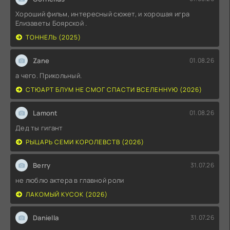
Хороший фильм, интересный сюжет, и хорошая игра
Елизаветы Боярской .
ТОННЕЛЬ (2025)
Zane
01.08.26
а чего. Прикольный.
СТЮАРТ БЛУМ НЕ СМОГ СПАСТИ ВСЕЛЕННУЮ (2026)
Lamont
01.08.26
Дед ты гигант
РЫЦАРЬ СЕМИ КОРОЛЕВСТВ (2026)
Berry
31.07.26
не люблю актера в главной роли
ЛАКОМЫЙ КУСОК (2026)
Daniella
31.07.26