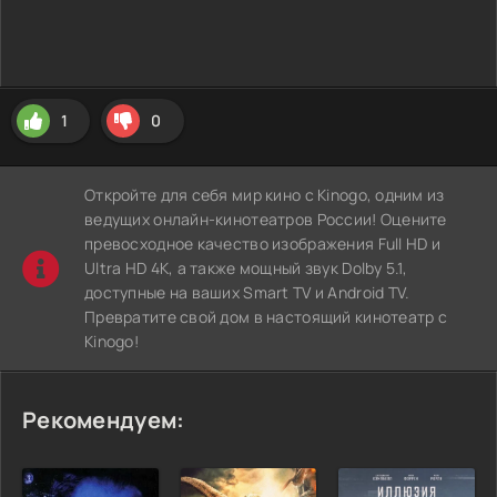
1
0
Откройте для себя мир кино с Kinogo, одним из
ведущих онлайн-кинотеатров России! Оцените
превосходное качество изображения Full HD и
Ultra HD 4K, а также мощный звук Dolby 5.1,
доступные на ваших Smart TV и Android TV.
Превратите свой дом в настоящий кинотеатр с
Kinogo!
Рекомендуем: