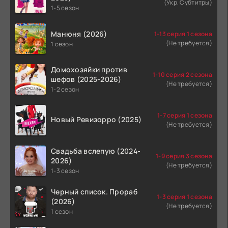
(Укр. Субтитры)
1-5 сезон
Манюня (2026)
1-13 серия 1 сезона
(Не требуется)
1 сезон
Домохозяйки против
1-10 серия 2 сезона
шефов (2025-2026)
(Не требуется)
1-2 сезон
1-7 серия 1 сезона
Новый Ревизорро (2025)
(Не требуется)
Свадьба вслепую (2024-
1-9 серия 3 сезона
2026)
(Не требуется)
1-3 сезон
Черный список. Прораб
1-3 серия 1 сезона
(2026)
(Не требуется)
1 сезон