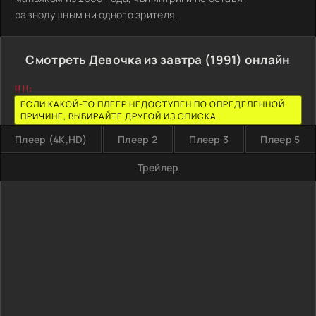
равнодушным ни одного зрителя.
Смотреть Девочка из завтра (1991) онлайн
!!!!:
ЕСЛИ КАКОЙ-ТО ПЛЕЕР НЕДОСТУПЕН ПО ОПРЕДЕЛЕННОЙ
ПРИЧИНЕ, ВЫБИРАЙТЕ ДРУГОЙ ИЗ СПИСКА
Плеер (4K,HD)
Плеер 2
Плеер 3
Плеер 5
Трейлер