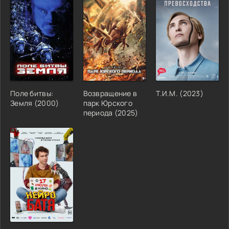
Поле битвы:
Возвращение в
Т.И.М. (2023)
Земля (2000)
парк Юрского
периода (2025)