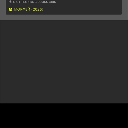
Что от поляков возьмешь
МОРФЕЙ (2026)